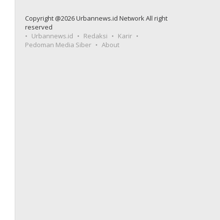
Copyright @2026 Urbannews.id Network All right
reserved
Urbannews.id
Redaksi
Karir
Pedoman Media Siber
About