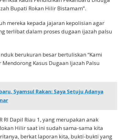
azah Bupati Rokan Hilir Bistamam”.
 mereka kepada jajaran kepolisian agar
terlibat dalam proses dugaan ijazah palsu
anduk berukuran besar bertuliskan “Kami
r Mendorong Kasus Dugaan Ijazah Palsu
baru, Syamsul Rakan: Saya Setuju Adanya
nar
R RI Dapil Riau 1, yang merupakan anak
Rokan Hilir saat ini sudah sama-sama kita
tanya, berkat laporan kita, bukti-bukti yang