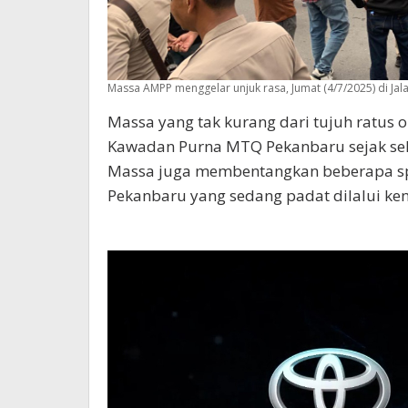
Massa AMPP menggelar unjuk rasa, Jumat (4/7/2025) di Jal
Massa yang tak kurang dari tujuh ratus
Kawadan Purna MTQ Pekanbaru sejak seki
Massa juga membentangkan beberapa span
Pekanbaru yang sedang padat dilalui ke