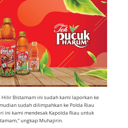
 Hilir Bistamam ini sudah kami laporkan ke
emudian sudah dilimpahkan ke Polda Riau
ari ini kami mendesak Kapolda Riau untuk
stamam,” ungkap Muhajirin.