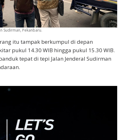
an Sudirman, Pekanbaru.
 orang itu tampak berkumpul di depan
tar pukul 14.30 WIB hingga pukul 15.30 WIB.
duk tepat di tepi Jalan Jenderal Sudirman
ndaraan.