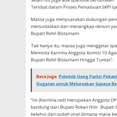
Terlibat dalam Proses Pemalsuan SKPI Ij
Massa juga menyuarakan dukungan penuh
menuntaskan dan menangkap oknum yang 
Bupati Rohil Bistamam.
Tak hanya itu, massa juga menggelar sp
Meminta Karmila Anggota Komisi 10 Aga
Bupati Rohil Bistamam Hingga Tuntas”.
Baca Juga
Polemik Uang Parkir Pekan
Gugatan untuk Meluruskan Supaya Be
“Ini (Karmila,red) merupakan Anggota DP
kandung dari Bupati Rokan Hilir. Bupati 
ketahui dan sudah viral dimana-mana beri