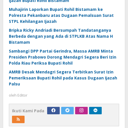
Ijazah Bupati Rohil Bistamam
Muhajirin Laporkan Bupati Rohil Bistamam ke
Polresta Pekanbaru atas Dugaan Pemalsuan Surat
STPL Kehilangan Ijazah
Bripka Ricky Andriadi Bersumpah Tandatanganya
Berbeda dengan yang Ada di STPLKB Atas Nama H
Bistamam
Sambangi DPP Partai Gerindra, Massa AMRB Minta
Presiden Prabowo Dorong Mendagri Segera Beri Izin
Polda Riau Periksa Bupati Rohil
AMRB Desak Mendagri Segera Terbitkan Surat Izin
Pemeriksaan Bupati Rohil pada Kasus Dugaan Ijazah
Palsu
oleh
Editor
Ikuti Kami Pada