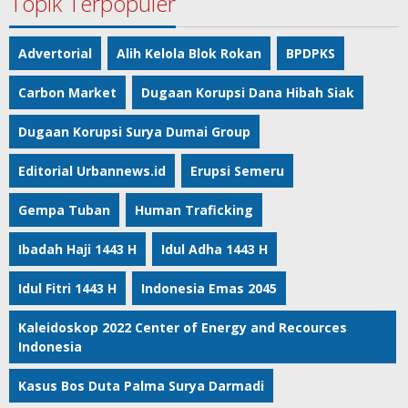
Topik Terpopuler
Advertorial
Alih Kelola Blok Rokan
BPDPKS
Carbon Market
Dugaan Korupsi Dana Hibah Siak
Dugaan Korupsi Surya Dumai Group
Editorial Urbannews.id
Erupsi Semeru
Gempa Tuban
Human Traficking
Ibadah Haji 1443 H
Idul Adha 1443 H
Idul Fitri 1443 H
Indonesia Emas 2045
Kaleidoskop 2022 Center of Energy and Recources
Indonesia
Kasus Bos Duta Palma Surya Darmadi