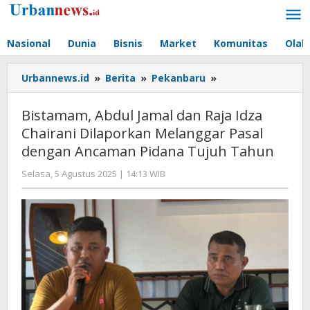
Lewati
ke
konten
Nasional
Dunia
Bisnis
Market
Komunitas
Olah
Bistamam,
Urbannews.id
»
Berita
»
Pekanbaru
»
Abdul
Jamal
Bistamam, Abdul Jamal dan Raja Idza
dan
Chairani Dilaporkan Melanggar Pasal
Raja
dengan Ancaman Pidana Tujuh Tahun
Idza
Chairani
oleh
Selasa, 5 Agustus 2025 | 14:13 WIB
Dilaporkan
Editor
Melanggar
Pasal
dengan
Ancaman
Pidana
Tujuh
Tahun