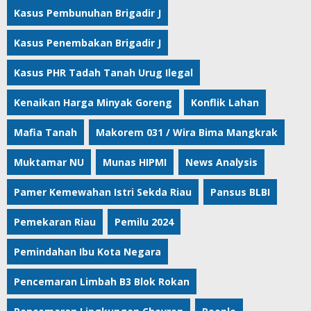
Kasus Pembunuhan Brigadir J
Kasus Penembakan Brigadir J
Kasus PHR Tadah Tanah Urug Ilegal
Kenaikan Harga Minyak Goreng
Konflik Lahan
Mafia Tanah
Makorem 031 / Wira Bima Mangkrak
Muktamar NU
Munas HIPMI
News Analysis
Pamer Kemewahan Istri Sekda Riau
Pansus BLBI
Pemekaran Riau
Pemilu 2024
Pemindahan Ibu Kota Negara
Pencemaran Limbah B3 Blok Rokan