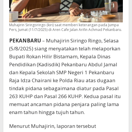
Muhajirin Siringoringo (kiri) saat memberi keterangan pada Jumpa
Pers, Jumat (11/7/2025) di Aren Cafe Jalan Arifin Achmad Pekanbaru.
PEKANBARU
– Muhajirin Siringo Ringo, Selasa
(5/8/2025) siang menyatakan telah melaporkan
Bupati Rokan Hilir Bistamam, Kepala Dinas
Pendidikan (Kadisdik) Pekanbaru Abdul Jamal
dan Kepala Sekolah SMP Negeri 1 Pekanbaru
Raja Idza Chairani ke Polda Riau atas dugaan
tindak pidana sebagaimana diatur pada Pasal
263 KUHP dan Pasal 266 KUHP. Kedua pasal itu
memuat ancaman pidana penjara paling lama
enam tahun hingga tujuh tahun.
Menurut Muhajirin, laporan tersebut