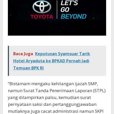
Baca Juga
Keputusan Syamsuar Tarik
Hotel Aryaduta ke BPKAD Pernah Jadi
Temuan BPK RI
“Bistamam mengaku kehilangan ijazah SMP,
namun Surat Tanda Penerimaan Laporan (STPL)
yang dilampirkan palsu, kemudian surat
pernyataan saksi dan pertanggungjawaban
mutlaknya juga cacat administrasi namun SKPI