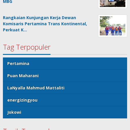
MBG
Rangkaian Kunjungan Kerja Dewan
Komisaris Pertamina Trans Kontinental,
Perkuat K…
Tag Terpopuler
Pertamina
Puan Maharani
LaNyalla Mahmud Mattaliti
energizingyou
Jokowi