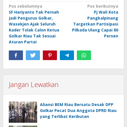
Navigasi
Pos sebelumnya
Pos berikutnya
SF Hariyanto Tak Pernah
Pj Wali Kota
pos
Jadi Pengurus Golkar,
Pangkalpinang
Wasekjen Ajak Seluruh
Targetkan Partisipasi
Kader Tolak Calon Ketua
Pilkada Ulang Capai 80
Golkar Riau Tak Sesuai
Persen
Aturan Partai
Jangan Lewatkan
Aliansi BEM Riau Bersatu Desak DPP
Golkar Pecat Dua Anggota DPRD Riau
yang Terlibat Keributan