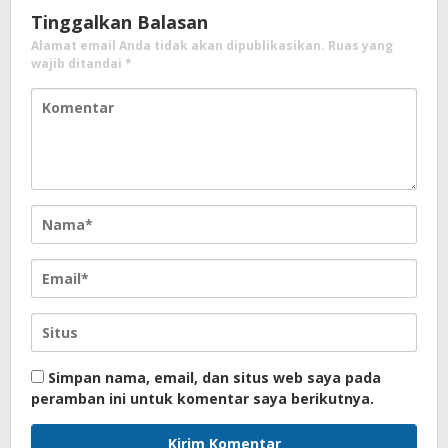
Tinggalkan Balasan
Alamat email Anda tidak akan dipublikasikan.
Ruas yang
wajib ditandai
*
Simpan nama, email, dan situs web saya pada
peramban ini untuk komentar saya berikutnya.