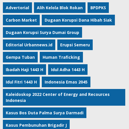
Advertorial
Alih Kelola Blok Rokan
BPDPKS
Carbon Market
Dugaan Korupsi Dana Hibah Siak
Dugaan Korupsi Surya Dumai Group
Editorial Urbannews.id
Erupsi Semeru
Gempa Tuban
Human Traficking
Ibadah Haji 1443 H
Idul Adha 1443 H
Idul Fitri 1443 H
Indonesia Emas 2045
Kaleidoskop 2022 Center of Energy and Recources
Indonesia
Kasus Bos Duta Palma Surya Darmadi
Kasus Pembunuhan Brigadir J