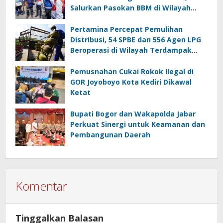
Salurkan Pasokan BBM di Wilayah
Banjir dan Longsor Sumatera
Pertamina Percepat Pemulihan
Distribusi, 54 SPBE dan 556 Agen LPG
Beroperasi di Wilayah Terdampak
Bencana Aceh, Sumut dan Sumbar
Pemusnahan Cukai Rokok Ilegal di
GOR Joyoboyo Kota Kediri Dikawal
Ketat
Bupati Bogor dan Wakapolda Jabar
Perkuat Sinergi untuk Keamanan dan
Pembangunan Daerah
Komentar
Tinggalkan Balasan