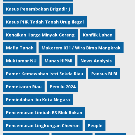
Kasus Penembakan Brigadir J
Kasus PHR Tadah Tanah Urug Ilegal
Kenaikan Harga Minyak Goreng
Konflik Lahan
Mafia Tanah
Makorem 031 / Wira Bima Mangkrak
Muktamar NU
Munas HIPMI
News Analysis
Pamer Kemewahan Istri Sekda Riau
Pansus BLBI
Pemekaran Riau
Pemilu 2024
Pemindahan Ibu Kota Negara
Pencemaran Limbah B3 Blok Rokan
Pencemaran Lingkungan Chevron
People