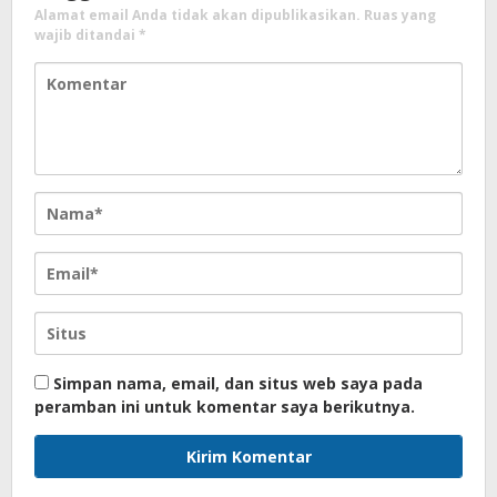
Alamat email Anda tidak akan dipublikasikan.
Ruas yang
wajib ditandai
*
Simpan nama, email, dan situs web saya pada
peramban ini untuk komentar saya berikutnya.