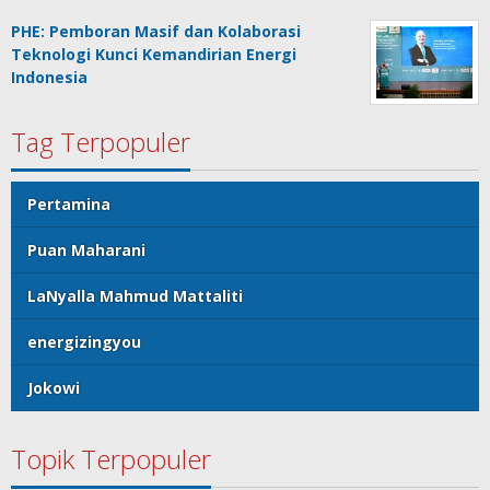
PHE: Pemboran Masif dan Kolaborasi
Teknologi Kunci Kemandirian Energi
Indonesia
Tag Terpopuler
Pertamina
Puan Maharani
LaNyalla Mahmud Mattaliti
energizingyou
Jokowi
Topik Terpopuler