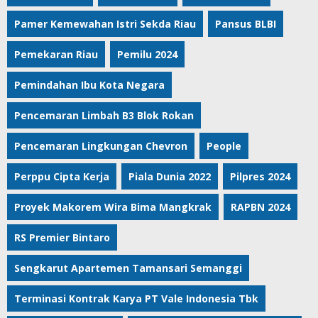
Pamer Kemewahan Istri Sekda Riau
Pansus BLBI
Pemekaran Riau
Pemilu 2024
Pemindahan Ibu Kota Negara
Pencemaran Limbah B3 Blok Rokan
Pencemaran Lingkungan Chevron
People
Perppu Cipta Kerja
Piala Dunia 2022
Pilpres 2024
Proyek Makorem Wira Bima Mangkrak
RAPBN 2024
RS Premier Bintaro
Sengkarut Apartemen Tamansari Semanggi
Terminasi Kontrak Karya PT Vale Indonesia Tbk