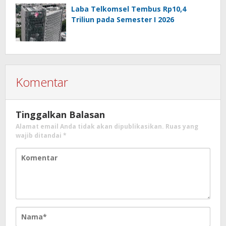
Laba Telkomsel Tembus Rp10,4
Triliun pada Semester I 2026
Komentar
Tinggalkan Balasan
Alamat email Anda tidak akan dipublikasikan.
Ruas yang
wajib ditandai
*