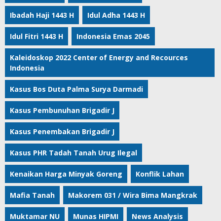
Ibadah Haji 1443 H
Idul Adha 1443 H
Idul Fitri 1443 H
Indonesia Emas 2045
Kaleidoskop 2022 Center of Energy and Recources
Indonesia
Kasus Bos Duta Palma Surya Darmadi
Kasus Pembunuhan Brigadir J
Kasus Penembakan Brigadir J
Kasus PHR Tadah Tanah Urug Ilegal
Kenaikan Harga Minyak Goreng
Konflik Lahan
Mafia Tanah
Makorem 031 / Wira Bima Mangkrak
Muktamar NU
Munas HIPMI
News Analysis