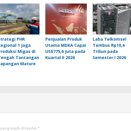
Strategi PHR
Penjualan Produk
Laba Telkomsel
Regional 1 Jaga
Utama MDKA Capai
Tembus Rp10,4
Produksi Migas di
US$775,6 Juta pada
Triliun pada
Tengah Tantangan
Kuartal II 2026
Semester I 2026
Lapangan Mature
 yang wajib ditandai
*