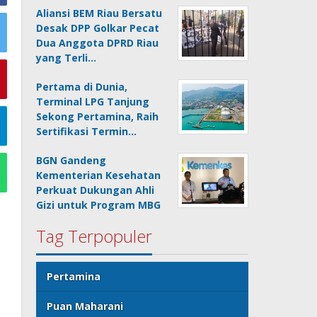
Aliansi BEM Riau Bersatu
Desak DPP Golkar Pecat
Dua Anggota DPRD Riau
yang Terli…
Pertama di Dunia,
Terminal LPG Tanjung
Sekong Pertamina, Raih
Sertifikasi Termin…
BGN Gandeng
Kementerian Kesehatan
Perkuat Dukungan Ahli
Gizi untuk Program MBG
Tag Terpopuler
Pertamina
Puan Maharani