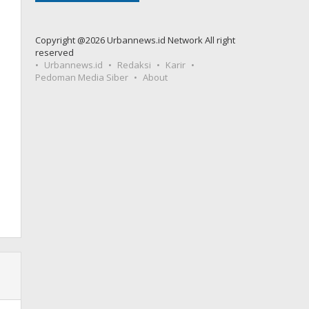
Copyright @2026 Urbannews.id Network All right
reserved
Urbannews.id
Redaksi
Karir
Pedoman Media Siber
About