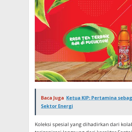
Baca Juga
Ketua KIP: Pertamina sebag
Sektor Energi
Koleksi spesial yang dihadirkan dari kol