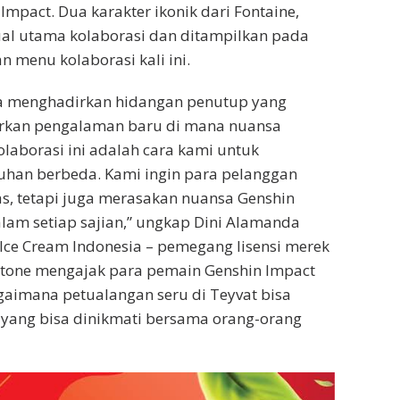
Impact. Dua karakter ikonik dari Fontaine,
sual utama kolaborasi dan ditampilkan pada
n menu kolaborasi kali ini.
nya menghadirkan hidangan penutup yang
irkan pengalaman baru di mana nuansa
Kolaborasi ini adalah cara kami untuk
han berbeda. Kami ingin para pelanggan
as, tetapi juga merasakan nuansa Genshin
lam setiap sajian,” ungkap Dini Alamanda
i Ice Cream Indonesia – pemegang lisensi merek
 Stone mengajak para pemain Genshin Impact
gaimana petualangan seru di Teyvat bisa
yang bisa dinikmati bersama orang-orang