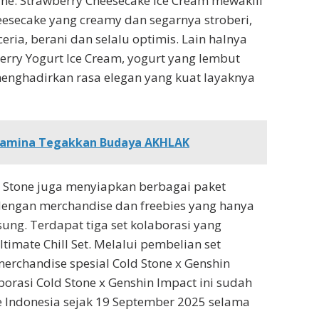
aine. Strawberry Cheesecake Ice Cream mewakili
esecake yang creamy dan segarnya stroberi,
ria, berani dan selalu optimis. Lain halnya
erry Yogurt Ice Cream, yogurt yang lembut
enghadirkan rasa elegan yang kuat layaknya
rtamina Tegakkan Budaya AKHLAK
 Stone juga menyiapkan berbagai paket
 dengan merchandise dan freebies yang hanya
ung. Terdapat tiga set kolaborasi yang
 Ultimate Chill Set. Melalui pembelian set
rchandise spesial Cold Stone x Genshin
orasi Cold Stone x Genshin Impact ini sudah
ne Indonesia sejak 19 September 2025 selama