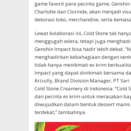
game favorit para pecinta game, Genshin 
Charlotte dan Clorinde, akan menjadi vi
dekorasi toko, merchandise, serta kemasa
Lewat kolaborasi ini, Cold Stone tak ha
menggugah selera, tetapi juga menghad
Genshin Impact bisa hadir lebih dekat. “
menghadirkan kebahagiaan dengan sentu
tidak hanya menikmati es krim berkualit
Impact yang dapat dinikmati bersama da
Arizully, Brand Division Manager, PT Sar
Cold Stone Creamery di Indonesia. “Cold
dan pecinta es krim untuk merasakan ba
diwujudkan dalam bentuk dessert manis 
terdekat,” tambahnya.