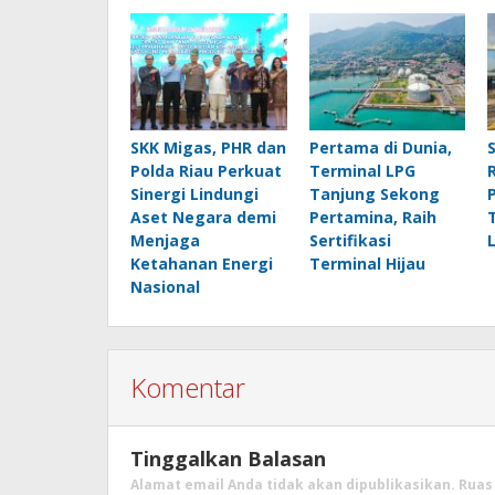
SKK Migas, PHR dan
Pertama di Dunia,
Polda Riau Perkuat
Terminal LPG
Sinergi Lindungi
Tanjung Sekong
Aset Negara demi
Pertamina, Raih
Menjaga
Sertifikasi
Ketahanan Energi
Terminal Hijau
Nasional
Komentar
Tinggalkan Balasan
Alamat email Anda tidak akan dipublikasikan.
Ruas