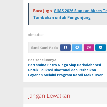
Baca Juga
GIIAS 2026 Siapkan Akses To
Tambahan untuk Pengunjung
oleh
Editor
Ikuti Kami Pada
Navigasi
Pos sebelumnya
Pertamina Patra Niaga Siap Berkolaborasi
pos
untuk Edukasi Bioetanol dan Perbaikan
Layanan Melalui Program Retail Make Over
Jangan Lewatkan