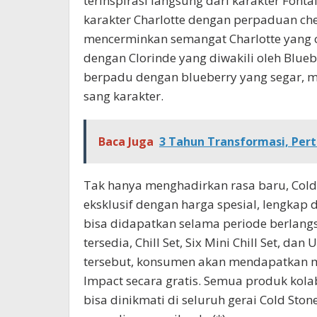
terinspirasi langsung dari karakter Font
karakter Charlotte dengan perpaduan che
mencerminkan semangat Charlotte yang ce
dengan Clorinde yang diwakili oleh Blueb
berpadu dengan blueberry yang segar, m
sang karakter.
Baca Juga
3 Tahun Transformasi, Pe
Tak hanya menghadirkan rasa baru, Cold
eksklusif dengan harga spesial, lengkap
bisa didapatkan selama periode berlangs
tersedia, Chill Set, Six Mini Chill Set, dan
tersebut, konsumen akan mendapatkan me
Impact secara gratis. Semua produk kolab
bisa dinikmati di seluruh gerai Cold Sto