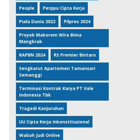
People
Perppu Cipta Kerja
Piala Dunia 2022
Pilpres 2024
Proyek Makorem Wira Bima
Mangkrak
RAPBN 2024
RS Premier Bintaro
Sengkarut Apartemen Tamansari
Semanggi
Terminasi Kontrak Karya PT Vale
Indonesia Tbk
Tragedi Kanjuruhan
UU Cipta Kerja Inkonstitusional
Wabah Judi Online