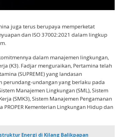
mina juga terus berupaya memperketat
nyuapan dan ISO 37002:2021 dalam lingkup
em.
n komitmennya dalam manajemen lingkungan,
ja (K3). Fadjar menguraikan, Pertamina telah
tamina (SUPREME) yang landasan
n perundang-undangan yang berlaku pada
i Sistem Manajemen Lingkungan (SML), Sistem
Kerja (SMK3), Sistem Manajemen Pengamanan
erta PROPER Kementerian Lingkungan Hidup dan
ruktur Energi di Kilang Balikpapan