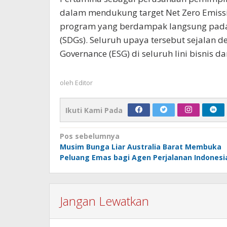
dalam mendukung target Net Zero Emiss
program yang berdampak langsung pada 
(SDGs). Seluruh upaya tersebut sejalan 
Governance (ESG) di seluruh lini bisnis d
oleh
Editor
Ikuti Kami Pada
Navigasi
Pos sebelumnya
Musim Bunga Liar Australia Barat Membuka
pos
Peluang Emas bagi Agen Perjalanan Indonesi
Jangan Lewatkan