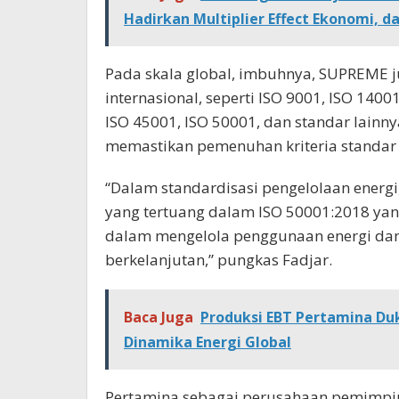
Hadirkan Multiplier Effect Ekonomi, 
Pada skala global, imbuhnya, SUPREME 
internasional, seperti ISO 9001, ISO 1400
ISO 45001, ISO 50001, dan standar lainny
memastikan pemenuhan kriteria standar
“Dalam standardisasi pengelolaan energi
yang tertuang dalam ISO 50001:2018 y
dalam mengelola penggunaan energi dan 
berkelanjutan,” pungkas Fadjar.
Baca Juga
Produksi EBT Pertamina Du
Dinamika Energi Global
Pertamina sebagai perusahaan pemimpin 