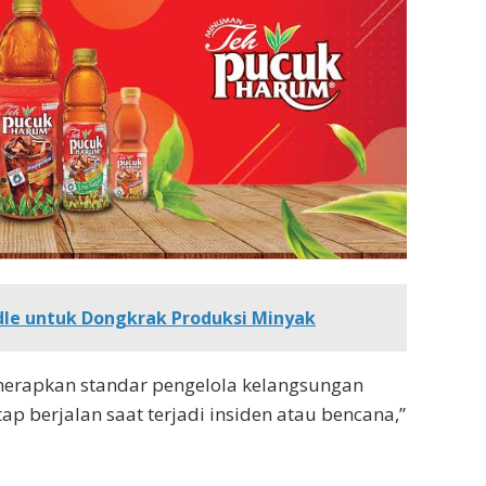
dle untuk Dongkrak Produksi Minyak
nerapkan standar pengelola kelangsungan
ap berjalan saat terjadi insiden atau bencana,”