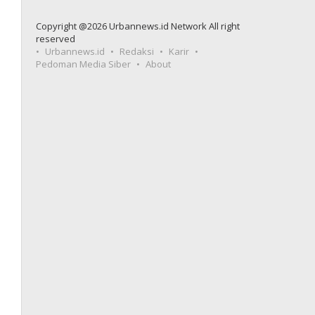
Copyright @2026 Urbannews.id Network All right
reserved
Urbannews.id
Redaksi
Karir
Pedoman Media Siber
About