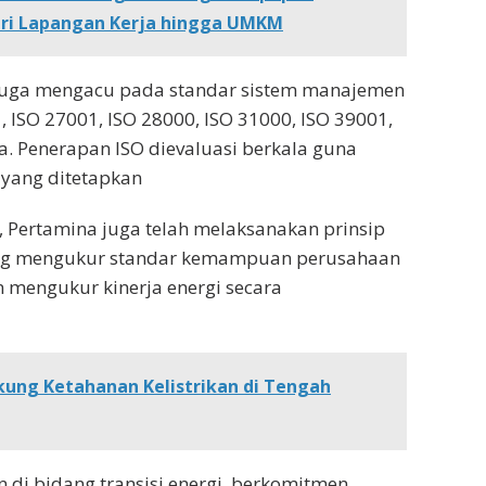
dari Lapangan Kerja hingga UMKM
juga mengacu pada standar sistem manajemen
1, ISO 27001, ISO 28000, ISO 31000, ISO 39001,
a. Penerapan ISO dievaluasi berkala guna
 yang ditetapkan
, Pertamina juga telah melaksanakan prinsip
ang mengukur standar kemampuan perusahaan
mengukur kinerja energi secara
kung Ketahanan Kelistrikan di Tengah
di bidang transisi energi, berkomitmen