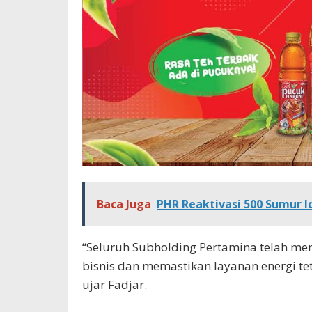
Baca Juga
PHR Reaktivasi 500 Sumur I
“Seluruh Subholding Pertamina telah me
bisnis dan memastikan layanan energi tet
ujar Fadjar.