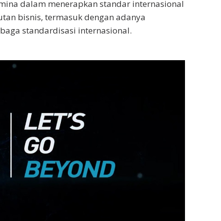
ina dalam menerapkan standar internasional
tan bisnis, termasuk dengan adanya
baga standardisasi internasional.