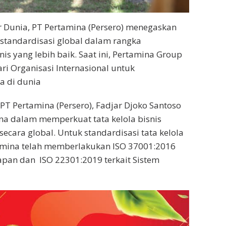
r Dunia, PT Pertamina (Persero) menegaskan
tandardisasi global dalam rangka
is yang lebih baik. Saat ini, Pertamina Group
ri Organisasi Internasional untuk
ra di dunia
PT Pertamina (Persero), Fadjar Djoko Santoso
 dalam memperkuat tata kelola bisnis
cara global. Untuk standardisasi tata kelola
amina telah memberlakukan ISO 37001:2016
apan dan
ISO 22301:2019 terkait Sistem