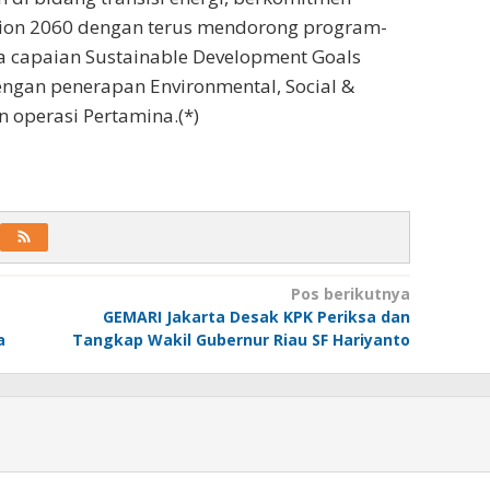
ion 2060 dengan terus mendorong program-
capaian Sustainable Development Goals
dengan penerapan Environmental, Social &
an operasi Pertamina.(*)
Pos berikutnya
GEMARI Jakarta Desak KPK Periksa dan
a
Tangkap Wakil Gubernur Riau SF Hariyanto