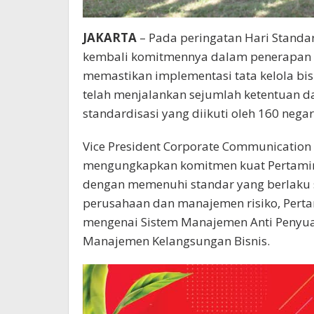
JAKARTA
– Pada peringatan Hari Standa
kembali komitmennya dalam penerapan s
memastikan implementasi tata kelola bisn
telah menjalankan sejumlah ketentuan da
standardisasi yang diikuti oleh 160 nega
Vice President Corporate Communication 
mengungkapkan komitmen kuat Pertamina
dengan memenuhi standar yang berlaku se
perusahaan dan manajemen risiko, Pert
mengenai Sistem Manajemen Anti Penyu
Manajemen Kelangsungan Bisnis.