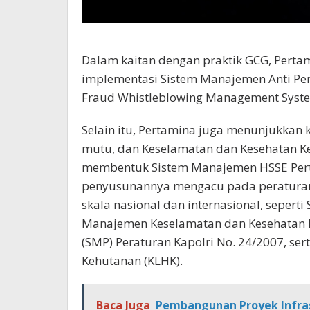
Dalam kaitan dengan praktik GCG, Perta
implementasi Sistem Manajemen Anti Pe
Fraud Whistleblowing Management Syst
Selain itu, Pertamina juga menunjukka
mutu, dan Keselamatan dan Kesehatan Ker
membentuk Sistem Manajemen HSSE Per
penyusunannya mengacu pada peratura
skala nasional dan internasional, sepert
Manajemen Keselamatan dan Kesehatan 
(SMP) Peraturan Kapolri No. 24/2007, s
Kehutanan (KLHK).
Baca Juga
Pembangunan Proyek Infrast