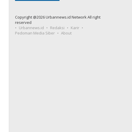
Copyright @2026 Urbannews.id Network All right
reserved
Urbannews.id
Redaksi
Karir
Pedoman Media Siber
About