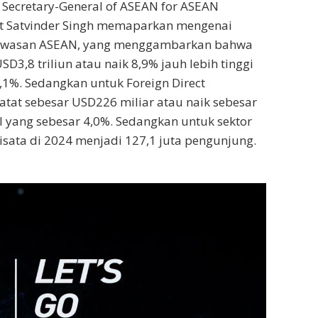
Secretary-General of ASEAN for ASEAN
t Satvinder Singh memaparkan mengenai
Kawasan ASEAN, yang menggambarkan bahwa
3,8 triliun atau naik 8,9% jauh lebih tinggi
,1%. Sedangkan untuk Foreign Direct
atat sebesar USD226 miliar atau naik sebesar
FDI yang sebesar 4,0%. Sedangkan untuk sektor
isata di 2024 menjadi 127,1 juta pengunjung.