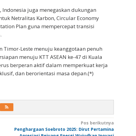
r, Indonesia juga menegaskan dukungan
tuk Netralitas Karbon, Circular Economy
ation Plan guna mempercepat transisi
.
n Timor-Leste menuju keanggotaan penuh
ersiapan menuju KTT ASEAN ke-47 di Kuala
rus berperan aktif dalam memperkuat kerja
usif, dan berorientasi masa depan.(*)
Pos berikutnya
Penghargaan Soebroto 2025: Dirut Pertamina
Apresiasi Pejuang Energi Wujudkan Inovasi