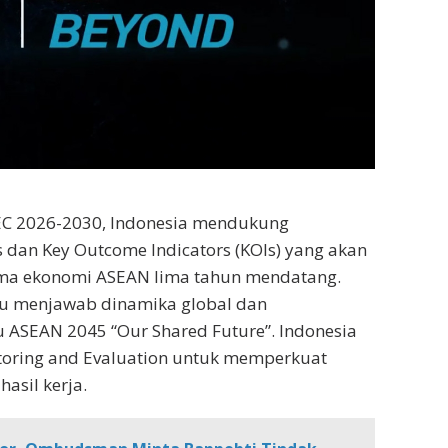
EC 2026-2030, Indonesia mendukung
es dan Key Outcome Indicators (KOIs) yang akan
ama ekonomi ASEAN lima tahun mendatang.
u menjawab dinamika global dan
ASEAN 2045 “Our Shared Future”. Indonesia
itoring and Evaluation untuk memperkuat
hasil kerja.