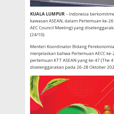
KUALA LUMPUR
– Indonesia berkomitme
kawasan ASEAN, dalam Pertemuan ke-26
AEC Council Meeting) yang diselenggara
(24/10).
Menteri Koordinator Bidang Perekonomian
menjelaskan bahwa Pertemuan AECC ke-26
pertemuan KTT ASEAN yang ke-47 (The 4
diselenggarakan pada 26-28 Oktober 202