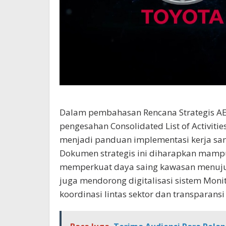
Dalam pembahasan Rencana Strategis A
pengesahan Consolidated List of Activiti
menjadi panduan implementasi kerja s
Dokumen strategis ini diharapkan mamp
memperkuat daya saing kawasan menuju 
juga mendorong digitalisasi sistem Mon
koordinasi lintas sektor dan transparansi 