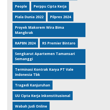
People
Perppu Cipta Kerja
Piala Dunia 2022
Pilpres 2024
Proyek Makorem Wira Bima
Mangkrak
RAPBN 2024
RS Premier Bintaro
Sengkarut Apartemen Tamansari
Semanggi
Terminasi Kontrak Karya PT Vale
Indonesia Tbk
Tragedi Kanjuruhan
UU Cipta Kerja Inkonstitusional
Wabah Judi Online