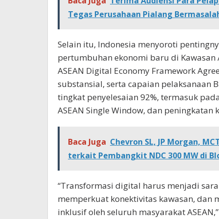
Baca Juga
Terima Audiensi Para Pela
Tegas Perusahaan Pialang Bermasala
Selain itu, Indonesia menyoroti pentingn
pertumbuhan ekonomi baru di Kawasan 
ASEAN Digital Economy Framework Agree
substansial, serta capaian pelaksanaan
tingkat penyelesaian 92%, termasuk pada
ASEAN Single Window, dan peningkatan k
Baca Juga
Chevron SL, JP Morgan, MCT
terkait Pembangkit NDC 300 MW di Bl
“Transformasi digital harus menjadi sa
memperkuat konektivitas kawasan, dan 
inklusif oleh seluruh masyarakat ASEAN,”