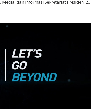
, Media, dan Informasi Sekretariat Presiden, 23