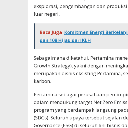
eksplorasi, pengembangan dan produksi 
luar negeri.
Baca Juga
Komitmen Energi Berkelanj
dan 108 Hijau dari KLH
Sebagaimana diketahui, Pertamina mene
Growth Strategy), yakni dengan meningka
merupakan bisnis eksisting Pertamina, 
karbon.
Pertamina sebagai perusahaan pemimpin 
dalam mendukung target Net Zero Emiss
program yang berdampak langsung pada 
(SDGs). Seluruh upaya tersebut sejalan 
Governance (ESG) di seluruh lini bisnis d