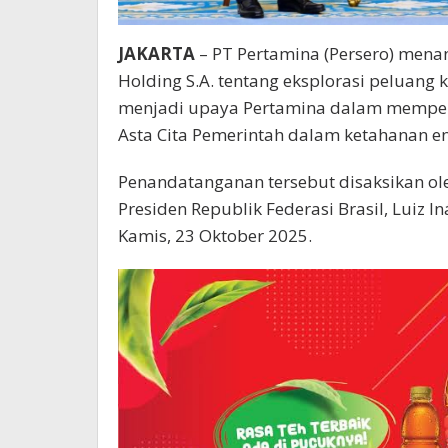
JAKARTA
– PT Pertamina (Persero) men
Holding S.A. tentang eksplorasi peluang k
menjadi upaya Pertamina dalam memperk
Asta Cita Pemerintah dalam ketahanan en
Penandatanganan tersebut disaksikan ol
Presiden Republik Federasi Brasil, Luiz Iná
Kamis, 23 Oktober 2025.