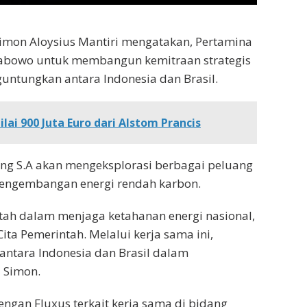
Simon Aloysius Mantiri mengatakan, Pertamina
Prabowo untuk membangun kemitraan strategis
untungkan antara Indonesia dan Brasil.
lai 900 Juta Euro dari Alstom Prancis
ng S.A akan mengeksplorasi berbagai peluang
 pengembangan energi rendah karbon.
h dalam menjaga ketahanan energi nasional,
ita Pemerintah. Melalui kerja sama ini,
antara Indonesia dan Brasil dalam
 Simon.
an Fluxus terkait kerja sama di bidang