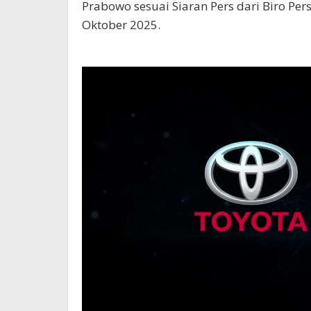
Prabowo sesuai Siaran Pers dari Biro Pers
Oktober 2025.