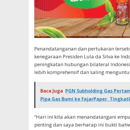
Penandatanganan dan pertukaran terseb
kenegaraan Presiden Lula da Silva ke I
peningkatan hubungan bilateral Indonesi
lebih komprehensif dan saling menguntu
Baca Juga
PGN Subholding Gas Pertami
Pipa Gas Bumi ke FajarPaper, Tingk
“Hari ini kita akan menandatangani em
penting dan saya berharap ini bukti bahwa