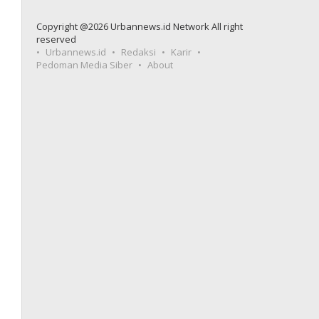
Copyright @2026 Urbannews.id Network All right
reserved
Urbannews.id
Redaksi
Karir
Pedoman Media Siber
About