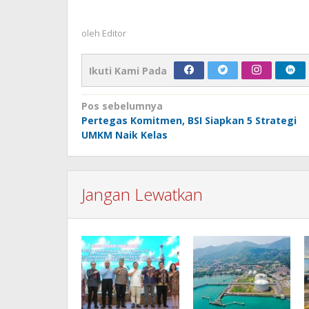
oleh
Editor
Ikuti Kami Pada
Navigasi
Pos sebelumnya
Pertegas Komitmen, BSI Siapkan 5 Strategi
pos
UMKM Naik Kelas
Jangan Lewatkan