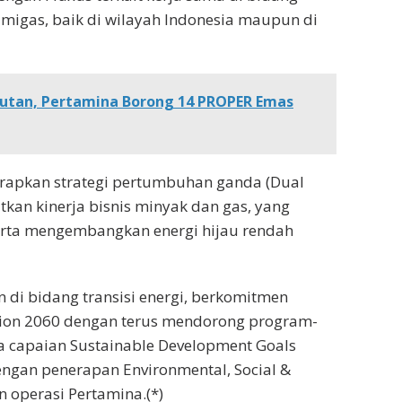
migas, baik di wilayah Indonesia maupun di
utan, Pertamina Borong 14 PROPER Emas
rapkan strategi pertumbuhan ganda (Dual
tkan kinerja bisnis minyak dan gas, yang
serta mengembangkan energi hijau rendah
di bidang transisi energi, berkomitmen
ion 2060 dengan terus mendorong program-
capaian Sustainable Development Goals
dengan penerapan Environmental, Social &
an operasi Pertamina.(*)