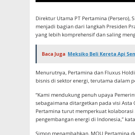
Direktur Utama PT Pertamina (Persero), 
menjadi bagian dari langkah Presiden 
yang lebih komprehensif dan saling meng
Baca Juga
Meksiko Beli Kereta Api Seni
Menurutnya, Pertamina dan Fluxus Holdi
bisnis di sektor energi, terutama dalam
“Kami mendukung penuh upaya Pemerinta
sebagaimana ditargetkan pada visi Asta C
Pertamina turut memperkuat kolaborasi 
pengembangan energi di Indonesia,” kata
Simon menambahkan, MOU Pertamina deng