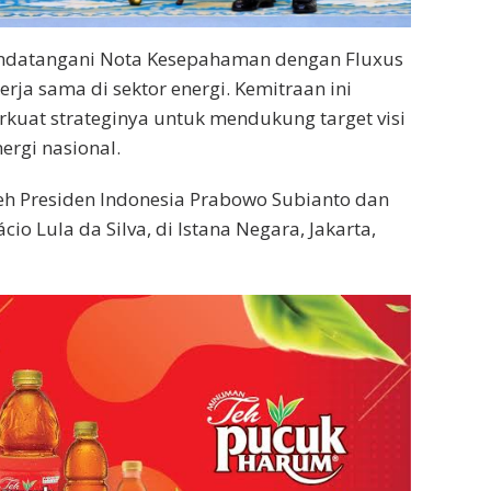
andatangani Nota Kesepahaman dengan Fluxus
erja sama di sektor energi. Kemitraan ini
uat strateginya untuk mendukung target visi
ergi nasional.
eh Presiden Indonesia Prabowo Subianto dan
cio Lula da Silva, di Istana Negara, Jakarta,