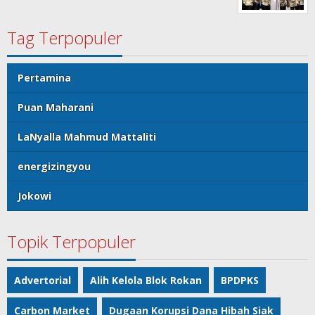
Tag Terpopuler
Pertamina
Puan Maharani
LaNyalla Mahmud Mattaliti
energizingyou
Jokowi
Topik Terpopuler
Advertorial
Alih Kelola Blok Rokan
BPDPKS
Carbon Market
Dugaan Korupsi Dana Hibah Siak