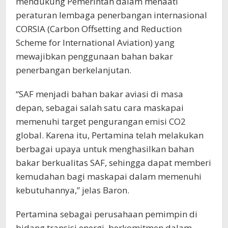
mendukung Pemerintah dalam menaati
peraturan lembaga penerbangan internasional
CORSIA (Carbon Offsetting and Reduction
Scheme for International Aviation) yang
mewajibkan penggunaan bahan bakar
penerbangan berkelanjutan.
“SAF menjadi bahan bakar aviasi di masa
depan, sebagai salah satu cara maskapai
memenuhi target pengurangan emisi CO2
global. Karena itu, Pertamina telah melakukan
berbagai upaya untuk menghasilkan bahan
bakar berkualitas SAF, sehingga dapat memberi
kemudahan bagi maskapai dalam memenuhi
kebutuhannya,” jelas Baron.
Pertamina sebagai perusahaan pemimpin di
bidang transisi energi, berkomitmen dalam