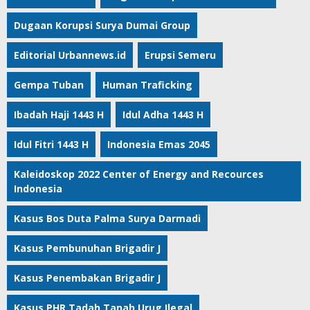
Dugaan Korupsi Surya Dumai Group
Editorial Urbannews.id
Erupsi Semeru
Gempa Tuban
Human Traficking
Ibadah Haji 1443 H
Idul Adha 1443 H
Idul Fitri 1443 H
Indonesia Emas 2045
Kaleidoskop 2022 Center of Energy and Recources
Indonesia
Kasus Bos Duta Palma Surya Darmadi
Kasus Pembunuhan Brigadir J
Kasus Penembakan Brigadir J
Kasus PHR Tadah Tanah Urug Ilegal