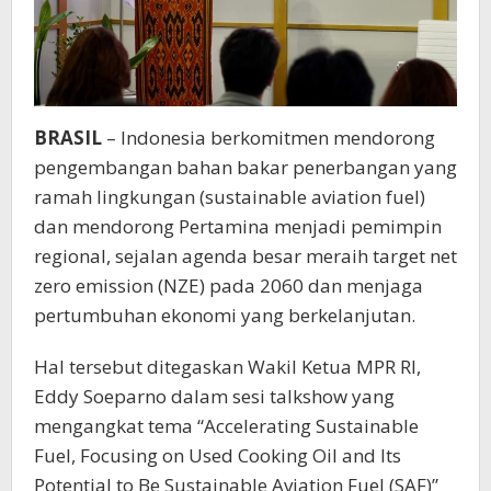
BRASIL
– Indonesia berkomitmen mendorong
pengembangan bahan bakar penerbangan yang
ramah lingkungan (sustainable aviation fuel)
dan mendorong Pertamina menjadi pemimpin
regional, sejalan agenda besar meraih target net
zero emission (NZE) pada 2060 dan menjaga
pertumbuhan ekonomi yang berkelanjutan.
Hal tersebut ditegaskan Wakil Ketua MPR RI,
Eddy Soeparno dalam sesi talkshow yang
mengangkat tema “Accelerating Sustainable
Fuel, Focusing on Used Cooking Oil and Its
Potential to Be Sustainable Aviation Fuel (SAF)”