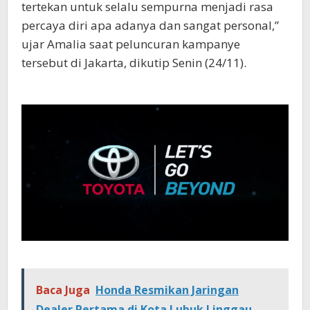
tertekan untuk selalu sempurna menjadi rasa
percaya diri apa adanya dan sangat personal,”
ujar Amalia saat peluncuran kampanye
tersebut di Jakarta, dikutip Senin (24/11).
Baca Juga
Honda Resmikan Jaringan
Dealer Pertama di Kota Lubuk Linggau