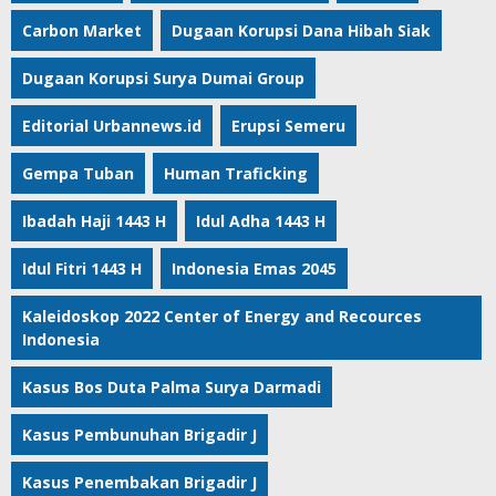
Carbon Market
Dugaan Korupsi Dana Hibah Siak
Dugaan Korupsi Surya Dumai Group
Editorial Urbannews.id
Erupsi Semeru
Gempa Tuban
Human Traficking
Ibadah Haji 1443 H
Idul Adha 1443 H
Idul Fitri 1443 H
Indonesia Emas 2045
Kaleidoskop 2022 Center of Energy and Recources
Indonesia
Kasus Bos Duta Palma Surya Darmadi
Kasus Pembunuhan Brigadir J
Kasus Penembakan Brigadir J