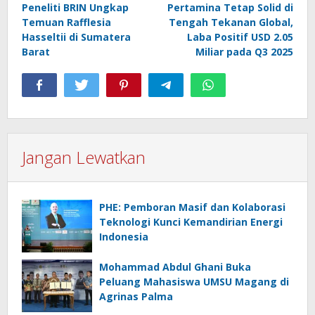
Peneliti BRIN Ungkap
Pertamina Tetap Solid di
pos
Temuan Rafflesia
Tengah Tekanan Global,
Hasseltii di Sumatera
Laba Positif USD 2.05
Barat
Miliar pada Q3 2025
Jangan Lewatkan
PHE: Pemboran Masif dan Kolaborasi
Teknologi Kunci Kemandirian Energi
Indonesia
Mohammad Abdul Ghani Buka
Peluang Mahasiswa UMSU Magang di
Agrinas Palma