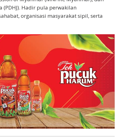
a (PDHJ). Hadir pula perwakilan
habat, organisasi masyarakat sipil, serta