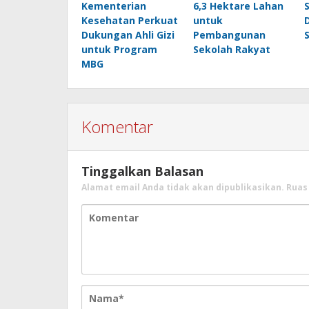
Kementerian
6,3 Hektare Lahan
Kesehatan Perkuat
untuk
Dukungan Ahli Gizi
Pembangunan
untuk Program
Sekolah Rakyat
MBG
Komentar
Tinggalkan Balasan
Alamat email Anda tidak akan dipublikasikan.
Ruas