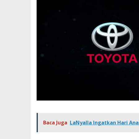
Baca Juga
LaNyalla Ingatkan Hari An