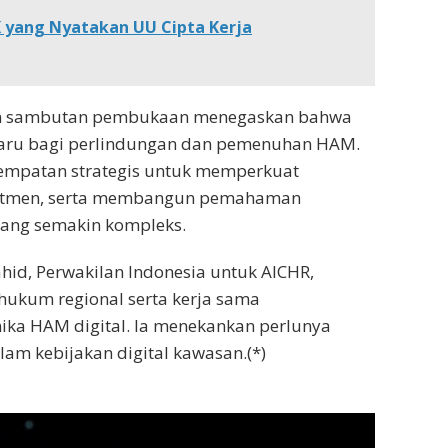
K yang Nyatakan UU Cipta Kerja
am sambutan pembukaan menegaskan bahwa
baru bagi perlindungan dan pemenuhan HAM.
empatan strategis untuk memperkuat
omitmen, serta membangun pemahaman
ang semakin kompleks.
ahid, Perwakilan Indonesia untuk AICHR,
hukum regional serta kerja sama
ka HAM digital. Ia menekankan perlunya
alam kebijakan digital kawasan.(*)