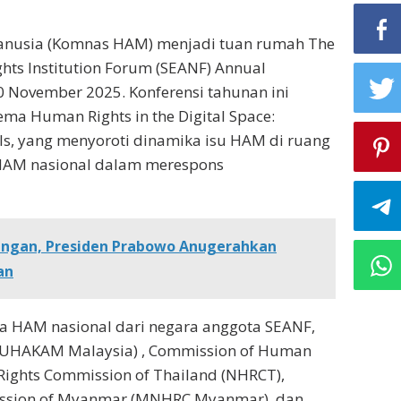
Manusia (Komnas HAM) menjadi tuan rumah The
hts Institution Forum (SEANF) Annual
 November 2025. Konferensi tahunan ini
ema Human Rights in the Digital Space:
Is, yang menyoroti dinamika isu HAM di ruang
 HAM nasional dalam merespons
 Pangan, Presiden Prabowo Anugerahkan
an
 HAM nasional dari negara anggota SEANF,
(SUHAKAM Malaysia) , Commission of Human
 Rights Commission of Thailand (NHRCT),
ssion of Myanmar (MNHRC Myanmar), dan