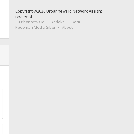
Copyright @2026 Urbannews.id Network All right
reserved
Urbannews.id
Redaksi
Karir
Pedoman Media Siber
About