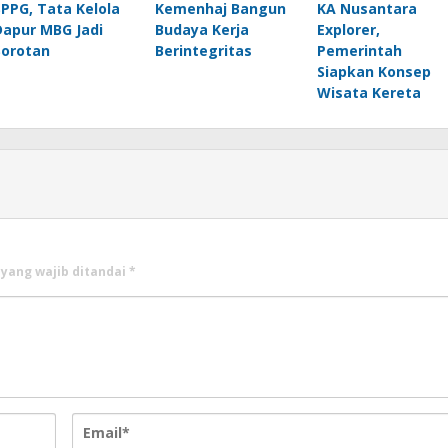
SPPG, Tata Kelola
Kemenhaj Bangun
KA Nusantara
Dapur MBG Jadi
Budaya Kerja
Explorer,
Sorotan
Berintegritas
Pemerintah
Siapkan Konsep
Wisata Kereta
 yang wajib ditandai
*