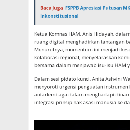
Baca Juga
FSPPB Apresiasi Putusan M
Inkonstitusional
Ketua Komnas HAM, Anis Hidayah, dal
ruang digital menghadirkan tantangan 
Menurutnya, momentum ini menjadi kes
kolaborasi regional, menyelaraskan k
bersama dalam menjawab isu-isu HAM y
Dalam sesi pidato kunci, Anita Ashvini W
menyoroti urgensi penguatan instrumen 
antarlembaga dalam menghadapi dinami
integrasi prinsip hak asasi manusia ke d