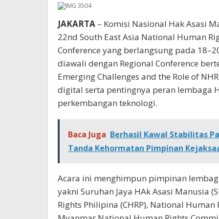
JAKARTA
– Komisi Nasional Hak Asasi 
22nd South East Asia National Human Rig
Conference yang berlangsung pada 18–20
diawali dengan Regional Conference bert
Emerging Challenges and the Role of NHR
digital serta pentingnya peran lembaga
perkembangan teknologi.
Baca Juga
Berhasil Kawal Stabilitas
Tanda Kehormatan Pimpinan Kejaksa
Acara ini menghimpun pimpinan lembaga
yakni Suruhan Jaya HAk Asasi Manusia 
Rights Philipina (CHRP), National Human
Myanmar National Human Rights Commi