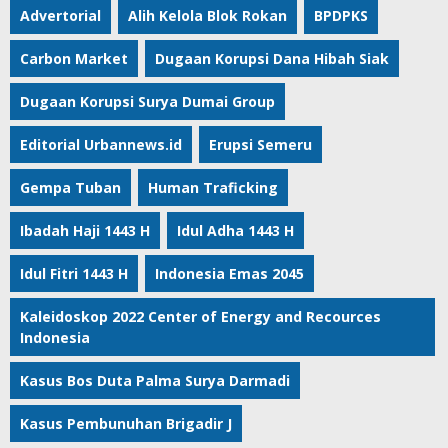
Advertorial
Alih Kelola Blok Rokan
BPDPKS
Carbon Market
Dugaan Korupsi Dana Hibah Siak
Dugaan Korupsi Surya Dumai Group
Editorial Urbannews.id
Erupsi Semeru
Gempa Tuban
Human Traficking
Ibadah Haji 1443 H
Idul Adha 1443 H
Idul Fitri 1443 H
Indonesia Emas 2045
Kaleidoskop 2022 Center of Energy and Recources
Indonesia
Kasus Bos Duta Palma Surya Darmadi
Kasus Pembunuhan Brigadir J