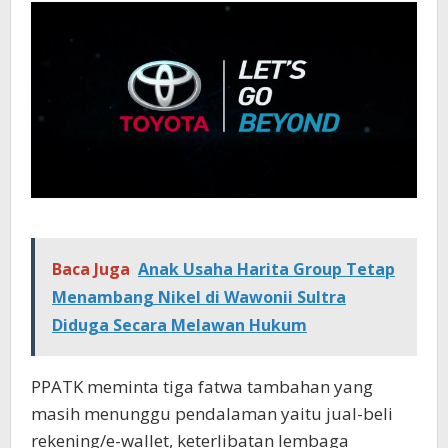
Baca Juga
Anak Usaha Harita Group Tetap
Menambang Nikel di Wawonii Sultra
Diduga Secara Melawan Hukum
PPATK meminta tiga fatwa tambahan yang
masih menunggu pendalaman yaitu jual-beli
rekening/e-wallet, keterlibatan lembaga