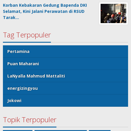
Korban Kebakaran Gedung Bapenda DKI
Selamat, Kini Jalani Perawatan di RSUD
Tarak…
Tag Terpopuler
Pertamina
Puan Maharani
LaNyalla Mahmud Mattaliti
energizingyou
Jokowi
Topik Terpopuler