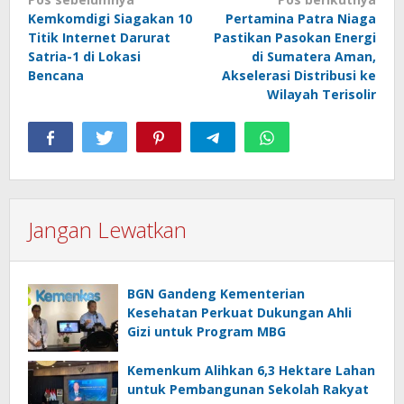
Navigasi
Kemkomdigi Siagakan 10
Pertamina Patra Niaga
pos
Titik Internet Darurat
Pastikan Pasokan Energi
Satria-1 di Lokasi
di Sumatera Aman,
Bencana
Akselerasi Distribusi ke
Wilayah Terisolir
Jangan Lewatkan
BGN Gandeng Kementerian
Kesehatan Perkuat Dukungan Ahli
Gizi untuk Program MBG
Kemenkum Alihkan 6,3 Hektare Lahan
untuk Pembangunan Sekolah Rakyat