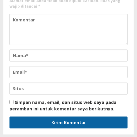
Alamat email Anda tidak akan dipublikasikan.
Ruas yang
wajib ditandai
*
Simpan nama, email, dan situs web saya pada
peramban ini untuk komentar saya berikutnya.