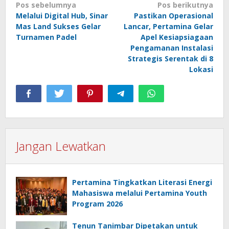
Navigasi
Pos sebelumnya
Pos berikutnya
Melalui Digital Hub, Sinar
Pastikan Operasional
pos
Mas Land Sukses Gelar
Lancar, Pertamina Gelar
Turnamen Padel
Apel Kesiapsiagaan
Pengamanan Instalasi
Strategis Serentak di 8
Lokasi
Jangan Lewatkan
Pertamina Tingkatkan Literasi Energi
Mahasiswa melalui Pertamina Youth
Program 2026
Tenun Tanimbar Dipetakan untuk