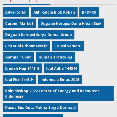
Advertorial
Alih Kelola Blok Rokan
BPDPKS
Carbon Market
Dugaan Korupsi Dana Hibah Siak
Dugaan Korupsi Surya Dumai Group
Editorial Urbannews.id
Erupsi Semeru
Gempa Tuban
Human Traficking
Ibadah Haji 1443 H
Idul Adha 1443 H
Idul Fitri 1443 H
Indonesia Emas 2045
Kaleidoskop 2022 Center of Energy and Recources
Indonesia
Kasus Bos Duta Palma Surya Darmadi