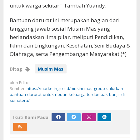
untuk warga sekitar.” Tambah Yuandy.
Bantuan darurat ini merupakan bagian dari
tanggung jawab sosial Musim Mas yang
berlandaskan lima pilar, meliputi Pendidikan,
Iklim dan Lingkungan, Kesehatan, Seni Budaya &
Olahraga, serta Pengembangan Masyarakat.(*)
Ditag
Musim Mas
oleh
Editor
Sumber:
https://marketing.co.id/musim-mas-group-salurkan-
bantuan-darurat-untuk-ribuan-keluarga-terdampak-banjir-di-
sumatera/
Ikuti Kami Pada