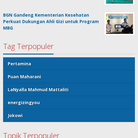
BGN Gandeng Kementerian Kesehatan
Perkuat Dukungan Ahli Gizi untuk Program
MBG
Tag Terpopuler
Pertamina
Puan Maharani
LaNyalla Mahmud Mattaliti
energizingyou
Jokowi
Topik Terpopuler