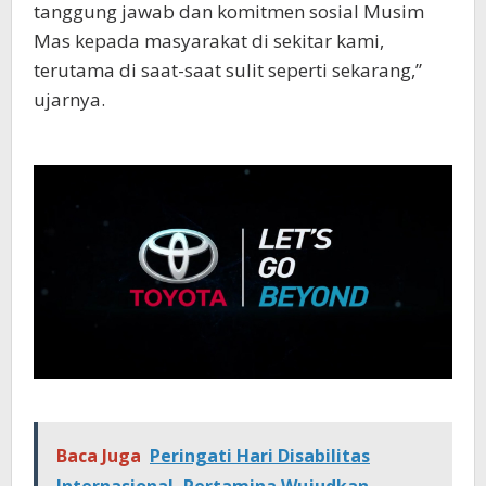
tanggung jawab dan komitmen sosial Musim
Mas kepada masyarakat di sekitar kami,
terutama di saat-saat sulit seperti sekarang,”
ujarnya.
Baca Juga
Peringati Hari Disabilitas
Internasional, Pertamina Wujudkan