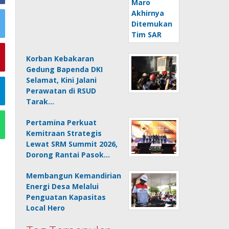
Korban Kebakaran
Gedung Bapenda DKI
Selamat, Kini Jalani
Perawatan di RSUD
Tarak…
Pertamina Perkuat
Kemitraan Strategis
Lewat SRM Summit 2026,
Dorong Rantai Pasok…
Membangun Kemandirian
Energi Desa Melalui
Penguatan Kapasitas
Local Hero