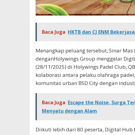
Baca Juga
HKTB dan CJ ENM Bekerjasa
Menangkap peluang tersebut,
Sinar Mas
dengan
Holywings Group
menggelar
Digi
(28/11/2025) di Holywings Padel Club, 
kolaborasi antara pelaku olahraga padel
komunitas urban BSD City dengan industr
Baca Juga
Escape the Noise, Surga Te
Menyatu dengan Alam
Diikuti lebih dari 80 peserta, Digital