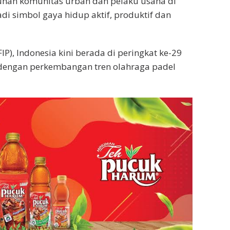
uhan komunitas urban dan pelaku usaha di
di simbol gaya hidup aktif, produktif dan
IP), Indonesia kini berada di peringkat ke-29
 dengan perkembangan tren olahraga padel