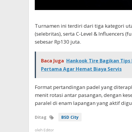
Turnamen ini terdiri dari tiga kategori
(selebritas), serta C-Level & Influencers (
fu
sebesar Rp130 juta.
Baca Juga
Hankook Tire Bagikan Tips
Pertama Agar Hemat Biaya Servis
Format pertandingan padel yang diterap
menit rotasi antar pasangan, dengan ke
paralel di enam lapangan yang aktif digu
Ditag
BSD City
oleh
Editor