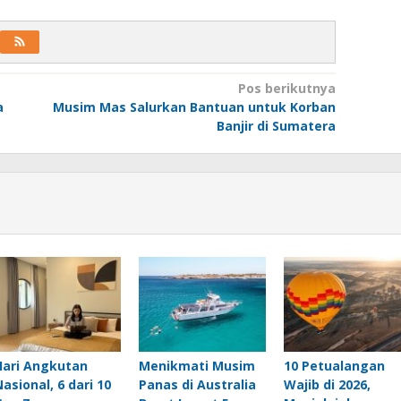
Pos berikutnya
a
Musim Mas Salurkan Bantuan untuk Korban
Banjir di Sumatera
Hari Angkutan
Menikmati Musim
10 Petualangan
Nasional, 6 dari 10
Panas di Australia
Wajib di 2026,