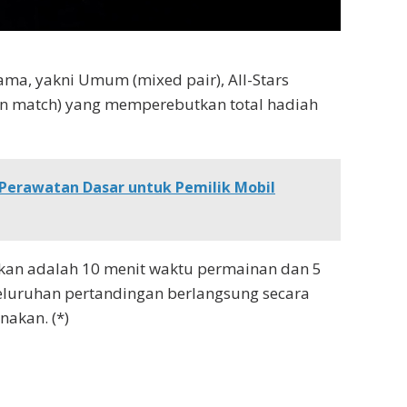
 utama, yakni Umum
(mixed pair),
All-Stars
n match
) yang memperebutkan total hadiah
 Perawatan Dasar untuk Pemilik Mobil
kan adalah 10 menit waktu permainan dan 5
seluruhan pertandingan berlangsung secara
nakan. (*)