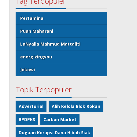
Tag Terpopuler
Pertamina
Puan Maharani
LaNyalla Mahmud Mattaliti
energizingyou
Jokowi
Topik Terpopuler
Advertorial
Alih Kelola Blok Rokan
BPDPKS
Carbon Market
Dugaan Korupsi Dana Hibah Siak