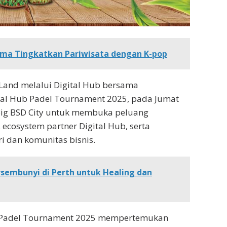
ma Tingkatkan Pariwisata dengan K-pop
 Land
melalui
Digital Hub
bersama
tal Hub Padel Tournament 2025
, pada Jumat
QBig BSD City untuk membuka peluang
,
ecosystem partner
Digital Hub, serta
i dan komunitas bisnis.
rsembunyi di Perth untuk Healing dan
 Hub Padel Tournament 2025 mempertemukan