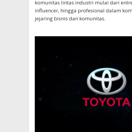
komunitas lintas industri mulai dari
entr
influencer,
hingga profesional dalam ko
jejaring bisnis dan komunitas.