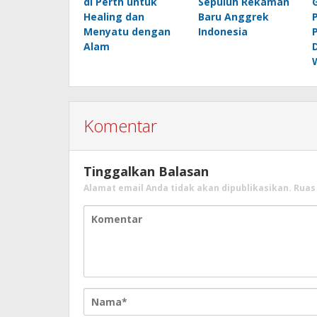
di Perth untuk
Sepuluh Rekaman
Healing dan
Baru Anggrek
Menyatu dengan
Indonesia
Alam
Komentar
Tinggalkan Balasan
Alamat email Anda tidak akan dipublikasikan.
Ruas