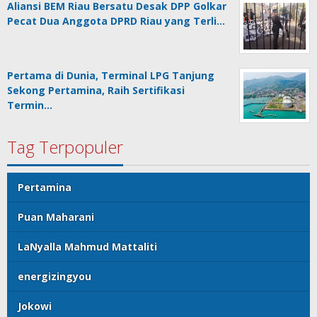
Aliansi BEM Riau Bersatu Desak DPP Golkar
Pecat Dua Anggota DPRD Riau yang Terli…
Pertama di Dunia, Terminal LPG Tanjung
Sekong Pertamina, Raih Sertifikasi
Termin…
Tag Terpopuler
Pertamina
Puan Maharani
LaNyalla Mahmud Mattaliti
energizingyou
Jokowi