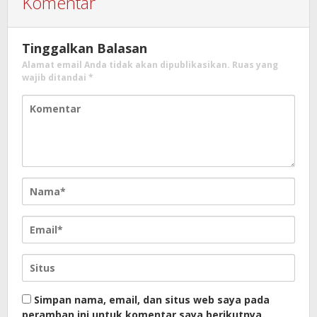
Komentar
Tinggalkan Balasan
Alamat email Anda tidak akan dipublikasikan.
Ruas yang
wajib ditandai
*
Simpan nama, email, dan situs web saya pada
peramban ini untuk komentar saya berikutnya.