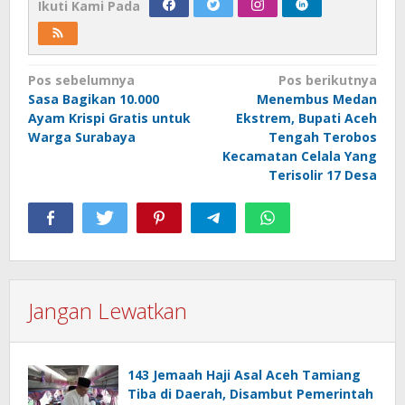
Ikuti Kami Pada
Navigasi
Pos sebelumnya
Pos berikutnya
Sasa Bagikan 10.000
Menembus Medan
pos
Ayam Krispi Gratis untuk
Ekstrem, Bupati Aceh
Warga Surabaya
Tengah Terobos
Kecamatan Celala Yang
Terisolir 17 Desa
Jangan Lewatkan
143 Jemaah Haji Asal Aceh Tamiang
Tiba di Daerah, Disambut Pemerintah