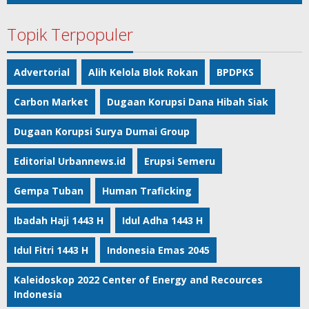
Topik Terpopuler
Advertorial
Alih Kelola Blok Rokan
BPDPKS
Carbon Market
Dugaan Korupsi Dana Hibah Siak
Dugaan Korupsi Surya Dumai Group
Editorial Urbannews.id
Erupsi Semeru
Gempa Tuban
Human Traficking
Ibadah Haji 1443 H
Idul Adha 1443 H
Idul Fitri 1443 H
Indonesia Emas 2045
Kaleidoskop 2022 Center of Energy and Recources
Indonesia