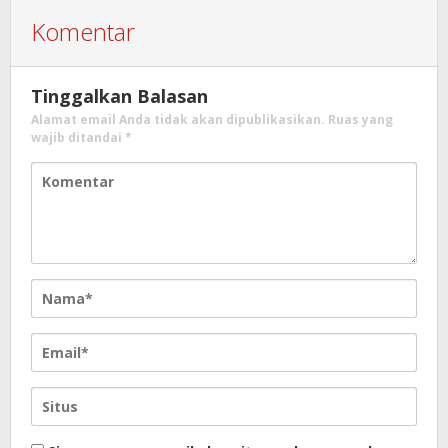
Komentar
Tinggalkan Balasan
Alamat email Anda tidak akan dipublikasikan.
Ruas yang
wajib ditandai
*