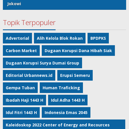
Jokowi
Topik Terpopuler
Advertorial
Alih Kelola Blok Rokan
BPDPKS
Carbon Market
Dugaan Korupsi Dana Hibah Siak
Dugaan Korupsi Surya Dumai Group
Editorial Urbannews.id
Erupsi Semeru
Gempa Tuban
Human Traficking
Ibadah Haji 1443 H
Idul Adha 1443 H
Idul Fitri 1443 H
Indonesia Emas 2045
Kaleidoskop 2022 Center of Energy and Recources