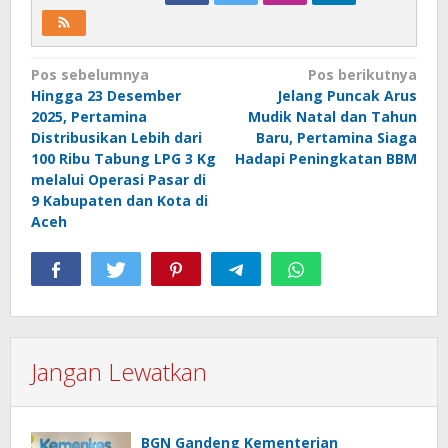
Navigasi
Pos sebelumnya
Pos berikutnya
Hingga 23 Desember
Jelang Puncak Arus
pos
2025, Pertamina
Mudik Natal dan Tahun
Distribusikan Lebih dari
Baru, Pertamina Siaga
100 Ribu Tabung LPG 3 Kg
Hadapi Peningkatan BBM
melalui Operasi Pasar di
9 Kabupaten dan Kota di
Aceh
Jangan Lewatkan
BGN Gandeng Kementerian