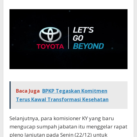
Baca Juga
BPKP Tegaskan Komitmen
Terus Kawal Transformasi Kesehatan
Selanjutnya, para komisioner KY yang baru
mengucap sumpah jabatan itu menggelar rapat
pleno lanjutan pada Senin (22/12) untuk