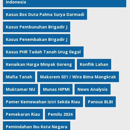
Indonesia
Kasus Bos Duta Palma Surya Darmadi
Kasus Pembunuhan Brigadir J
Kasus Penembakan Brigadir J
Kasus PHR Tadah Tanah Urug Ilegal
Kenaikan Harga Minyak Goreng
Konflik Lahan
Mafia Tanah
Makorem 031 / Wira Bima Mangkrak
Muktamar NU
Munas HIPMI
News Analysis
Pamer Kemewahan Istri Sekda Riau
Pansus BLBI
Pemekaran Riau
Pemilu 2024
Pemindahan Ibu Kota Negara