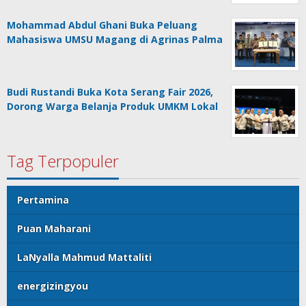
Mohammad Abdul Ghani Buka Peluang
Mahasiswa UMSU Magang di Agrinas Palma
Budi Rustandi Buka Kota Serang Fair 2026,
Dorong Warga Belanja Produk UMKM Lokal
Tag Terpopuler
Pertamina
Puan Maharani
LaNyalla Mahmud Mattaliti
energizingyou