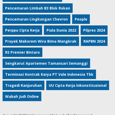
Pencemaran Limbah B3 Blok Rokan
Pencemaran Lingkungan Chevron
People
Perppu Cipta Kerja
Piala Dunia 2022
Pilpres 2024
Proyek Makorem Wira Bima Mangkrak
RAPBN 2024
RS Premier Bintaro
Sengkarut Apartemen Tamansari Semanggi
Terminasi Kontrak Karya PT Vale Indonesia Tbk
Tragedi Kanjuruhan
UU Cipta Kerja Inkonstitusional
Wabah Judi Online