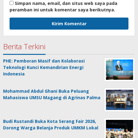
Simpan nama, email, dan situs web saya pada
peramban ini untuk komentar saya berikutnya.
Berita Terkini
PHE: Pemboran Masif dan Kolaborasi
Teknologi Kunci Kemandirian Energi
Indonesia
Mohammad Abdul Ghani Buka Peluang
Mahasiswa UMSU Magang di Agrinas Palma
Budi Rustandi Buka Kota Serang Fair 2026,
Dorong Warga Belanja Produk UMKM Lokal