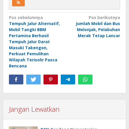
Navigasi
Pos sebelumnya
Pos berikutnya
Tempuh Jalur Alternatif,
Jumlah Mobil dan Bus
pos
Mobil Tangki BBM
Melonjak, Pelabuhan
Pertamina Berhasil
Merak Tetap Lancar
Tempuh Jalur Darat
Masuki Takengon,
Perkuat Pemulihan
Wilayah Terisolir Pasca
Bencana
Jangan Lewatkan