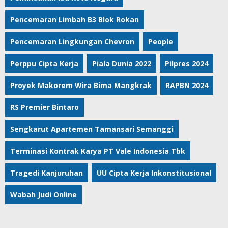
Pencemaran Limbah B3 Blok Rokan
Pencemaran Lingkungan Chevron
People
Perppu Cipta Kerja
Piala Dunia 2022
Pilpres 2024
Proyek Makorem Wira Bima Mangkrak
RAPBN 2024
RS Premier Bintaro
Sengkarut Apartemen Tamansari Semanggi
Terminasi Kontrak Karya PT Vale Indonesia Tbk
Tragedi Kanjuruhan
UU Cipta Kerja Inkonstitusional
Wabah Judi Online