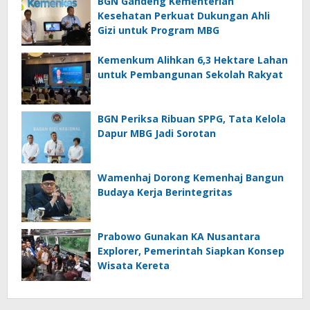
BGN Gandeng Kementerian
Kesehatan Perkuat Dukungan Ahli
Gizi untuk Program MBG
Kemenkum Alihkan 6,3 Hektare Lahan
untuk Pembangunan Sekolah Rakyat
BGN Periksa Ribuan SPPG, Tata Kelola
Dapur MBG Jadi Sorotan
Wamenhaj Dorong Kemenhaj Bangun
Budaya Kerja Berintegritas
Prabowo Gunakan KA Nusantara
Explorer, Pemerintah Siapkan Konsep
Wisata Kereta