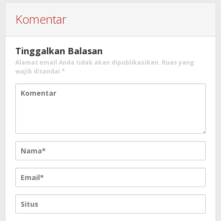
Komentar
Tinggalkan Balasan
Alamat email Anda tidak akan dipublikasikan.
Ruas yang
wajib ditandai
*