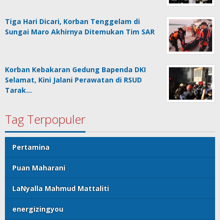
Tiga Hari Dicari, Korban Tenggelam di
Sungai Maro Akhirnya Ditemukan Tim SAR
Korban Kebakaran Gedung Bapenda DKI
Selamat, Kini Jalani Perawatan di RSUD
Tarak…
Tag Terpopuler
Pertamina
Puan Maharani
LaNyalla Mahmud Mattaliti
energizingyou