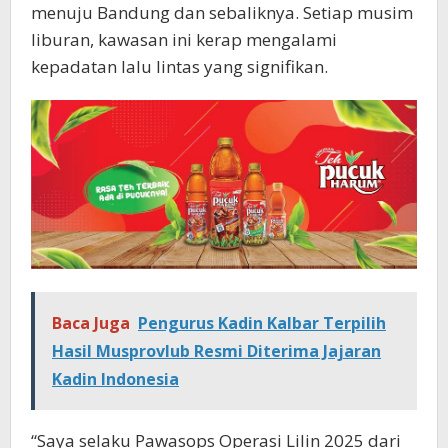
menuju Bandung dan sebaliknya. Setiap musim
liburan, kawasan ini kerap mengalami
kepadatan lalu lintas yang signifikan.
Baca Juga
Pengurus Kadin Kalbar Terpilih
Hasil Musprovlub Resmi Diterima Jajaran
Kadin Indonesia
“Saya selaku Pawasops Operasi Lilin 2025 dari