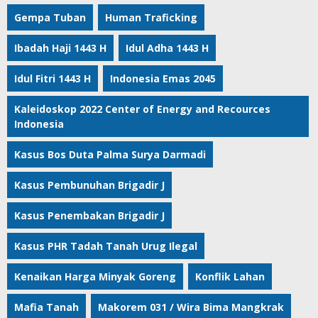
Gempa Tuban
Human Traficking
Ibadah Haji 1443 H
Idul Adha 1443 H
Idul Fitri 1443 H
Indonesia Emas 2045
Kaleidoskop 2022 Center of Energy and Recources
Indonesia
Kasus Bos Duta Palma Surya Darmadi
Kasus Pembunuhan Brigadir J
Kasus Penembakan Brigadir J
Kasus PHR Tadah Tanah Urug Ilegal
Kenaikan Harga Minyak Goreng
Konflik Lahan
Mafia Tanah
Makorem 031 / Wira Bima Mangkrak