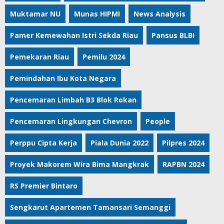
Muktamar NU
Munas HIPMI
News Analysis
Pamer Kemewahan Istri Sekda Riau
Pansus BLBI
Pemekaran Riau
Pemilu 2024
Pemindahan Ibu Kota Negara
Pencemaran Limbah B3 Blok Rokan
Pencemaran Lingkungan Chevron
People
Perppu Cipta Kerja
Piala Dunia 2022
Pilpres 2024
Proyek Makorem Wira Bima Mangkrak
RAPBN 2024
RS Premier Bintaro
Sengkarut Apartemen Tamansari Semanggi