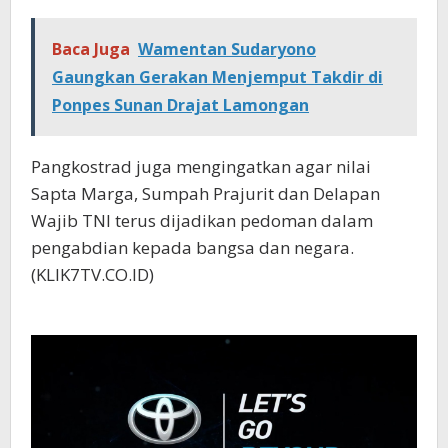
Baca Juga
Wamentan Sudaryono
Gaungkan Gerakan Menjemput Takdir di
Ponpes Sunan Drajat Lamongan
Pangkostrad juga mengingatkan agar nilai
Sapta Marga, Sumpah Prajurit dan Delapan
Wajib TNI terus dijadikan pedoman dalam
pengabdian kepada bangsa dan negara.
(KLIK7TV.CO.ID)