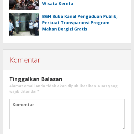
Wisata Kereta
BGN Buka Kanal Pengaduan Publik,
Perkuat Transparansi Program
Makan Bergizi Gratis
Komentar
Tinggalkan Balasan
Alamat email Anda tidak akan dipublikasikan.
Ruas yang
wajib ditandai
*