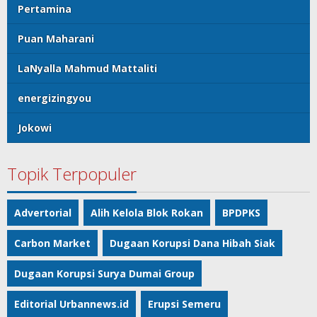
Pertamina
Puan Maharani
LaNyalla Mahmud Mattaliti
energizingyou
Jokowi
Topik Terpopuler
Advertorial
Alih Kelola Blok Rokan
BPDPKS
Carbon Market
Dugaan Korupsi Dana Hibah Siak
Dugaan Korupsi Surya Dumai Group
Editorial Urbannews.id
Erupsi Semeru