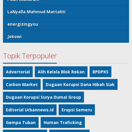
LaNyalla Mahmud Mattaliti
energizingyou
Jokowi
Topik Terpopuler
Advertorial
Alih Kelola Blok Rokan
BPDPKS
Carbon Market
Dugaan Korupsi Dana Hibah Siak
Dugaan Korupsi Surya Dumai Group
Editorial Urbannews.id
Erupsi Semeru
Gempa Tuban
Human Traficking