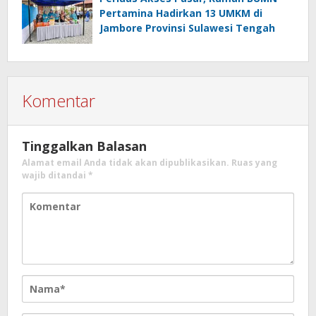
Pertamina Hadirkan 13 UMKM di
Jambore Provinsi Sulawesi Tengah
Komentar
Tinggalkan Balasan
Alamat email Anda tidak akan dipublikasikan.
Ruas yang
wajib ditandai
*