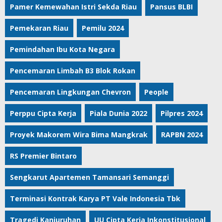
Pamer Kemewahan Istri Sekda Riau
Pansus BLBI
Pemekaran Riau
Pemilu 2024
Pemindahan Ibu Kota Negara
Pencemaran Limbah B3 Blok Rokan
Pencemaran Lingkungan Chevron
People
Perppu Cipta Kerja
Piala Dunia 2022
Pilpres 2024
Proyek Makorem Wira Bima Mangkrak
RAPBN 2024
RS Premier Bintaro
Sengkarut Apartemen Tamansari Semanggi
Terminasi Kontrak Karya PT Vale Indonesia Tbk
Tragedi Kanjuruhan
UU Cipta Kerja Inkonstitusional