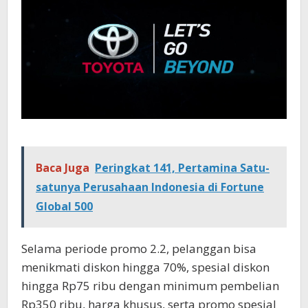
Baca Juga
Peringkat 141, Pertamina Satu-
satunya Perusahaan Indonesia di Fortune
Global 500
Selama periode promo 2.2, pelanggan bisa
menikmati diskon hingga 70%, spesial diskon
hingga Rp75 ribu dengan minimum pembelian
Rp350 ribu, harga khusus, serta promo spesial