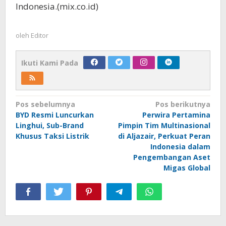
Indonesia.(mix.co.id)
oleh
Editor
Ikuti Kami Pada
Navigasi
Pos sebelumnya
Pos berikutnya
BYD Resmi Luncurkan
Perwira Pertamina
pos
Linghui, Sub-Brand
Pimpin Tim Multinasional
Khusus Taksi Listrik
di Aljazair, Perkuat Peran
Indonesia dalam
Pengembangan Aset
Migas Global