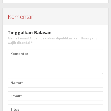
Komentar
Tinggalkan Balasan
Alamat email Anda tidak akan dipublikasikan.
Ruas yang
wajib ditandai
*