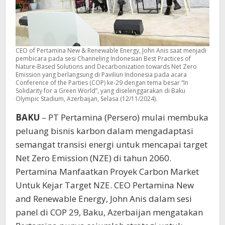
CEO of Pertamina New & Renewable Energy, John Anis saat menjadi
pembicara pada sesi Channeling Indonesian Best Practices of
Nature-Based Solutions and Decarbonization towards Net Zero
Emission yang berlangsung di Paviliun Indonesia pada acara
Conference of the Parties (COP) ke-29 dengan tema besar “In
Solidarity for a Green World”, yang diselenggarakan di Baku
Olympic Stadium, Azerbaijan, Selasa (12/11/2024).
BAKU
– PT Pertamina (Persero) mulai membuka
peluang bisnis karbon dalam mengadaptasi
semangat transisi energi untuk mencapai target
Net Zero Emission (NZE) di tahun 2060.
Pertamina Manfaatkan Proyek Carbon Market
Untuk Kejar Target NZE. CEO Pertamina New
and Renewable Energy, John Anis dalam sesi
panel di COP 29, Baku, Azerbaijan mengatakan