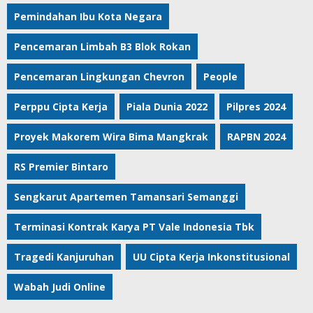
Pemindahan Ibu Kota Negara
Pencemaran Limbah B3 Blok Rokan
Pencemaran Lingkungan Chevron
People
Perppu Cipta Kerja
Piala Dunia 2022
Pilpres 2024
Proyek Makorem Wira Bima Mangkrak
RAPBN 2024
RS Premier Bintaro
Sengkarut Apartemen Tamansari Semanggi
Terminasi Kontrak Karya PT Vale Indonesia Tbk
Tragedi Kanjuruhan
UU Cipta Kerja Inkonstitusional
Wabah Judi Online