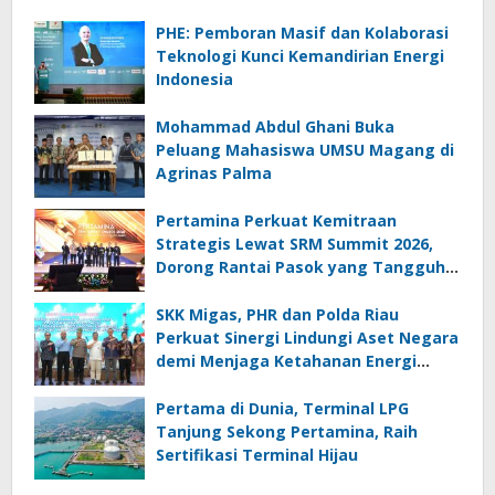
PHE: Pemboran Masif dan Kolaborasi
Teknologi Kunci Kemandirian Energi
Indonesia
Mohammad Abdul Ghani Buka
Peluang Mahasiswa UMSU Magang di
Agrinas Palma
Pertamina Perkuat Kemitraan
Strategis Lewat SRM Summit 2026,
Dorong Rantai Pasok yang Tangguh
dan Berkelanjutan
SKK Migas, PHR dan Polda Riau
Perkuat Sinergi Lindungi Aset Negara
demi Menjaga Ketahanan Energi
Nasional
Pertama di Dunia, Terminal LPG
Tanjung Sekong Pertamina, Raih
Sertifikasi Terminal Hijau