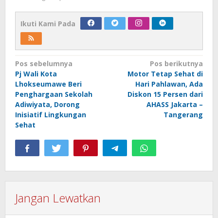
Ikuti Kami Pada
Navigasi
Pos sebelumnya
Pos berikutnya
Pj Wali Kota
Motor Tetap Sehat di
pos
Lhokseumawe Beri
Hari Pahlawan, Ada
Penghargaan Sekolah
Diskon 15 Persen dari
Adiwiyata, Dorong
AHASS Jakarta –
Inisiatif Lingkungan
Tangerang
Sehat
Jangan Lewatkan