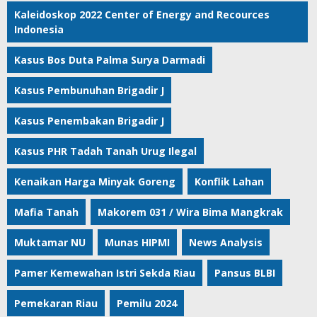
Kaleidoskop 2022 Center of Energy and Recources
Indonesia
Kasus Bos Duta Palma Surya Darmadi
Kasus Pembunuhan Brigadir J
Kasus Penembakan Brigadir J
Kasus PHR Tadah Tanah Urug Ilegal
Kenaikan Harga Minyak Goreng
Konflik Lahan
Mafia Tanah
Makorem 031 / Wira Bima Mangkrak
Muktamar NU
Munas HIPMI
News Analysis
Pamer Kemewahan Istri Sekda Riau
Pansus BLBI
Pemekaran Riau
Pemilu 2024