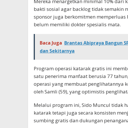
Mereka menargetkan minimal 10% dari k
bakti sosial agar backlog tidak semakin
sponsor juga berkomitmen memperluas l
belum memiliki dokter spesialis mata.
Baca Juga
Brantas Abipraya Bangun SP
dan Sekitarnya
Program operasi katarak gratis ini memb
satu penerima manfaat berusia 77 tahun
operasi yang membuat penglihatannya k
oleh Samli (59), yang optimistis penglih
Melalui program ini, Sido Muncul tidak
katarak tetapi juga secara konsisten menj
sumbing gratis dan dukungan penangana