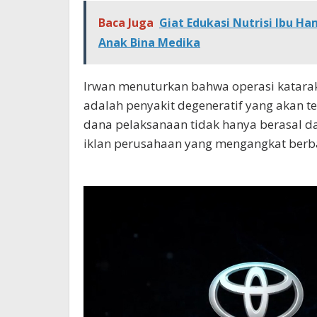
Baca Juga
Giat Edukasi Nutrisi Ibu Ha
Anak Bina Medika
Irwan menuturkan bahwa operasi katarak 
adalah penyakit degeneratif yang akan 
dana pelaksanaan tidak hanya berasal da
iklan perusahaan yang mengangkat berba