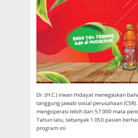
Dr. (H.C.) Irwan Hidayat menegaskan bah
tanggung jawab sosial perusahaan (CSR)
mengoperasi lebih dari 57.000 mata pende
Tahun lalu, sebanyak 1.050 pasien berha
program ini.