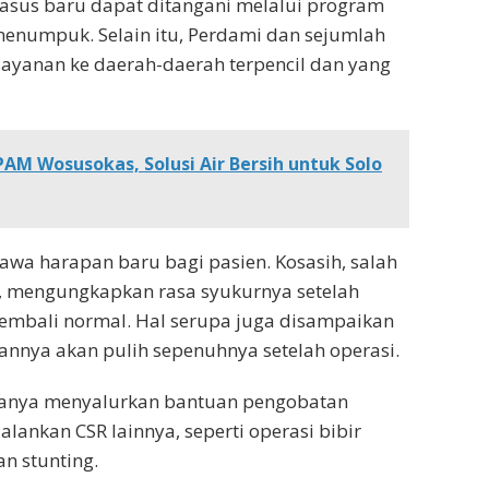
asus baru dapat ditangani melalui program
 menumpuk. Selain itu, Perdami dan sejumlah
ayanan ke daerah-daerah terpencil dan yang
AM Wosusokas, Solusi Air Bersih untuk Solo
awa harapan baru bagi pasien. Kosasih, salah
, mengungkapkan rasa syukurnya setelah
embali normal. Hal serupa juga disampaikan
atannya akan pulih sepenuhnya setelah operasi.
 hanya menyalurkan bantuan pengobatan
alankan CSR lainnya, seperti operasi bibir
n stunting.