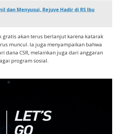
mil dan Menyusui, Rejuve Hadir di RS Ibu
gratis akan terus berlanjut karena katarak
terus muncul. Ia juga menyampaikan bahwa
ri dana CSR, melainkan juga dari anggaran
gai program sosial.