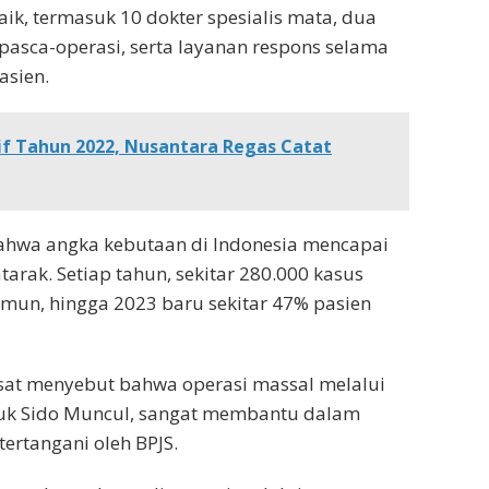
ik, termasuk 10 dokter spesialis mata, dua
 pasca-operasi, serta layanan respons selama
sien.
if Tahun 2022, Nusantara Regas Catat
ahwa angka kebutaan di Indonesia mencapai
rak. Setiap tahun, sekitar 280.000 kasus
mun, hingga 2023 baru sekitar 47% pasien
usat menyebut bahwa operasi massal melalui
suk Sido Muncul, sangat membantu dalam
ertangani oleh BPJS.