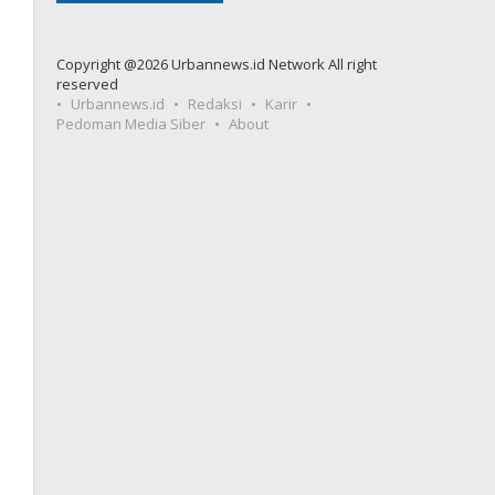
Copyright @2026 Urbannews.id Network All right
reserved
Urbannews.id
Redaksi
Karir
Pedoman Media Siber
About