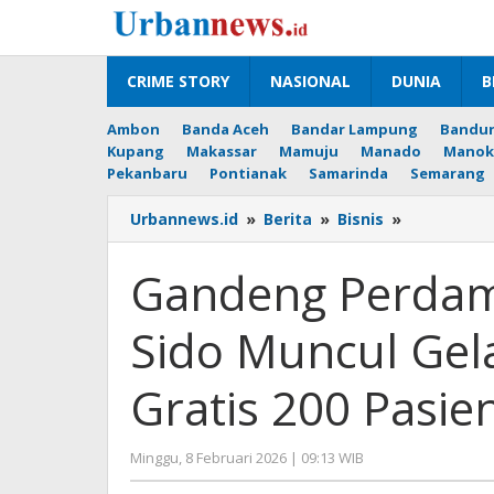
Lewati
ke
konten
CRIME STORY
NASIONAL
DUNIA
B
Ambon
Banda Aceh
Bandar Lampung
Bandu
Kupang
Makassar
Mamuju
Manado
Manok
Pekanbaru
Pontianak
Samarinda
Semarang
Gandeng
Urbannews.id
»
Berita
»
Bisnis
»
Perdami
dan
Gandeng Perdam
RS
Maranatha
Sido Muncul Gel
Sido
Muncul
Gelar
Gratis 200 Pasie
Operasi
Katarak
Gratis
oleh
Minggu, 8 Februari 2026 | 09:13 WIB
200
Editor