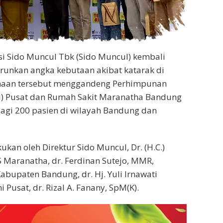
i Sido Muncul Tbk (Sido Muncul) kembali
nkan angka kebutaan akibat katarak di
sahaan tersebut menggandeng Perhimpunan
mi) Pusat dan Rumah Sakit Maranatha Bandung
bagi 200 pasien di wilayah Bandung dan
kan oleh Direktur Sido Muncul, Dr. (H.C.)
 Maranatha, dr. Ferdinan Sutejo, MMR,
abupaten Bandung, dr. Hj. Yuli Irnawati
Pusat, dr. Rizal A. Fanany, SpM(K).