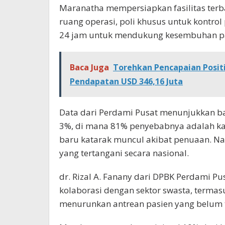
Maranatha mempersiapkan fasilitas terba
ruang operasi, poli khusus untuk kontrol
24 jam untuk mendukung kesembuhan pa
Baca Juga
Torehkan Pencapaian Posit
Pendapatan USD 346,16 Juta
Data dari Perdami Pusat menunjukkan b
3%, di mana 81% penyebabnya adalah kata
baru katarak muncul akibat penuaan. Na
yang tertangani secara nasional.
dr. Rizal A. Fanany dari DPBK Perdami P
kolaborasi dengan sektor swasta, terma
menurunkan antrean pasien yang belum t