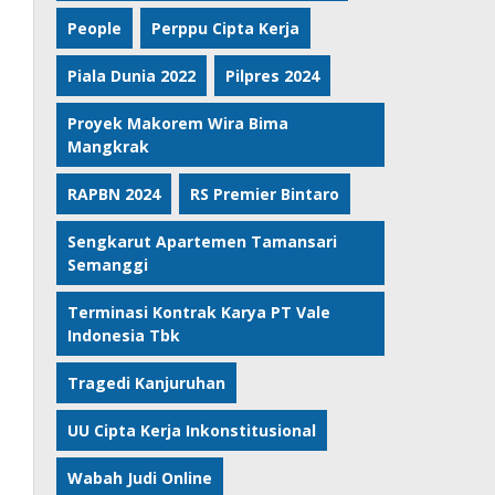
People
Perppu Cipta Kerja
Piala Dunia 2022
Pilpres 2024
Proyek Makorem Wira Bima
Mangkrak
RAPBN 2024
RS Premier Bintaro
Sengkarut Apartemen Tamansari
Semanggi
Terminasi Kontrak Karya PT Vale
Indonesia Tbk
Tragedi Kanjuruhan
UU Cipta Kerja Inkonstitusional
Wabah Judi Online