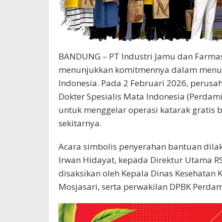
BANDUNG – PT Industri Jamu dan Farmas
menunjukkan komitmennya dalam menuru
Indonesia. Pada 2 Februari 2026, peru
Dokter Spesialis Mata Indonesia (Perda
untuk menggelar operasi katarak gratis 
sekitarnya.
Acara simbolis penyerahan bantuan dilaku
Irwan Hidayat, kepada Direktur Utama RS
disaksikan oleh Kepala Dinas Kesehatan K
Mosjasari, serta perwakilan DPBK Perdami 