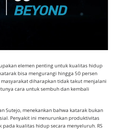
upakan elemen penting untuk kualitas hidup
katarak bisa mengurangi hingga 50 persen
, masyarakat diharapkan tidak takut menjalani
satunya cara untuk sembuh dan kembali
nan Sutejo, menekankan bahwa katarak bukan
ial. Penyakit ini menurunkan produktivitas
 pada kualitas hidup secara menyeluruh. RS