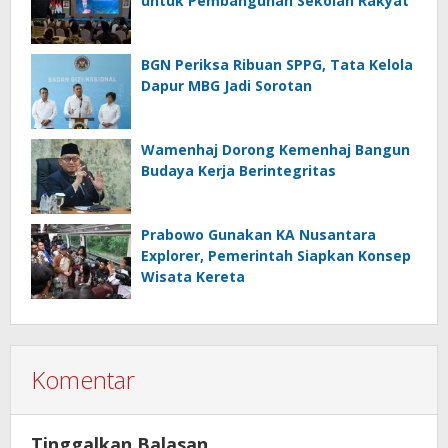
untuk Pembangunan Sekolah Rakyat
BGN Periksa Ribuan SPPG, Tata Kelola
Dapur MBG Jadi Sorotan
Wamenhaj Dorong Kemenhaj Bangun
Budaya Kerja Berintegritas
Prabowo Gunakan KA Nusantara
Explorer, Pemerintah Siapkan Konsep
Wisata Kereta
Komentar
Tinggalkan Balasan