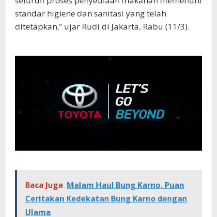
seluruh proses penyediaan makanan memenuhi
standar higiene dan sanitasi yang telah
ditetapkan,” ujar Rudi di Jakarta, Rabu (11/3).
Baca Juga
Malam Haul Bung Karno, Puan
Ceritakan Kedekatan Bung Karno dengan
Ulama