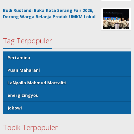
Budi Rustandi Buka Kota Serang Fair 2026,
Dorong Warga Belanja Produk UMKM Lokal
Tag Terpopuler
Pertamina
Puan Maharani
LaNyalla Mahmud Mattaliti
energizingyou
Jokowi
Topik Terpopuler