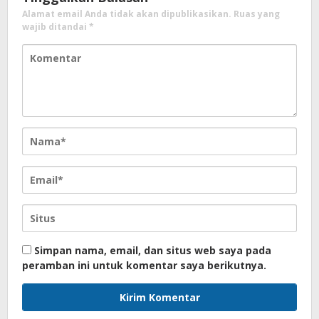
Alamat email Anda tidak akan dipublikasikan.
Ruas yang
wajib ditandai
*
Simpan nama, email, dan situs web saya pada
peramban ini untuk komentar saya berikutnya.