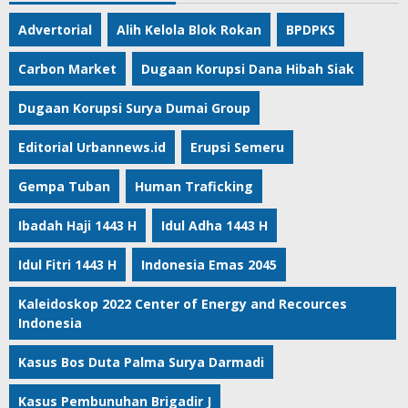
Advertorial
Alih Kelola Blok Rokan
BPDPKS
Carbon Market
Dugaan Korupsi Dana Hibah Siak
Dugaan Korupsi Surya Dumai Group
Editorial Urbannews.id
Erupsi Semeru
Gempa Tuban
Human Traficking
Ibadah Haji 1443 H
Idul Adha 1443 H
Idul Fitri 1443 H
Indonesia Emas 2045
Kaleidoskop 2022 Center of Energy and Recources
Indonesia
Kasus Bos Duta Palma Surya Darmadi
Kasus Pembunuhan Brigadir J