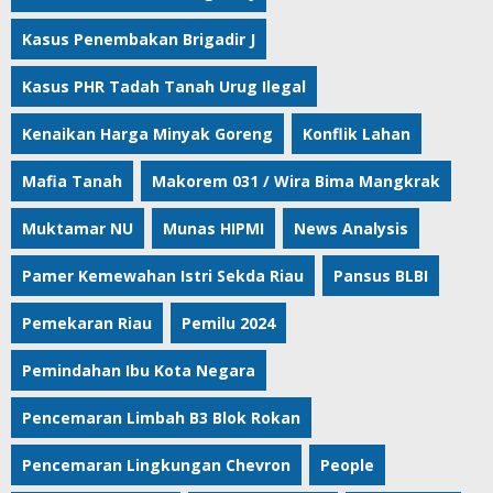
Kasus Penembakan Brigadir J
Kasus PHR Tadah Tanah Urug Ilegal
Kenaikan Harga Minyak Goreng
Konflik Lahan
Mafia Tanah
Makorem 031 / Wira Bima Mangkrak
Muktamar NU
Munas HIPMI
News Analysis
Pamer Kemewahan Istri Sekda Riau
Pansus BLBI
Pemekaran Riau
Pemilu 2024
Pemindahan Ibu Kota Negara
Pencemaran Limbah B3 Blok Rokan
Pencemaran Lingkungan Chevron
People