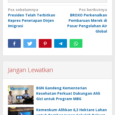
Navigasi
Pos sebelumnya
Pos berikutnya
Presiden Telah Terbitkan
BROXO Perkenalkan
pos
Kepres Penetapan Dirjen
Pembaruan Merek di
Imigrasi
Pasar Pengolahan Air
Global
Jangan Lewatkan
BGN Gandeng Kementerian
Kesehatan Perkuat Dukungan Ahli
Gizi untuk Program MBG
Kemenkum Alihkan 6,3 Hektare Lahan