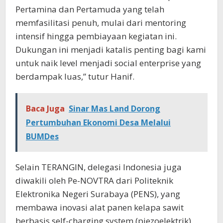
Pertamina dan Pertamuda yang telah
memfasilitasi penuh, mulai dari mentoring
intensif hingga pembiayaan kegiatan ini.
Dukungan ini menjadi katalis penting bagi kami
untuk naik level menjadi social enterprise yang
berdampak luas,” tutur Hanif.
Baca Juga
Sinar Mas Land Dorong
Pertumbuhan Ekonomi Desa Melalui
BUMDes
Selain TERANGIN, delegasi Indonesia juga
diwakili oleh Pe-NOVTRA dari Politeknik
Elektronika Negeri Surabaya (PENS), yang
membawa inovasi alat panen kelapa sawit
berbasis self-charging system (piezoelektrik).