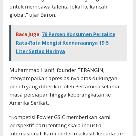
untuk membawa talenta lokal ke kancah
global,” ujar Baron.
Baca Juga
78 Persen Konsumen Pertalite
Rata-Rata Mengisi Kendaraannya 19,5
Liter Setiap Harinya
Muhammad Hanif, founder TERANGIN,
menyampaikan apresiasinya atas dukungan
penuh yang diberikan oleh Pertamina selama
masa persiapan hingga keberangkatan ke
Amerika Serikat.
“Kompetisi Fowler GSIC memberikan kami
perspektif baru tentang skala industri
internasional. Kami berterima kasih kepada tim