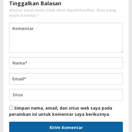
Tinggalkan Balasan
Alamat email Anda tidak akan dipublikasikan.
Ruas yang
wajib ditandai
*
Simpan nama, email, dan situs web saya pada
peramban ini untuk komentar saya berikutnya.