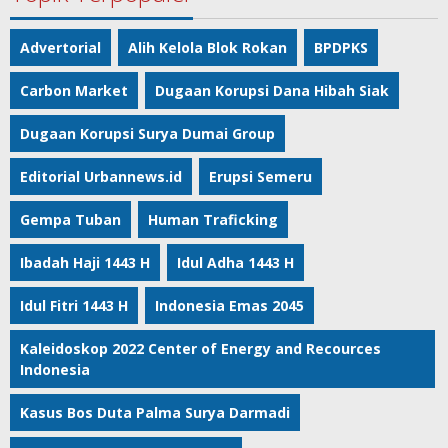
Advertorial
Alih Kelola Blok Rokan
BPDPKS
Carbon Market
Dugaan Korupsi Dana Hibah Siak
Dugaan Korupsi Surya Dumai Group
Editorial Urbannews.id
Erupsi Semeru
Gempa Tuban
Human Traficking
Ibadah Haji 1443 H
Idul Adha 1443 H
Idul Fitri 1443 H
Indonesia Emas 2045
Kaleidoskop 2022 Center of Energy and Recources
Indonesia
Kasus Bos Duta Palma Surya Darmadi