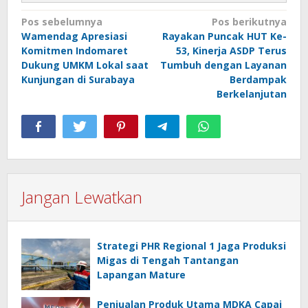
Navigasi
Pos sebelumnya
Pos berikutnya
Wamendag Apresiasi
Rayakan Puncak HUT Ke-
pos
Komitmen Indomaret
53, Kinerja ASDP Terus
Dukung UMKM Lokal saat
Tumbuh dengan Layanan
Kunjungan di Surabaya
Berdampak
Berkelanjutan
Jangan Lewatkan
Strategi PHR Regional 1 Jaga Produksi
Migas di Tengah Tantangan
Lapangan Mature
Penjualan Produk Utama MDKA Capai