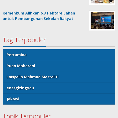
Kemenkum Alihkan 6,3 Hektare Lahan
untuk Pembangunan Sekolah Rakyat
Tag Terpopuler
Pertamina
Puan Maharani
LaNyalla Mahmud Mattaliti
energizingyou
Jokowi
Topik Terpopuler