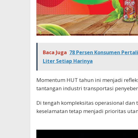
Baca Juga
78 Persen Konsumen Pertal
Liter Setiap Harinya
Momentum HUT tahun ini menjadi reflek
tantangan industri transportasi penyeb
Di tengah kompleksitas operasional dan t
keselamatan tetap menjadi prioritas ut