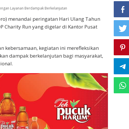
tan
dengan Layanan Berdampak Berkelanjutan
sero) menandai peringatan Hari Ulang Tahun
 Charity Run yang digelar di Kantor Pusat
n kebersamaan, kegiatan ini merefleksikan
an dampak berkelanjutan bagi masyarakat,
ional.