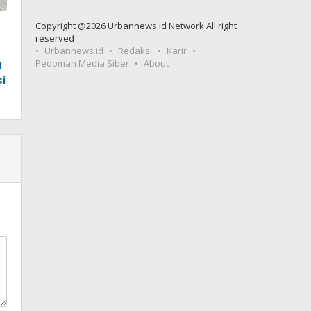
Copyright @2026 Urbannews.id Network All right
reserved
Urbannews.id
Redaksi
Karir
Pedoman Media Siber
About
M
si