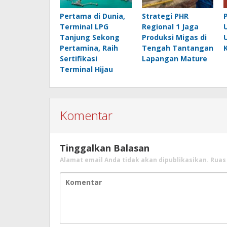
Pertama di Dunia,
Strategi PHR
Terminal LPG
Regional 1 Jaga
Tanjung Sekong
Produksi Migas di
Pertamina, Raih
Tengah Tantangan
K
Sertifikasi
Lapangan Mature
Terminal Hijau
Komentar
Tinggalkan Balasan
Alamat email Anda tidak akan dipublikasikan.
Ruas