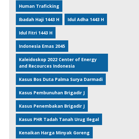
Human Traficking
Ibadah Haji 1443 H
Idul Adha 1443 H
Idul Fitri 1443 H
Indonesia Emas 2045
Kaleidoskop 2022 Center of Energy
and Recources Indonesia
Kasus Bos Duta Palma Surya Darmadi
Kasus Pembunuhan Brigadir J
Kasus Penembakan Brigadir J
Kasus PHR Tadah Tanah Urug Ilegal
Kenaikan Harga Minyak Goreng