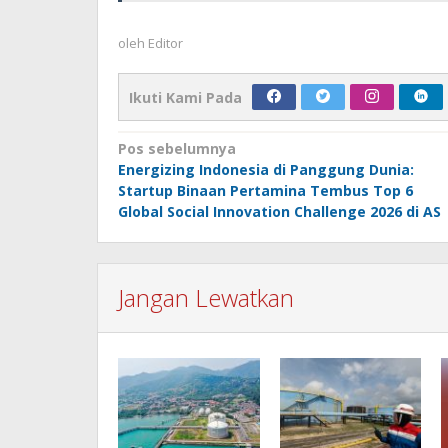
oleh
Editor
Ikuti Kami Pada
Navigasi
Pos sebelumnya
Energizing Indonesia di Panggung Dunia:
pos
Startup Binaan Pertamina Tembus Top 6
Global Social Innovation Challenge 2026 di AS
Jangan Lewatkan