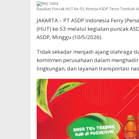
Berkelanju
Rayakan Puncak HUT Ke-53, Kinerja ASDP Terus Tumbuh 
JAKARTA – PT ASDP Indonesia Ferry (Per
(HUT) ke-53 melalui kegiatan puncak ASDP
ASDP, Minggu (10/5/2026).
Tidak sekadar menjadi ajang olahraga da
komitmen perusahaan dalam menghadirk
lingkungan, dan layanan transportasi nas