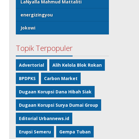
LaNyalla Mahmud Mattaliti
energizingyou
Jokowi
Topik Terpopuler
Advertorial
Alih Kelola Blok Rokan
BPDPKS
Carbon Market
Dugaan Korupsi Dana Hibah Siak
Dugaan Korupsi Surya Dumai Group
Editorial Urbannews.id
Erupsi Semeru
Gempa Tuban