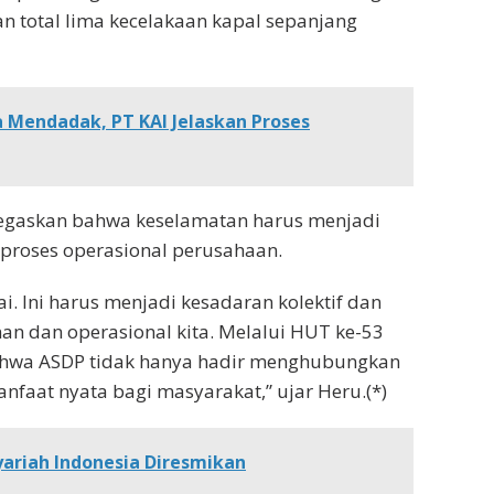
n total lima kecelakaan kapal sepanjang
a Mendadak, PT KAI Jelaskan Proses
egaskan bahwa keselamatan harus menjadi
 proses operasional perusahaan.
i. Ini harus menjadi kesadaran kolektif dan
nan dan operasional kita. Melalui HUT ke-53
ahwa ASDP tidak hanya hadir menghubungkan
nfaat nyata bagi masyarakat,” ujar Heru.(*)
yariah Indonesia Diresmikan