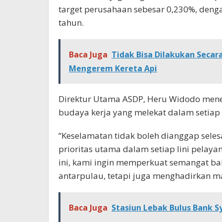
target perusahaan sebesar 0,230%, denga
tahun.
Baca Juga
Tidak Bisa Dilakukan Secar
Mengerem Kereta Api
Direktur Utama ASDP, Heru Widodo men
budaya kerja yang melekat dalam setiap
“Keselamatan tidak boleh dianggap selesa
prioritas utama dalam setiap lini pelaya
ini, kami ingin memperkuat semangat b
antarpulau, tetapi juga menghadirkan ma
Baca Juga
Stasiun Lebak Bulus Bank S