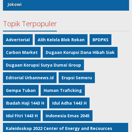
Jokowi
Topik Terpopuler
Advertorial
Alih Kelola Blok Rokan
BPDPKS
Carbon Market
Dugaan Korupsi Dana Hibah Siak
Dugaan Korupsi Surya Dumai Group
Editorial Urbannews.id
Erupsi Semeru
Gempa Tuban
Human Traficking
Ibadah Haji 1443 H
Idul Adha 1443 H
Idul Fitri 1443 H
Indonesia Emas 2045
Kaleidoskop 2022 Center of Energy and Recources