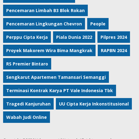
Pencemaran Limbah B3 Blok Rokan
Pencemaran Lingkungan Chevron
People
Perppu Cipta Kerja
Piala Dunia 2022
Pilpres 2024
Proyek Makorem Wira Bima Mangkrak
RAPBN 2024
RS Premier Bintaro
Sengkarut Apartemen Tamansari Semanggi
Terminasi Kontrak Karya PT Vale Indonesia Tbk
Tragedi Kanjuruhan
UU Cipta Kerja Inkonstitusional
Wabah Judi Online