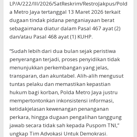
LP/A/222/III/2026/SatReskrim/RestroJakpus/Pold
a Metro Jaya tertanggal 13 Maret 2026 terkait
dugaan tindak pidana penganiayaan berat
sebagaimana diatur dalam Pasal 467 ayat (2)
dan/atau Pasal 468 ayat (1) KUHP.
“Sudah lebih dari dua bulan sejak peristiwa
penyerangan terjadi, proses penyidikan tidak
menunjukkan perkembangan yang jelas,
transparan, dan akuntabel. Alih-alih mengusut
tuntas pelaku dan memastikan kepastian
hukum bagi korban, Polda Metro Jaya justru
mempertontonkan inkonsistensi informasi,
ketidakjelasan kewenangan penanganan
perkara, hingga dugaan pengalihan tanggung
jawab secara tidak sah kepada Puspom TNI,”
ungkap Tim Advokasi Untuk Demokrasi.