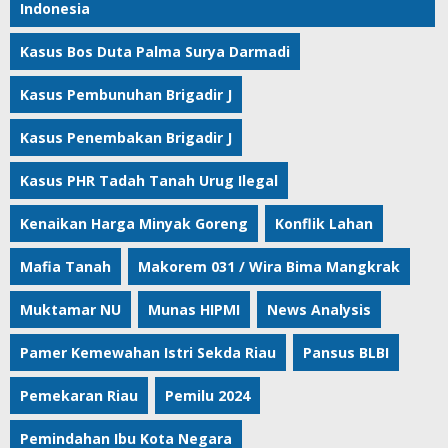
Indonesia
Kasus Bos Duta Palma Surya Darmadi
Kasus Pembunuhan Brigadir J
Kasus Penembakan Brigadir J
Kasus PHR Tadah Tanah Urug Ilegal
Kenaikan Harga Minyak Goreng
Konflik Lahan
Mafia Tanah
Makorem 031 / Wira Bima Mangkrak
Muktamar NU
Munas HIPMI
News Analysis
Pamer Kemewahan Istri Sekda Riau
Pansus BLBI
Pemekaran Riau
Pemilu 2024
Pemindahan Ibu Kota Negara