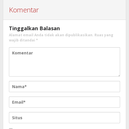
Komentar
Tinggalkan Balasan
Alamat email Anda tidak akan dipublikasikan.
Ruas yang
wajib ditandai
*