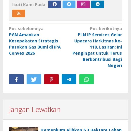
Ikuti Kami Pada
Navigasi
Pos sebelumnya
Pos berikutnya
PGN Amankan
PLN IP Services Gelar
pos
Kesepakatan Strategis
Upacara Harkitnas ke-
Pasokan Gas Bumi di IPA
118, Lasiran: Ini
Convex 2026
Pengingat untuk Terus
Berkontribusi Bagi
Negeri
Jangan Lewatkan
Kemenkum Alihkan 6,3 Hektare Lahan