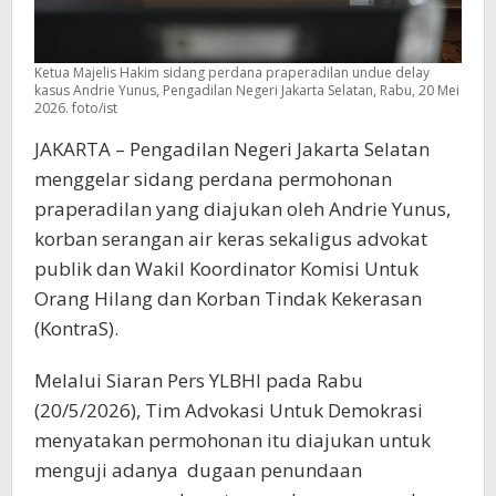
Ketua Majelis Hakim sidang perdana praperadilan undue delay
kasus Andrie Yunus, Pengadilan Negeri Jakarta Selatan, Rabu, 20 Mei
2026. foto/ist
JAKARTA – Pengadilan Negeri Jakarta Selatan
menggelar sidang perdana permohonan
praperadilan yang diajukan oleh Andrie Yunus,
korban serangan air keras sekaligus advokat
publik dan Wakil Koordinator Komisi Untuk
Orang Hilang dan Korban Tindak Kekerasan
(KontraS).
Melalui Siaran Pers YLBHI pada Rabu
(20/5/2026), Tim Advokasi Untuk Demokrasi
menyatakan permohonan itu diajukan untuk
menguji adanya dugaan penundaan