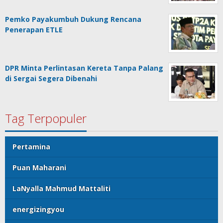
Pemko Payakumbuh Dukung Rencana
Penerapan ETLE
DPR Minta Perlintasan Kereta Tanpa Palang
di Sergai Segera Dibenahi
Tag Terpopuler
Pertamina
Puan Maharani
LaNyalla Mahmud Mattaliti
energizingyou