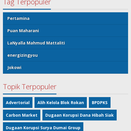
Tag Terpopuler
Pertamina
Puan Maharani
LaNyalla Mahmud Mattaliti
energizingyou
Jokowi
Topik Terpopuler
Advertorial
Alih Kelola Blok Rokan
BPDPKS
Carbon Market
Dugaan Korupsi Dana Hibah Siak
Dugaan Korupsi Surya Dumai Group