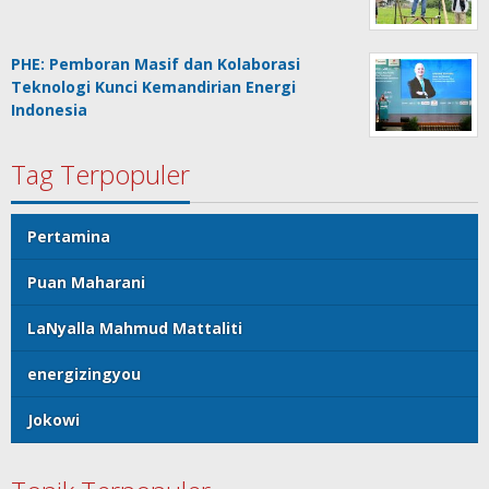
PHE: Pemboran Masif dan Kolaborasi
Teknologi Kunci Kemandirian Energi
Indonesia
Tag Terpopuler
Pertamina
Puan Maharani
LaNyalla Mahmud Mattaliti
energizingyou
Jokowi