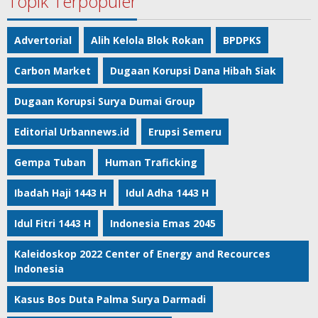
Topik Terpopuler
Advertorial
Alih Kelola Blok Rokan
BPDPKS
Carbon Market
Dugaan Korupsi Dana Hibah Siak
Dugaan Korupsi Surya Dumai Group
Editorial Urbannews.id
Erupsi Semeru
Gempa Tuban
Human Traficking
Ibadah Haji 1443 H
Idul Adha 1443 H
Idul Fitri 1443 H
Indonesia Emas 2045
Kaleidoskop 2022 Center of Energy and Recources
Indonesia
Kasus Bos Duta Palma Surya Darmadi