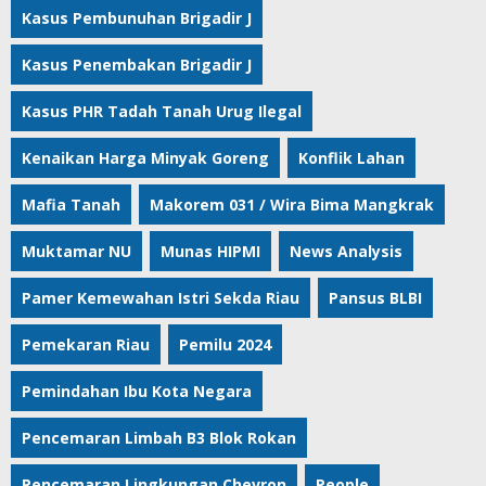
Kasus Pembunuhan Brigadir J
Kasus Penembakan Brigadir J
Kasus PHR Tadah Tanah Urug Ilegal
Kenaikan Harga Minyak Goreng
Konflik Lahan
Mafia Tanah
Makorem 031 / Wira Bima Mangkrak
Muktamar NU
Munas HIPMI
News Analysis
Pamer Kemewahan Istri Sekda Riau
Pansus BLBI
Pemekaran Riau
Pemilu 2024
Pemindahan Ibu Kota Negara
Pencemaran Limbah B3 Blok Rokan
Pencemaran Lingkungan Chevron
People