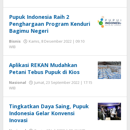
Hengki
Seprihadi
Pupuk Indonesia Raih 2
Penghargaan Program Kenduri
Bagimu Negeri
Bisnis
Kamis, 8 Desember 2022 | 09:10
oleh
WIB
Hengki
Seprihadi
Aplikasi REKAN Mudahkan
Petani Tebus Pupuk di Kios
Nasional
Jumat, 23 September 2022 | 17:15
oleh
WIB
Hengki
Seprihadi
Tingkatkan Daya Saing, Pupuk
Indonesia Gelar Konvensi
Inovasi