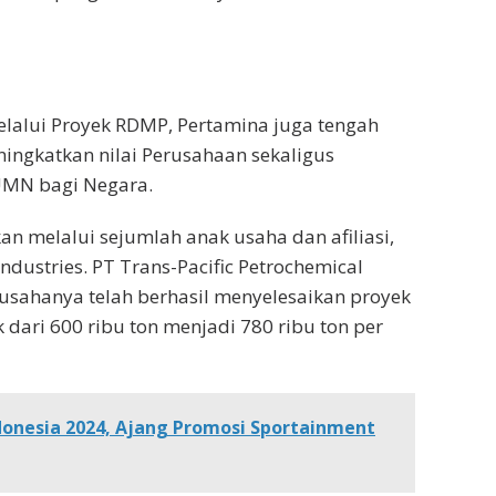
lalui Proyek RDMP, Pertamina juga tengah
ingkatkan nilai Perusahaan sekaligus
UMN bagi Negara.
n melalui sejumlah anak usaha dan afiliasi,
dustries. PT Trans-Pacific Petrochemical
 usahanya telah berhasil menyelesaikan proyek
dari 600 ribu ton menjadi 780 ribu ton per
donesia 2024, Ajang Promosi Sportainment