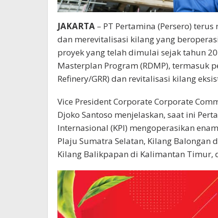
JAKARTA
– PT Pertamina (Persero) teru
dan merevitalisasi kilang yang beroperasi
proyek yang telah dimulai sejak tahun 20
Masterplan Program (RDMP), termasuk p
Refinery/GRR) dan revitalisasi kilang eksis
Vice President Corporate Corporate Comm
Djoko Santoso menjelaskan, saat ini Pert
Internasional (KPI) mengoperasikan enam 
Plaju Sumatra Selatan, Kilang Balongan di
Kilang Balikpapan di Kalimantan Timur, 