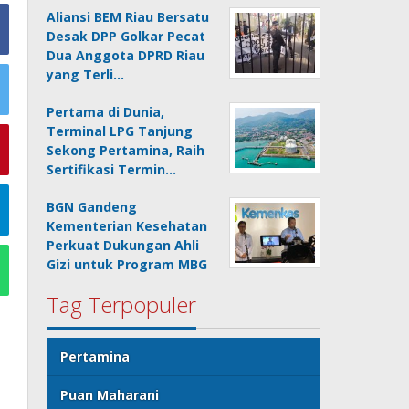
Aliansi BEM Riau Bersatu
Desak DPP Golkar Pecat
Dua Anggota DPRD Riau
yang Terli…
Pertama di Dunia,
Terminal LPG Tanjung
Sekong Pertamina, Raih
Sertifikasi Termin…
BGN Gandeng
Kementerian Kesehatan
Perkuat Dukungan Ahli
Gizi untuk Program MBG
Tag Terpopuler
Pertamina
Puan Maharani