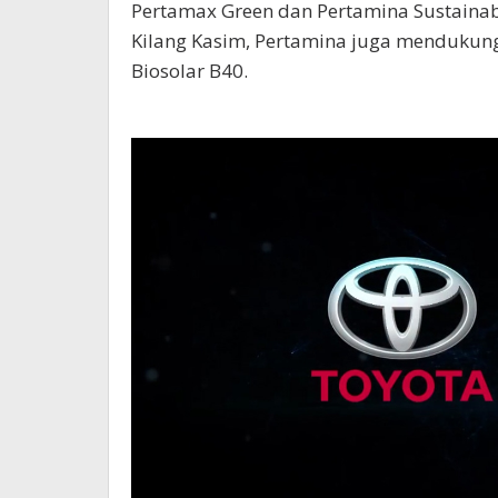
Pertamax Green dan Pertamina Sustainable
Kilang Kasim, Pertamina juga mendukung
Biosolar B40.