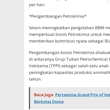
per hari.
*Pengembangan Petrokimia*
Selain meningkatkan pengolahan BBM me
memperkuat bisnis Petrokimia untuk men
memberikan kontribusi nyata sebagai B
Pengembangan bisnis Petrokimia dilakuka
di antaranya Grup Tuban Petrochemical In
Indotama (TPPI) sebagai salah satu anak
peningkatan kapasitas produksi aromatik 
tahun.
Baca Juga
Pertamina Grand Prix of In
Berkelas Dunia