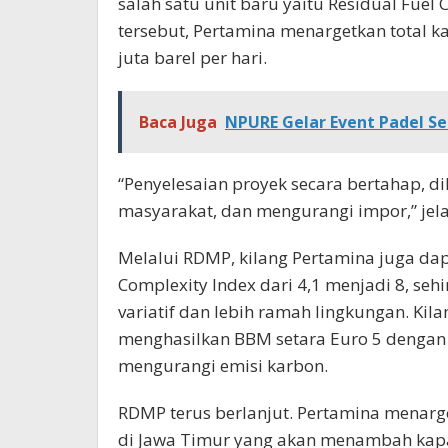
salah satu unit baru yaitu Residual Fuel 
tersebut, Pertamina menargetkan total k
juta barel per hari.
Baca Juga
NPURE Gelar Event Padel Se
“Penyelesaian proyek secara bertahap, 
masyarakat, dan mengurangi impor,” jela
Melalui RDMP, kilang Pertamina juga da
Complexity Index dari 4,1 menjadi 8, se
variatif dan lebih ramah lingkungan. Ki
menghasilkan BBM setara Euro 5 dengan
mengurangi emisi karbon.
RDMP terus berlanjut. Pertamina menarg
di Jawa Timur yang akan menambah kapa