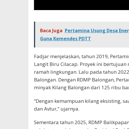
Baca Juga
Pertamina Usung Desa Energ
Guna Kemendes PDTT
Fadjar menjelaskan, tahun 2019, Pertami
Langit Biru Cilacap. Proyek ini bertujua
ramah lingkungan. Lalu pada tahun 2022
Balongan. Dengan RDMP Balongan, Perta
minyak Kilang Balongan dari 125 ribu bar
“Dengan kemampuan kilang eksisting, saa
dan Avtur,” ujarnya.
Sementara tahun 2025, RDMP Balikpapan 