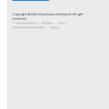
Copyright @2026 Urbannews.id Network All right
reserved
Urbannews.id
Redaksi
Karir
Pedoman Media Siber
About