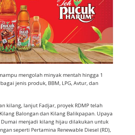
ni mampu mengolah minyak mentah hingga 1
rbagai jenis produk, BBM, LPG, Avtur, dan
 kilang, lanjut Fadjar, proyek RDMP telah
i Kilang Balongan dan Kilang Balikpapan. Upaya
Dumai menjadi kilang hijau dilakukan untuk
an seperti Pertamina Renewable Diesel (RD),