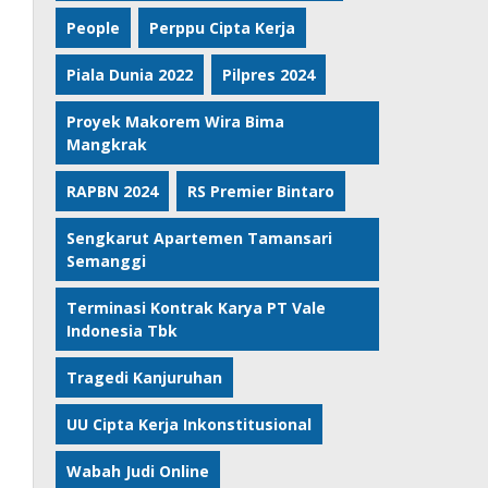
People
Perppu Cipta Kerja
Piala Dunia 2022
Pilpres 2024
Proyek Makorem Wira Bima
Mangkrak
RAPBN 2024
RS Premier Bintaro
Sengkarut Apartemen Tamansari
Semanggi
Terminasi Kontrak Karya PT Vale
Indonesia Tbk
Tragedi Kanjuruhan
UU Cipta Kerja Inkonstitusional
Wabah Judi Online