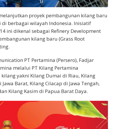
s melanjutkan proyek pembangunan kilang baru
 di berbagai wilayah Indonesia. Inisiatif
14 ini dikenal sebagai Refinery Development
embangunan kilang baru (Grass Root
ting.
unication PT Pertamina (Persero), Fadjar
amina melalui PT Kilang Pertamina
kilang yakni Kilang Dumai di Riau, Kilang
 Jawa Barat, Kilang Cilacap di Jawa Tengah,
dan Kilang Kasim di Papua Barat Daya.