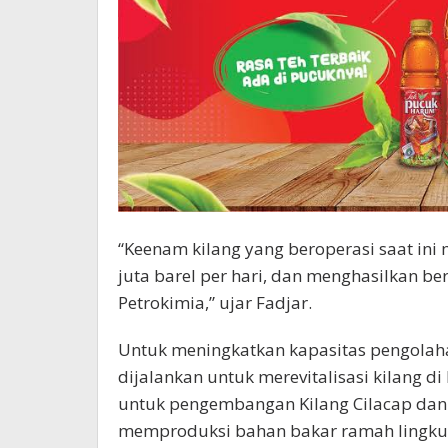
“Keenam kilang yang beroperasi saat i
juta barel per hari, dan menghasilkan be
Petrokimia,” ujar Fadjar.
Untuk meningkatkan kapasitas pengolahan
dijalankan untuk merevitalisasi kilang d
untuk pengembangan Kilang Cilacap dan 
memproduksi bahan bakar ramah lingkung