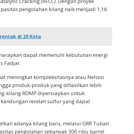
Catalytic Cracking (RFCC). Dengan proyek
apasitas pengolahan kilang naik menjadi 1,16
rentak di 20 Kota
diharapkan dapat memenuhi kebutuhan energi
s Fadjar.
pat meningkat kompleksitasnya atau Nelson
hingga produk-produk yang dihasilkan lebih
lang-kilang RDMP dipersiapkan untuk
 kandungan rendah sulfur yang dapat
etkan adanya kilang baru, melalui GRR Tuban
sitas pengolahan sebanyak 300 ribu barrel