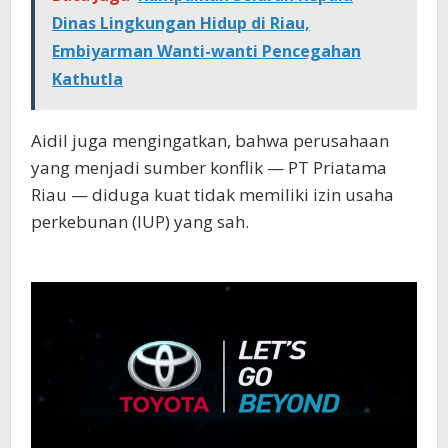
Dinas Lingkungan Hidup di Riau,
Embiyarman Wanti-wanti Pencegahan
Kathutla
Aidil juga mengingatkan, bahwa perusahaan
yang menjadi sumber konflik — PT Priatama
Riau — diduga kuat tidak memiliki izin usaha
perkebunan (IUP) yang sah.