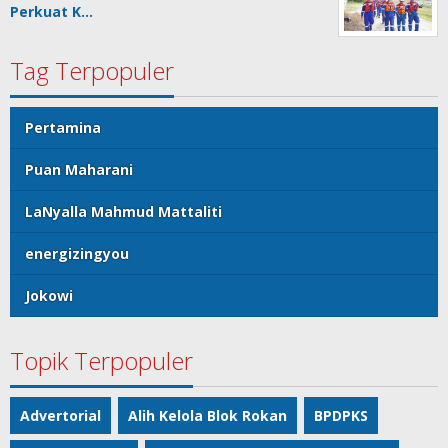
Perkuat K…
Tag Terpopuler
Pertamina
Puan Maharani
LaNyalla Mahmud Mattaliti
energizingyou
Jokowi
Topik Terpopuler
Advertorial
Alih Kelola Blok Rokan
BPDPKS