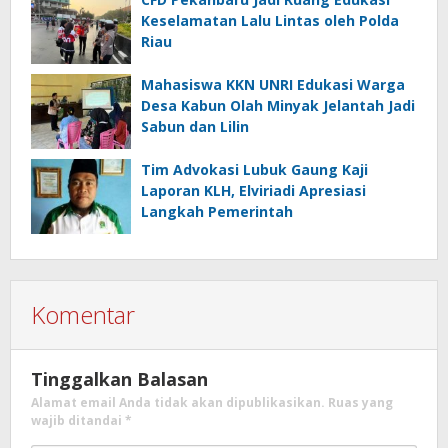
Keselamatan Lalu Lintas oleh Polda
Riau
Mahasiswa KKN UNRI Edukasi Warga
Desa Kabun Olah Minyak Jelantah Jadi
Sabun dan Lilin
Tim Advokasi Lubuk Gaung Kaji
Laporan KLH, Elviriadi Apresiasi
Langkah Pemerintah
Komentar
Tinggalkan Balasan
Alamat email Anda tidak akan dipublikasikan.
Ruas yang
wajib ditandai
*