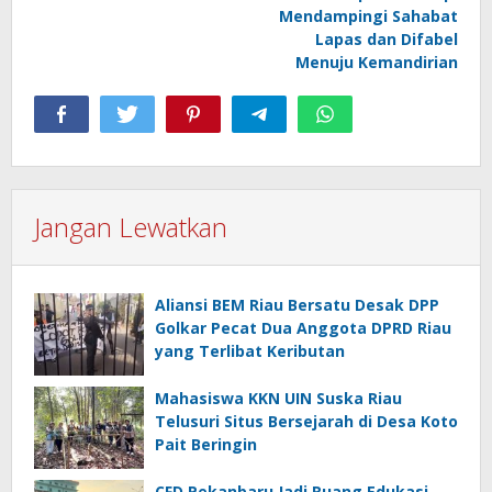
Mendampingi Sahabat
Lapas dan Difabel
Menuju Kemandirian
Jangan Lewatkan
Aliansi BEM Riau Bersatu Desak DPP
Golkar Pecat Dua Anggota DPRD Riau
yang Terlibat Keributan
Mahasiswa KKN UIN Suska Riau
Telusuri Situs Bersejarah di Desa Koto
Pait Beringin
CFD Pekanbaru Jadi Ruang Edukasi