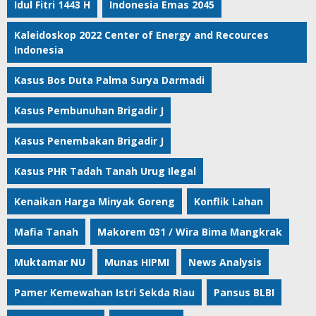
Idul Fitri 1443 H
Indonesia Emas 2045
Kaleidoskop 2022 Center of Energy and Recources
Indonesia
Kasus Bos Duta Palma Surya Darmadi
Kasus Pembunuhan Brigadir J
Kasus Penembakan Brigadir J
Kasus PHR Tadah Tanah Urug Ilegal
Kenaikan Harga Minyak Goreng
Konflik Lahan
Mafia Tanah
Makorem 031 / Wira Bima Mangkrak
Muktamar NU
Munas HIPMI
News Analysis
Pamer Kemewahan Istri Sekda Riau
Pansus BLBI