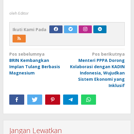
oleh
Editor
Ikuti Kami Pada
Navigasi
Pos sebelumnya
Pos berikutnya
BRIN Kembangkan
Menteri PPPA Dorong
pos
Implan Tulang Berbasis
Kolaborasi dengan KADIN
Magnesium
Indonesia, Wujudkan
Sistem Ekonomi yang
Inklusif
Jangan Lewatkan