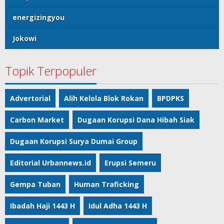
energizingyou
Jokowi
Topik Terpopuler
Advertorial
Alih Kelola Blok Rokan
BPDPKS
Carbon Market
Dugaan Korupsi Dana Hibah Siak
Dugaan Korupsi Surya Dumai Group
Editorial Urbannews.id
Erupsi Semeru
Gempa Tuban
Human Traficking
Ibadah Haji 1443 H
Idul Adha 1443 H