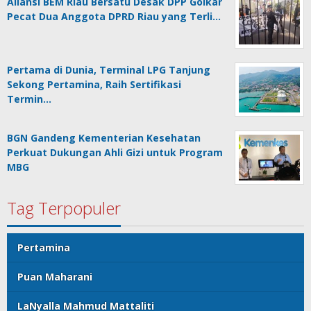
Aliansi BEM Riau Bersatu Desak DPP Golkar
Pecat Dua Anggota DPRD Riau yang Terli…
Pertama di Dunia, Terminal LPG Tanjung
Sekong Pertamina, Raih Sertifikasi
Termin…
BGN Gandeng Kementerian Kesehatan
Perkuat Dukungan Ahli Gizi untuk Program
MBG
Tag Terpopuler
Pertamina
Puan Maharani
LaNyalla Mahmud Mattaliti