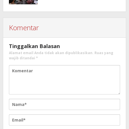
Komentar
Tinggalkan Balasan
Alamat email Anda tidak akan dipublikasikan.
Ruas yang
wajib ditandai
*