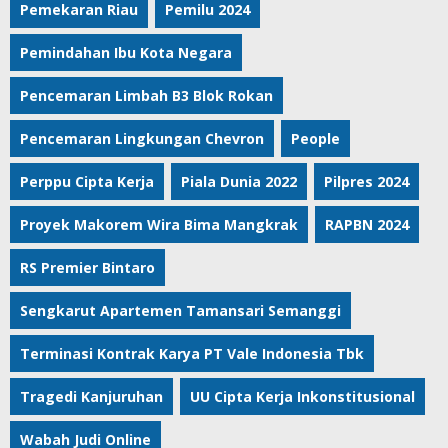
Pemekaran Riau
Pemilu 2024
Pemindahan Ibu Kota Negara
Pencemaran Limbah B3 Blok Rokan
Pencemaran Lingkungan Chevron
People
Perppu Cipta Kerja
Piala Dunia 2022
Pilpres 2024
Proyek Makorem Wira Bima Mangkrak
RAPBN 2024
RS Premier Bintaro
Sengkarut Apartemen Tamansari Semanggi
Terminasi Kontrak Karya PT Vale Indonesia Tbk
Tragedi Kanjuruhan
UU Cipta Kerja Inkonstitusional
Wabah Judi Online