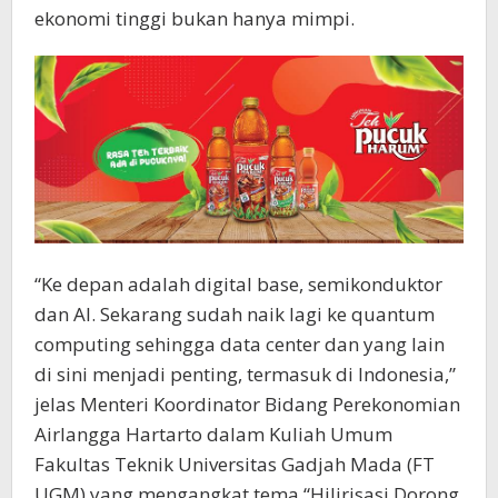
ekonomi tinggi bukan hanya mimpi.
“Ke depan adalah digital base, semikonduktor
dan AI. Sekarang sudah naik lagi ke quantum
computing sehingga data center dan yang lain
di sini menjadi penting, termasuk di Indonesia,”
jelas Menteri Koordinator Bidang Perekonomian
Airlangga Hartarto dalam Kuliah Umum
Fakultas Teknik Universitas Gadjah Mada (FT
UGM) yang mengangkat tema “Hilirisasi Dorong