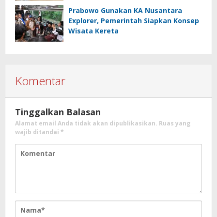
Prabowo Gunakan KA Nusantara
Explorer, Pemerintah Siapkan Konsep
Wisata Kereta
Komentar
Tinggalkan Balasan
Alamat email Anda tidak akan dipublikasikan.
Ruas yang
wajib ditandai
*