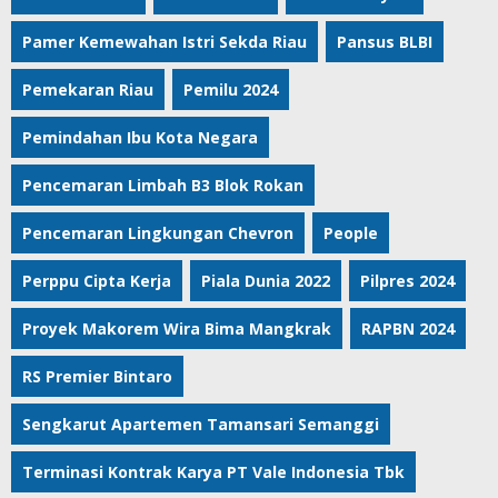
Pamer Kemewahan Istri Sekda Riau
Pansus BLBI
Pemekaran Riau
Pemilu 2024
Pemindahan Ibu Kota Negara
Pencemaran Limbah B3 Blok Rokan
Pencemaran Lingkungan Chevron
People
Perppu Cipta Kerja
Piala Dunia 2022
Pilpres 2024
Proyek Makorem Wira Bima Mangkrak
RAPBN 2024
RS Premier Bintaro
Sengkarut Apartemen Tamansari Semanggi
Terminasi Kontrak Karya PT Vale Indonesia Tbk