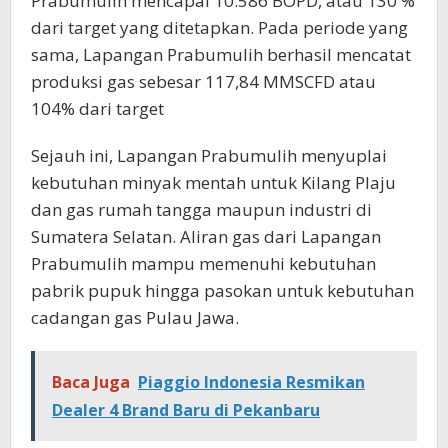
Prabumulih mencapai 10.586 BOPD, atau 130 %
dari target yang ditetapkan. Pada periode yang
sama, Lapangan Prabumulih berhasil mencatat
produksi gas sebesar 117,84 MMSCFD atau
104% dari target
Sejauh ini, Lapangan Prabumulih menyuplai
kebutuhan minyak mentah untuk Kilang Plaju
dan gas rumah tangga maupun industri di
Sumatera Selatan. Aliran gas dari Lapangan
Prabumulih mampu memenuhi kebutuhan
pabrik pupuk hingga pasokan untuk kebutuhan
cadangan gas Pulau Jawa.
Baca Juga
Piaggio Indonesia Resmikan
Dealer 4 Brand Baru di Pekanbaru