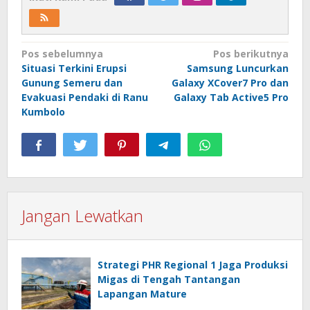
Navigasi
Pos sebelumnya
Pos berikutnya
Situasi Terkini Erupsi
Samsung Luncurkan
pos
Gunung Semeru dan
Galaxy XCover7 Pro dan
Evakuasi Pendaki di Ranu
Galaxy Tab Active5 Pro
Kumbolo
Jangan Lewatkan
Strategi PHR Regional 1 Jaga Produksi
Migas di Tengah Tantangan
Lapangan Mature