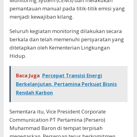
Monitoring System (CEMS) dan melakukan
pemantauan manual pada titik-titik emisi yang
menjadi kewajiban kilang.
Seluruh kegiatan monitoring dilakukan secara
berkala dan telah memenuhi persyaratan yang
ditetapkan oleh Kementerian Lingkungan
Hidup.
Baca Juga
Percepat Transisi Energi
Berkelanjutan, Pertamina Perkuat Bisnis
Rendah Karbon
Sementara itu, Vice President Corporate
Communication PT Pertamina (Persero)
Muhammad Baron di tempat terpisah
menegaskan, Perseroan terus berkomitmen