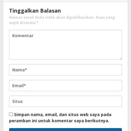
Tinggalkan Balasan
Alamat email Anda tidak akan dipublikasikan.
Ruas yang
wajib ditandai
*
Simpan nama, email, dan situs web saya pada
peramban ini untuk komentar saya berikutnya.