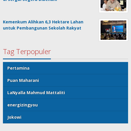
Kemenkum Alihkan 6,3 Hektare Lahan
untuk Pembangunan Sekolah Rakyat
Tag Terpopuler
Pertamina
Puan Maharani
LaNyalla Mahmud Mattaliti
energizingyou
Jokowi