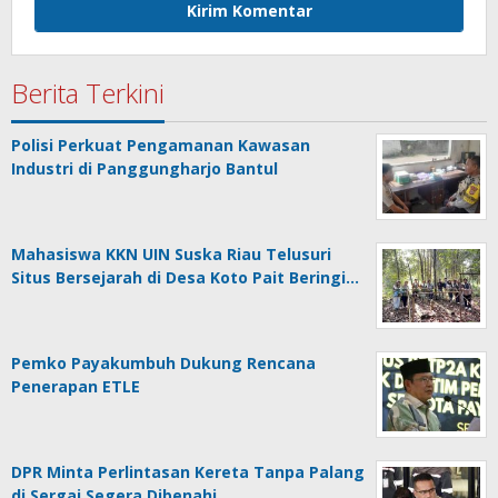
Berita Terkini
Polisi Perkuat Pengamanan Kawasan
Industri di Panggungharjo Bantul
Mahasiswa KKN UIN Suska Riau Telusuri
Situs Bersejarah di Desa Koto Pait Beringi…
Pemko Payakumbuh Dukung Rencana
Penerapan ETLE
DPR Minta Perlintasan Kereta Tanpa Palang
di Sergai Segera Dibenahi