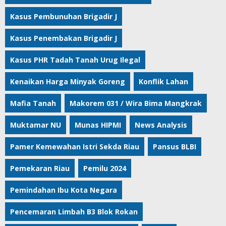
Kasus Pembunuhan Brigadir J
Kasus Penembakan Brigadir J
Kasus PHR Tadah Tanah Urug Ilegal
Kenaikan Harga Minyak Goreng
Konflik Lahan
Mafia Tanah
Makorem 031 / Wira Bima Mangkrak
Muktamar NU
Munas HIPMI
News Analysis
Pamer Kemewahan Istri Sekda Riau
Pansus BLBI
Pemekaran Riau
Pemilu 2024
Pemindahan Ibu Kota Negara
Pencemaran Limbah B3 Blok Rokan