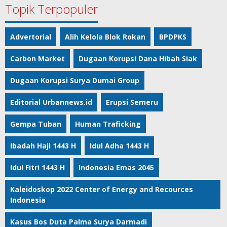
Topik Terpopuler
Advertorial
Alih Kelola Blok Rokan
BPDPKS
Carbon Market
Dugaan Korupsi Dana Hibah Siak
Dugaan Korupsi Surya Dumai Group
Editorial Urbannews.id
Erupsi Semeru
Gempa Tuban
Human Traficking
Ibadah Haji 1443 H
Idul Adha 1443 H
Idul Fitri 1443 H
Indonesia Emas 2045
Kaleidoskop 2022 Center of Energy and Recources
Indonesia
Kasus Bos Duta Palma Surya Darmadi