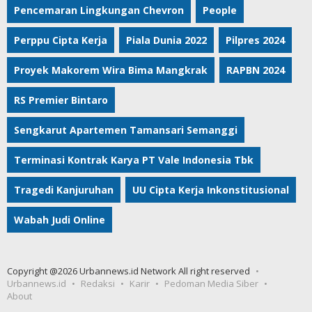
Pencemaran Lingkungan Chevron
People
Perppu Cipta Kerja
Piala Dunia 2022
Pilpres 2024
Proyek Makorem Wira Bima Mangkrak
RAPBN 2024
RS Premier Bintaro
Sengkarut Apartemen Tamansari Semanggi
Terminasi Kontrak Karya PT Vale Indonesia Tbk
Tragedi Kanjuruhan
UU Cipta Kerja Inkonstitusional
Wabah Judi Online
Copyright @2026 Urbannews.id Network All right reserved
Urbannews.id
Redaksi
Karir
Pedoman Media Siber
About