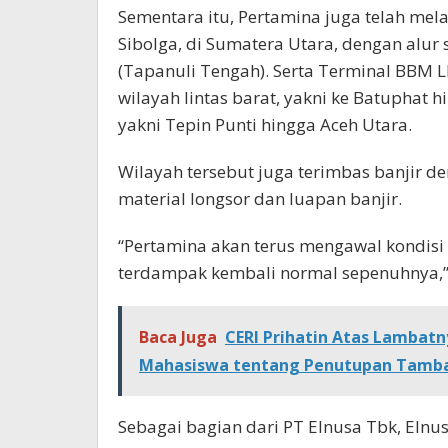
Sementara itu, Pertamina juga telah me
Sibolga, di Sumatera Utara, dengan alur 
(Tapanuli Tengah). Serta Terminal BBM L
wilayah lintas barat, yakni ke Batuphat 
yakni Tepin Punti hingga Aceh Utara.
Wilayah tersebut juga terimbas banjir de
material longsor dan luapan banjir.
“Pertamina akan terus mengawal kondisi s
terdampak kembali normal sepenuhnya,”
Baca Juga
CERI Prihatin Atas Lambat
Mahasiswa tentang Penutupan Tamba
Sebagai bagian dari PT Elnusa Tbk, Elnus