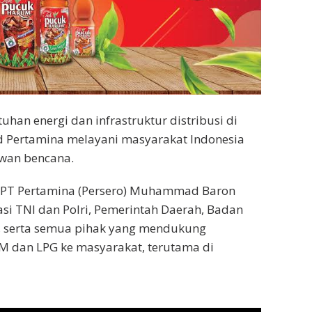
han energi dan infrastruktur distribusi di
ud Pertamina melayani masyarakat Indonesia
awan bencana.
n PT Pertamina (Persero) Muhammad Baron
i TNI dan Polri, Pemerintah Daerah, Badan
, serta semua pihak yang mendukung
 dan LPG ke masyarakat, terutama di