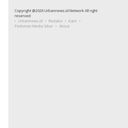
Copyright @2026 Urbannews.id Network All right
reserved
Urbannews.id
Redaksi
Karir
Pedoman Media Siber
About