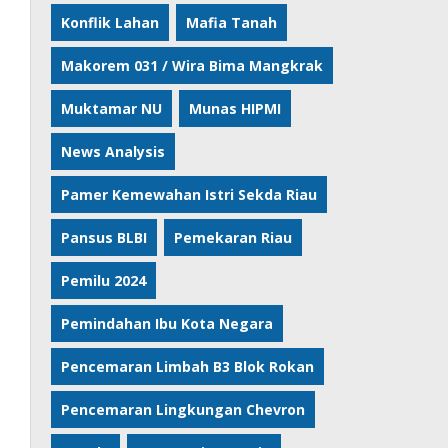
Konflik Lahan
Mafia Tanah
Makorem 031 / Wira Bima Mangkrak
Muktamar NU
Munas HIPMI
News Analysis
Pamer Kemewahan Istri Sekda Riau
Pansus BLBI
Pemekaran Riau
Pemilu 2024
Pemindahan Ibu Kota Negara
Pencemaran Limbah B3 Blok Rokan
Pencemaran Lingkungan Chevron