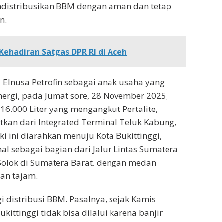
ndistribusikan BBM dengan aman dan tetap
n.
Kehadiran Satgas DPR RI di Aceh
 Elnusa Petrofin sebagai anak usaha yang
 energi, pada Jumat sore, 28 November 2025,
16.000 Liter yang mengangkut Pertalite,
atkan dari Integrated Terminal Teluk Kabung,
i ini diarahkan menuju Kota Bukittinggi,
kenal sebagai bagian dari Jalur Lintas Sumatera
olok di Sumatera Barat, dengan medan
an tajam.
gi distribusi BBM. Pasalnya, sejak Kamis
ukittinggi tidak bisa dilalui karena banjir