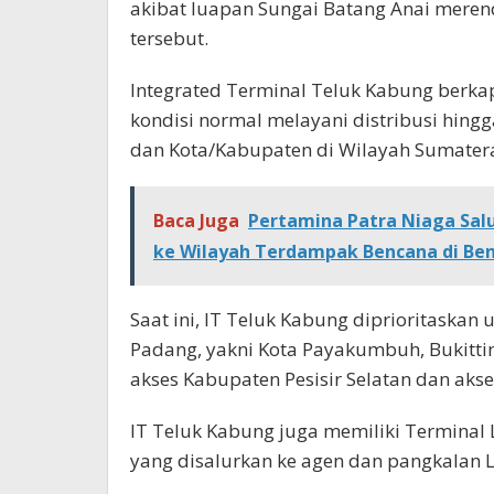
akibat luapan Sungai Batang Anai meren
tersebut.
Integrated Terminal Teluk Kabung berkapas
kondisi normal melayani distribusi hing
dan Kota/Kabupaten di Wilayah Sumatera
Baca Juga
Pertamina Patra Niaga Sa
ke Wilayah Terdampak Bencana di Be
Saat ini, IT Teluk Kabung diprioritaskan
Padang, yakni ⁠Kota Payakumbuh, Bukitting
akses Kabupaten Pesisir Selatan dan ak
IT Teluk Kabung juga memiliki Terminal L
yang disalurkan ke agen dan pangkalan L