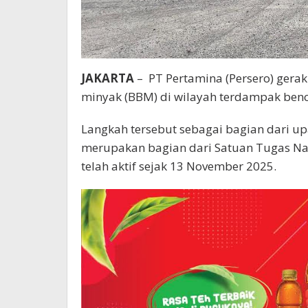
JAKARTA
–
PT Pertamina (Persero) ger
minyak (BBM) di wilayah terdampak benc
Langkah tersebut sebagai bagian dari u
merupakan bagian dari Satuan Tugas Nat
telah aktif sejak 13 November 2025.