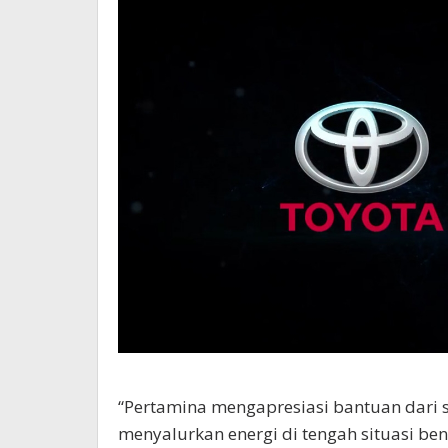
“Pertamina mengapresiasi bantuan dari 
menyalurkan energi di tengah situasi be