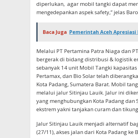
diperlukan,
agar mobil tangki dapat me
mengedepankan aspek safety,” jelas Baro
Baca Juga
Pemerintah Aceh Apresiasi 
Melalui PT Pertamina Patra Niaga dan PT
bergerak di bidang distribusi & logistik
sebanyak 14 unit Mobil Tangki kapasitas 
Pertamax, dan Bio Solar telah diberangk
Kota Padang, Sumatera Barat. Mobil tangk
melalui jalur Sitinjau Lauik. Jalur ini di
yang menghubungkan Kota Padang dan S
ekstrem yakni tanjakan curam dan tikung
Jalur Sitinjau Lauik menjadi alternatif ba
(27/11), akses jalan dari Kota Padang ke B