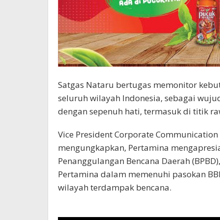
Satgas Nataru bertugas memonitor kebutu
seluruh wilayah Indonesia, sebagai wuj
dengan sepenuh hati, termasuk di titik r
Vice President Corporate Communicatio
mengungkapkan, Pertamina mengapresias
Penanggulangan Bencana Daerah (BPBD)
Pertamina dalam memenuhi pasokan BBM
wilayah terdampak bencana.