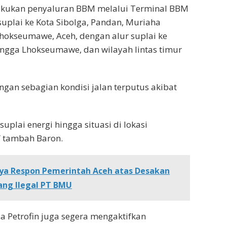
lakukan penyaluran BBM melalui Terminal BBM
suplai ke Kota Sibolga, Pandan, Muriaha
hokseumawe, Aceh, dengan alur suplai ke
hingga Lhokseumawe, dan wilayah lintas timur
ngan sebagian kondisi jalan terputus akibat
uplai energi hingga situasi di lokasi
 tambah Baron.
nya Respon Pemerintah Aceh atas Desakan
ng Ilegal PT BMU
a Petrofin juga segera mengaktifkan