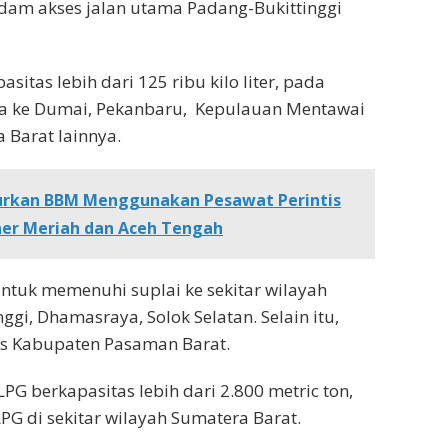
dam akses jalan utama Padang-Bukittinggi
itas lebih dari 125 ribu kilo liter, pada
ga ke Dumai, Pekanbaru,
Kepulauan Mentawai
 Barat lainnya.
lurkan BBM Menggunakan Pesawat Perintis
ner Meriah dan Aceh Tengah
 untuk memenuhi suplai ke sekitar wilayah
gi, Dhamasraya, ⁠Solok Selatan. Selain itu,
ses Kabupaten Pasaman Barat.
PG berkapasitas lebih dari 2.800 metric ton,
PG di sekitar wilayah Sumatera Barat.