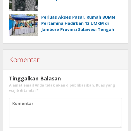
Perluas Akses Pasar, Rumah BUMN
Pertamina Hadirkan 13 UMKM di
Jambore Provinsi Sulawesi Tengah
Komentar
Tinggalkan Balasan
Alamat email Anda tidak akan dipublikasikan.
Ruas yang
wajib ditandai
*