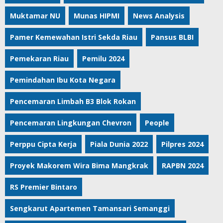
Muktamar NU
Munas HIPMI
News Analysis
Pamer Kemewahan Istri Sekda Riau
Pansus BLBI
Pemekaran Riau
Pemilu 2024
Pemindahan Ibu Kota Negara
Pencemaran Limbah B3 Blok Rokan
Pencemaran Lingkungan Chevron
People
Perppu Cipta Kerja
Piala Dunia 2022
Pilpres 2024
Proyek Makorem Wira Bima Mangkrak
RAPBN 2024
RS Premier Bintaro
Sengkarut Apartemen Tamansari Semanggi