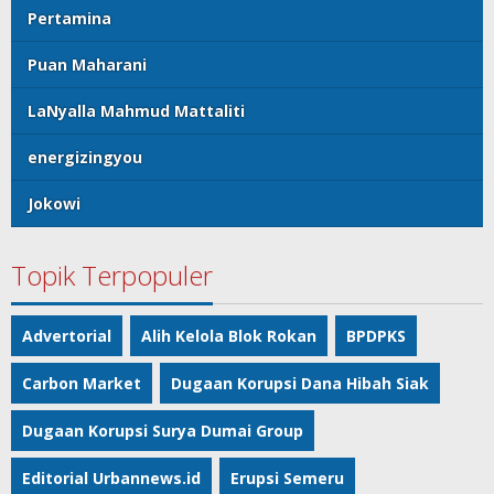
Pertamina
Puan Maharani
LaNyalla Mahmud Mattaliti
energizingyou
Jokowi
Topik Terpopuler
Advertorial
Alih Kelola Blok Rokan
BPDPKS
Carbon Market
Dugaan Korupsi Dana Hibah Siak
Dugaan Korupsi Surya Dumai Group
Editorial Urbannews.id
Erupsi Semeru