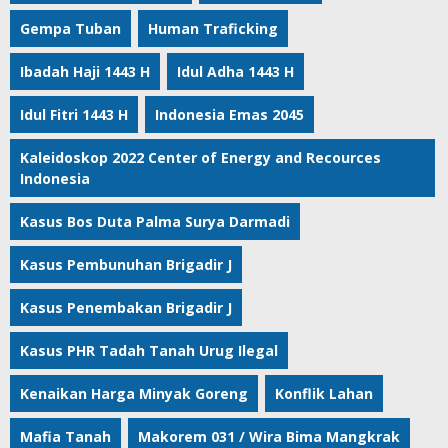
Gempa Tuban
Human Traficking
Ibadah Haji 1443 H
Idul Adha 1443 H
Idul Fitri 1443 H
Indonesia Emas 2045
Kaleidoskop 2022 Center of Energy and Recources
Indonesia
Kasus Bos Duta Palma Surya Darmadi
Kasus Pembunuhan Brigadir J
Kasus Penembakan Brigadir J
Kasus PHR Tadah Tanah Urug Ilegal
Kenaikan Harga Minyak Goreng
Konflik Lahan
Mafia Tanah
Makorem 031 / Wira Bima Mangkrak