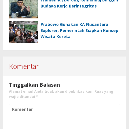
Budaya Kerja Berintegritas
Prabowo Gunakan KA Nusantara
Explorer, Pemerintah Siapkan Konsep
Wisata Kereta
Komentar
Tinggalkan Balasan
Alamat email Anda tidak akan dipublikasikan.
Ruas yang
wajib ditandai
*