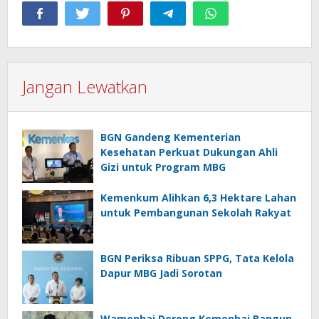
Jangan Lewatkan
BGN Gandeng Kementerian
Kesehatan Perkuat Dukungan Ahli
Gizi untuk Program MBG
Kemenkum Alihkan 6,3 Hektare Lahan
untuk Pembangunan Sekolah Rakyat
BGN Periksa Ribuan SPPG, Tata Kelola
Dapur MBG Jadi Sorotan
Wamenhaj Dorong Kemenhaj Bangun