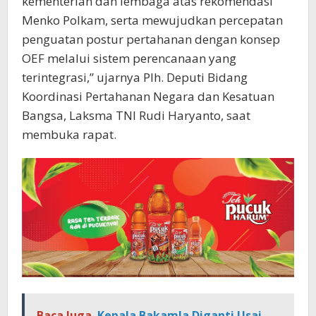
kementerian dan lembaga atas rekomendasi
Menko Polkam, serta mewujudkan percepatan
penguatan postur pertahanan dengan konsep
OEF melalui sistem perencanaan yang
terintegrasi,” ujarnya Plh. Deputi Bidang
Koordinasi Pertahanan Negara dan Kesatuan
Bangsa, Laksma TNI Rudi Haryanto, saat
membuka rapat.
Baca Juga
Kepala Bakamla Diganti Usai