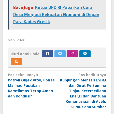
Baca Juga
Ketua DPD RI Paparkan Cara
Desa Menjadi Kekuatan Ekonomi di Depan
Para Kades Gresik
oleh
Editor
Ikuti Kami Pada
Navigasi
Pos sebelumnya
Pos berikutnya
Patroli Objek Vital, Polres
Kunjungan Menteri ESDM
pos
Malinau Pastikan
dan Dirut Pertamina
Kamtibmas Tetap Aman
Tinjau Ketersediaan
dan Kondusif
Energi dan Bantuan
Kemanusiaan di Aceh,
Sumut dan Sumbar