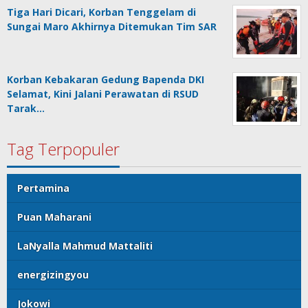
Tiga Hari Dicari, Korban Tenggelam di
Sungai Maro Akhirnya Ditemukan Tim SAR
Korban Kebakaran Gedung Bapenda DKI
Selamat, Kini Jalani Perawatan di RSUD
Tarak…
Tag Terpopuler
Pertamina
Puan Maharani
LaNyalla Mahmud Mattaliti
energizingyou
Jokowi