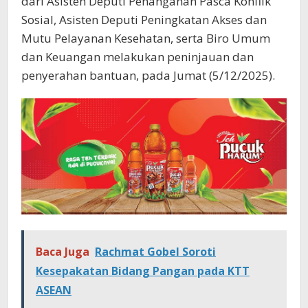
dari Asisten Deputi Penanganan Pasca Konflik
Sosial, Asisten Deputi Peningkatan Akses dan
Mutu Pelayanan Kesehatan, serta Biro Umum
dan Keuangan melakukan peninjauan dan
penyerahan bantuan, pada Jumat (5/12/2025).
Baca Juga
Rachmat Gobel Soroti
Kesepakatan Bidang Pangan pada KTT
ASEAN