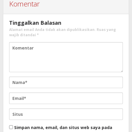
Komentar
Tinggalkan Balasan
Alamat email Anda tidak akan dipublikasikan.
Ruas yang
wajib ditandai
*
Simpan nama, email, dan situs web saya pada