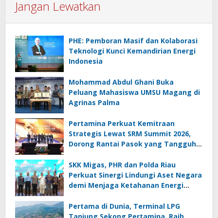
Jangan Lewatkan
PHE: Pemboran Masif dan Kolaborasi
Teknologi Kunci Kemandirian Energi
Indonesia
Mohammad Abdul Ghani Buka
Peluang Mahasiswa UMSU Magang di
Agrinas Palma
Pertamina Perkuat Kemitraan
Strategis Lewat SRM Summit 2026,
Dorong Rantai Pasok yang Tangguh
dan Berkelanjutan
SKK Migas, PHR dan Polda Riau
Perkuat Sinergi Lindungi Aset Negara
demi Menjaga Ketahanan Energi
Nasional
Pertama di Dunia, Terminal LPG
Tanjung Sekong Pertamina, Raih