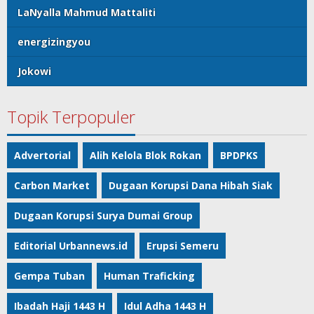
LaNyalla Mahmud Mattaliti
energizingyou
Jokowi
Topik Terpopuler
Advertorial
Alih Kelola Blok Rokan
BPDPKS
Carbon Market
Dugaan Korupsi Dana Hibah Siak
Dugaan Korupsi Surya Dumai Group
Editorial Urbannews.id
Erupsi Semeru
Gempa Tuban
Human Traficking
Ibadah Haji 1443 H
Idul Adha 1443 H