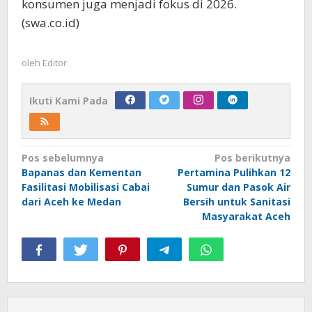
konsumen juga menjadi fokus di 2026.
(swa.co.id)
oleh
Editor
Ikuti Kami Pada
Navigasi
Pos sebelumnya
Pos berikutnya
Bapanas dan Kementan
Pertamina Pulihkan 12
pos
Fasilitasi Mobilisasi Cabai
Sumur dan Pasok Air
dari Aceh ke Medan
Bersih untuk Sanitasi
Masyarakat Aceh