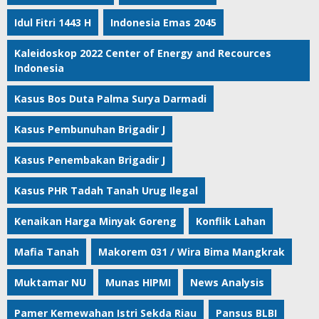
Idul Fitri 1443 H
Indonesia Emas 2045
Kaleidoskop 2022 Center of Energy and Recources
Indonesia
Kasus Bos Duta Palma Surya Darmadi
Kasus Pembunuhan Brigadir J
Kasus Penembakan Brigadir J
Kasus PHR Tadah Tanah Urug Ilegal
Kenaikan Harga Minyak Goreng
Konflik Lahan
Mafia Tanah
Makorem 031 / Wira Bima Mangkrak
Muktamar NU
Munas HIPMI
News Analysis
Pamer Kemewahan Istri Sekda Riau
Pansus BLBI