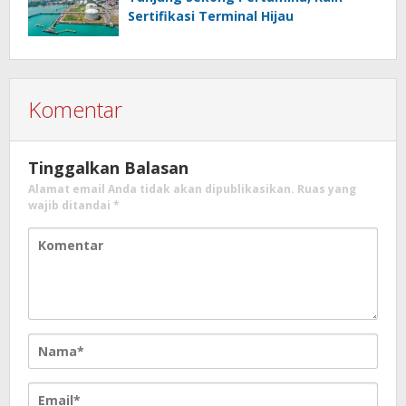
Sertifikasi Terminal Hijau
Komentar
Tinggalkan Balasan
Alamat email Anda tidak akan dipublikasikan.
Ruas yang
wajib ditandai
*