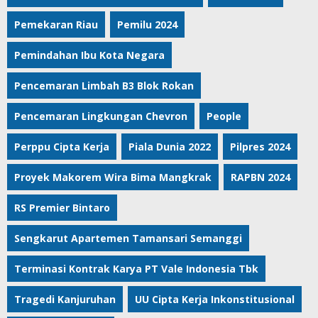
Pemekaran Riau
Pemilu 2024
Pemindahan Ibu Kota Negara
Pencemaran Limbah B3 Blok Rokan
Pencemaran Lingkungan Chevron
People
Perppu Cipta Kerja
Piala Dunia 2022
Pilpres 2024
Proyek Makorem Wira Bima Mangkrak
RAPBN 2024
RS Premier Bintaro
Sengkarut Apartemen Tamansari Semanggi
Terminasi Kontrak Karya PT Vale Indonesia Tbk
Tragedi Kanjuruhan
UU Cipta Kerja Inkonstitusional