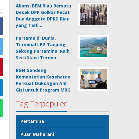
Aliansi BEM Riau Bersatu
Desak DPP Golkar Pecat
Dua Anggota DPRD Riau
yang Terli…
Pertama di Dunia,
Terminal LPG Tanjung
Sekong Pertamina, Raih
Sertifikasi Termin…
BGN Gandeng
Kementerian Kesehatan
Perkuat Dukungan Ahli
Gizi untuk Program MBG
Tag Terpopuler
Pertamina
Puan Maharani