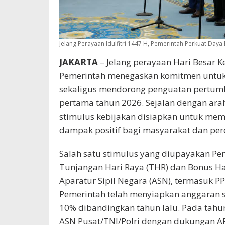
Jelang Perayaan Idulfitri 1447 H, Pemerintah Perkuat Daya
JAKARTA
– Jelang perayaan Hari Besar K
Pemerintah menegaskan komitmen untuk 
sekaligus mendorong penguatan pertumb
pertama tahun 2026. Sejalan dengan ara
stimulus kebijakan disiapkan untuk m
dampak positif bagi masyarakat dan per
Salah satu stimulus yang diupayakan Pe
Tunjangan Hari Raya (THR) dan Bonus Ha
Aparatur Sipil Negara (ASN), termasuk PPP
Pemerintah telah menyiapkan anggaran se
10% dibandingkan tahun lalu. Pada tahun
ASN Pusat/TNI/Polri dengan dukungan APB