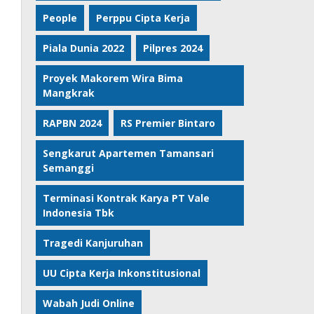
People
Perppu Cipta Kerja
Piala Dunia 2022
Pilpres 2024
Proyek Makorem Wira Bima
Mangkrak
RAPBN 2024
RS Premier Bintaro
Sengkarut Apartemen Tamansari
Semanggi
Terminasi Kontrak Karya PT Vale
Indonesia Tbk
Tragedi Kanjuruhan
UU Cipta Kerja Inkonstitusional
Wabah Judi Online