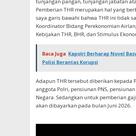
tunjangan pangan, tunjangan jabatan ata
Pemberian THR merupakan hal yang berbe
saya garis bawahi bahwa THR ini tidak sa
Koordinator Bidang Perekonomian Airlang
Kebijakan THR, BHR, dan Stimulus Ekonomi 
Baca Juga
Kapolri Berharap Novel Ba
Polisi Berantas Korupsi
Adapun THR tersebut diberikan kepada PN
anggota Polri, pensiunan PNS, pensiunan 
Negara. Sedangkan untuk pemberian gaji
akan dibayarkan pada bulan Juni 2026.