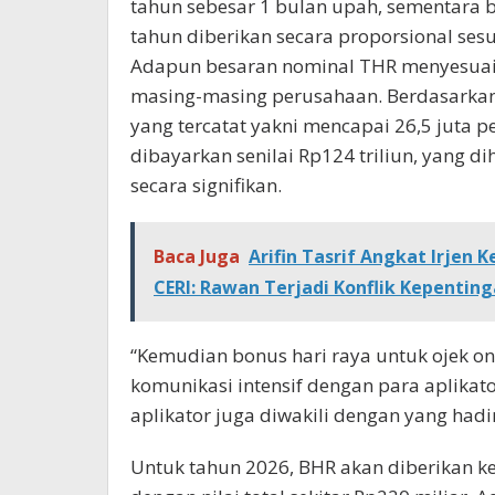
tahun sebesar 1 bulan upah, sementara b
tahun diberikan secara proporsional se
Adapun besaran nominal THR menyesuaik
masing-masing perusahaan. Berdasarkan
yang tercatat yakni mencapai 26,5 juta 
dibayarkan senilai Rp124 triliun, yang 
secara signifikan.
Baca Juga
Arifin Tasrif Angkat Irjen 
CERI: Rawan Terjadi Konflik Kepentin
“Kemudian bonus hari raya untuk ojek onli
komunikasi intensif dengan para aplikat
aplikator juga diwakili dengan yang hadir
Untuk tahun 2026, BHR akan diberikan ke