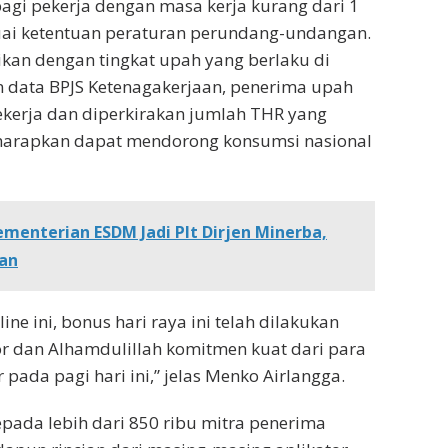
agi pekerja dengan masa kerja kurang dari 1
suai ketentuan peraturan perundang-undangan.
an dengan tingkat upah yang berlaku di
 data BPJS Ketenagakerjaan, penerima upah
pekerja dan diperkirakan jumlah THR yang
diharapkan dapat mendorong konsumsi nasional
Kementerian ESDM Jadi Plt Dirjen Minerba,
gan
ne ini, bonus hari raya ini telah dilakukan
or dan Alhamdulillah komitmen kuat dari para
 pada pagi hari ini,” jelas Menko Airlangga.
pada lebih dari 850 ribu mitra penerima