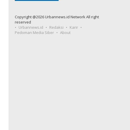
Copyright @2026 Urbannews.id Network All right
reserved
Urbannews.id
Redaksi
Karir
Pedoman Media Siber
About