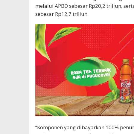
melalui APBD sebesar Rp20,2 triliun, ser
sebesar Rp12,7 triliun.
“Komponen yang dibayarkan 100% penuh m