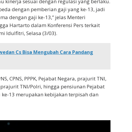
u kinerja sesuai dengan regulasi yang berlaku.
da dengan pemberian gaji yang ke-13, jadi
ma dengan gaji ke-13,” jelas Menteri
ga Hartarto dalam Konferensi Pers terkait
Idulfitri, Selasa (3/03).
swedan Cs Bisa Mengubah Cara Pandang
S, CPNS, PPPK, Pejabat Negara, prajurit TNI,
prajurit TNI/Polri, hingga pensiunan Pejabat
 ke-13 merupakan kebijakan terpisah dan