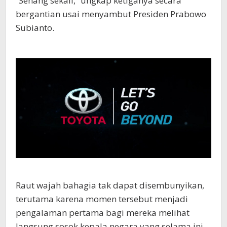
“Senang sekali,” ungkap ketiganya secara
bergantian usai menyambut Presiden Prabowo
Subianto.
Raut wajah bahagia tak dapat disembunyikan,
terutama karena momen tersebut menjadi
pengalaman pertama bagi mereka melihat
langsung sosok kepala negara yang selama ini