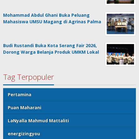
Mohammad Abdul Ghani Buka Peluang
Mahasiswa UMSU Magang di Agrinas Palma
Budi Rustandi Buka Kota Serang Fair 2026,
Dorong Warga Belanja Produk UMKM Lokal
Tag Terpopuler
Pertamina
Puan Maharani
LaNyalla Mahmud Mattaliti
energizingyou