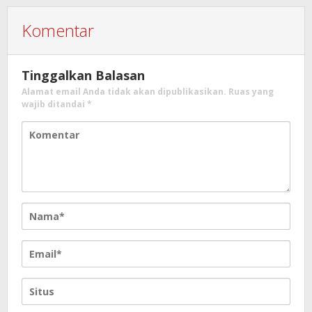
Komentar
Tinggalkan Balasan
Alamat email Anda tidak akan dipublikasikan.
Ruas yang
wajib ditandai
*