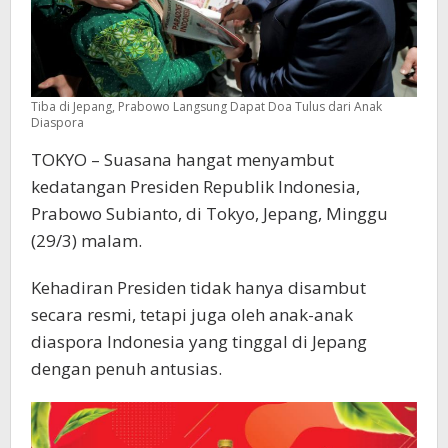
Tiba di Jepang, Prabowo Langsung Dapat Doa Tulus dari Anak
Diaspora
TOKYO – Suasana hangat menyambut
kedatangan Presiden Republik Indonesia,
Prabowo Subianto, di Tokyo, Jepang, Minggu
(29/3) malam.
Kehadiran Presiden tidak hanya disambut
secara resmi, tetapi juga oleh anak-anak
diaspora Indonesia yang tinggal di Jepang
dengan penuh antusias.