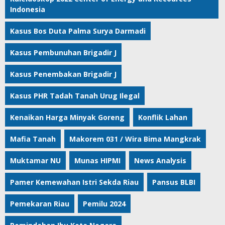
Indonesia
Kasus Bos Duta Palma Surya Darmadi
Kasus Pembunuhan Brigadir J
Kasus Penembakan Brigadir J
Kasus PHR Tadah Tanah Urug Ilegal
Kenaikan Harga Minyak Goreng
Konflik Lahan
Mafia Tanah
Makorem 031 / Wira Bima Mangkrak
Muktamar NU
Munas HIPMI
News Analysis
Pamer Kemewahan Istri Sekda Riau
Pansus BLBI
Pemekaran Riau
Pemilu 2024