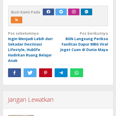
Ikuti Kami Pada
Navigasi
Pos sebelumnya
Pos berikutnya
Ingin Menjadi Lebih dari
BGN Langsung Periksa
pos
Sekadar Destinasi
Fasilitas Dapur MBG Viral
Lifestyle, Hublife
Joget Cuan di Dunia Maya
Hadirkan Ruang Belajar
Anak
Jangan Lewatkan