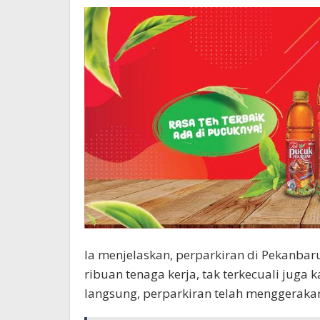
Ia menjelaskan, perparkiran di Pekanba
ribuan tenaga kerja, tak terkecuali juga
langsung, perparkiran telah menggerak