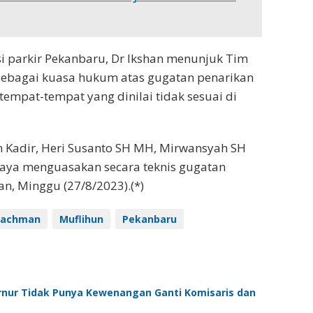
si parkir Pekanbaru, Dr Ikshan menunjuk Tim
 sebagai kuasa hukum atas gugatan penarikan
 tempat-tempat yang dinilai tidak sesuai di
in Kadir, Heri Susanto SH MH, Mirwansyah SH
Saya menguasakan secara teknis gugatan
an, Minggu (27/8/2023).(*)
 Rachman
Muflihun
Pekanbaru
rnur Tidak Punya Kewenangan Ganti Komisaris dan