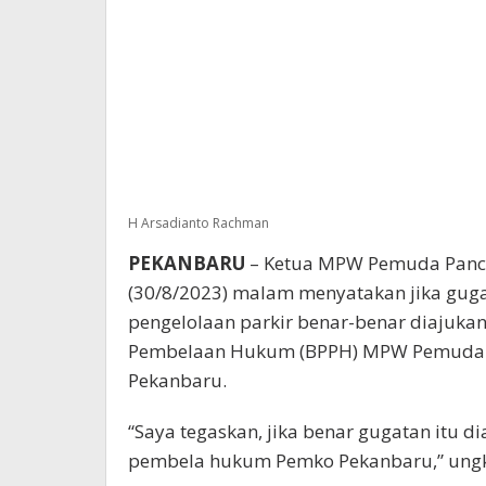
H Arsadianto Rachman
PEKANBARU
– Ketua MPW Pemuda Panca
(30/8/2023) malam menyatakan jika gug
pengelolaan parkir benar-benar diajuka
Pembelaan Hukum (BPPH) MPW Pemuda P
Pekanbaru.
“Saya tegaskan, jika benar gugatan itu 
pembela hukum Pemko Pekanbaru,” ung