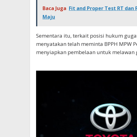
Baca Juga
Fit and Proper Test RT dan
Maju
Sementara itu, terkait posisi hukum guga
menyatakan telah meminta BPPH MPW Pe
menyiapkan pembelaan untuk melawan g