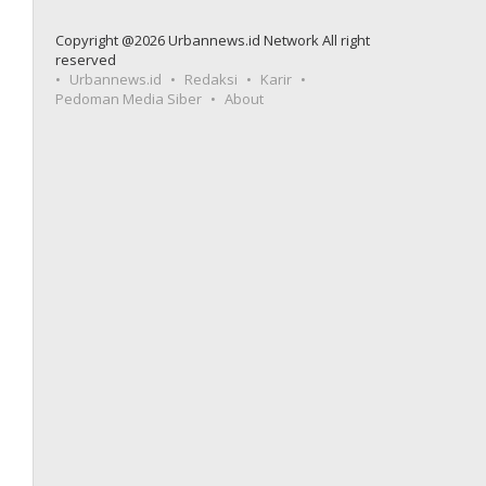
Copyright @2026 Urbannews.id Network All right
reserved
Urbannews.id
Redaksi
Karir
Pedoman Media Siber
About