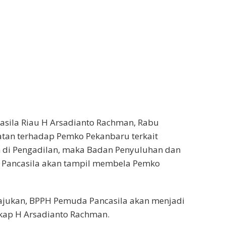
sila Riau H Arsadianto Rachman, Rabu
atan terhadap Pemko Pekanbaru terkait
n di Pengadilan, maka Badan Penyuluhan dan
ancasila akan tampil membela Pemko
diajukan, BPPH Pemuda Pancasila akan menjadi
kap H Arsadianto Rachman.