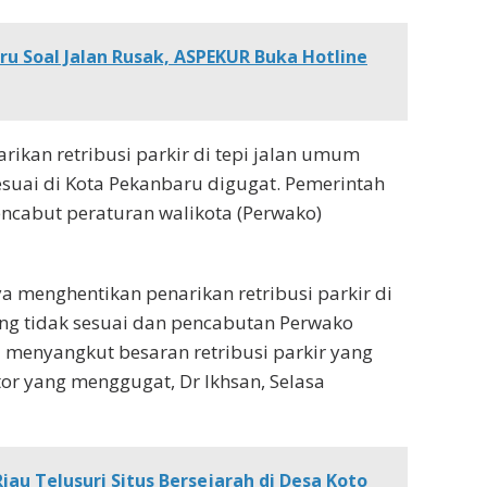
u Soal Jalan Rusak, ASPEKUR Buka Hotline
rikan retribusi parkir di tepi jalan umum
esuai di Kota Pekanbaru digugat. Pemerintah
ncabut peraturan walikota (Perwako)
menghentikan penarikan retribusi parkir di
ng tidak sesuai dan pencabutan Perwako
 menyangkut besaran retribusi parkir yang
tor yang menggugat, Dr Ikhsan, Selasa
au Telusuri Situs Bersejarah di Desa Koto