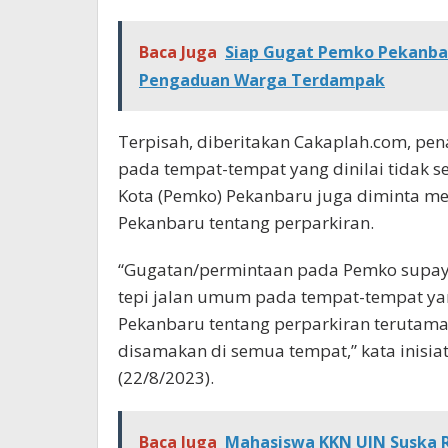
Baca Juga
Siap Gugat Pemko Pekanbar
Pengaduan Warga Terdampak
Terpisah, diberitakan Cakaplah.com, pena
pada tempat-tempat yang dinilai tidak s
Kota (Pemko) Pekanbaru juga diminta me
Pekanbaru tentang perparkiran.
“Gugatan/permintaan pada Pemko supaya 
tepi jalan umum pada tempat-tempat ya
Pekanbaru tentang perparkiran terutama
disamakan di semua tempat,” kata inisia
(22/8/2023).
Baca Juga
Mahasiswa KKN UIN Suska Ri