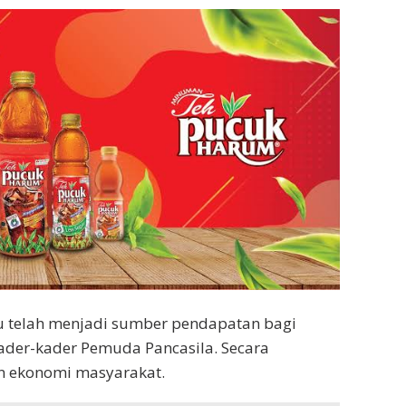
ru telah menjadi sumber pendapatan bagi
 kader-kader Pemuda Pancasila. Secara
an ekonomi masyarakat.