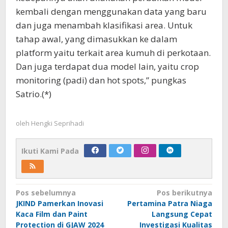
kembali dengan menggunakan data yang baru
dan juga menambah klasifikasi area. Untuk
tahap awal, yang dimasukkan ke dalam
platform yaitu terkait area kumuh di perkotaan.
Dan juga terdapat dua model lain, yaitu crop
monitoring (padi) dan hot spots,” pungkas
Satrio.(*)
oleh
Hengki Seprihadi
Ikuti Kami Pada
Navigasi
Pos sebelumnya
Pos berikutnya
JKIND Pamerkan Inovasi
Pertamina Patra Niaga
pos
Kaca Film dan Paint
Langsung Cepat
Protection di GJAW 2024
Investigasi Kualitas