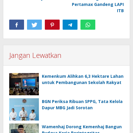
Pertamax Gandeng LAPI
ITB
Jangan Lewatkan
Kemenkum Alihkan 6,3 Hektare Lahan
untuk Pembangunan Sekolah Rakyat
BGN Periksa Ribuan SPPG, Tata Kelola
Dapur MBG Jadi Sorotan
Wamenhaj Dorong Kemenhaj Bangun
Budaya Kerja Berintegritas