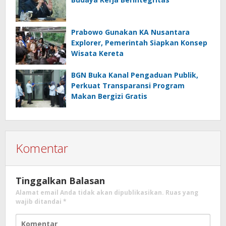
Prabowo Gunakan KA Nusantara
Explorer, Pemerintah Siapkan Konsep
Wisata Kereta
BGN Buka Kanal Pengaduan Publik,
Perkuat Transparansi Program
Makan Bergizi Gratis
Komentar
Tinggalkan Balasan
Alamat email Anda tidak akan dipublikasikan.
Ruas yang
wajib ditandai
*