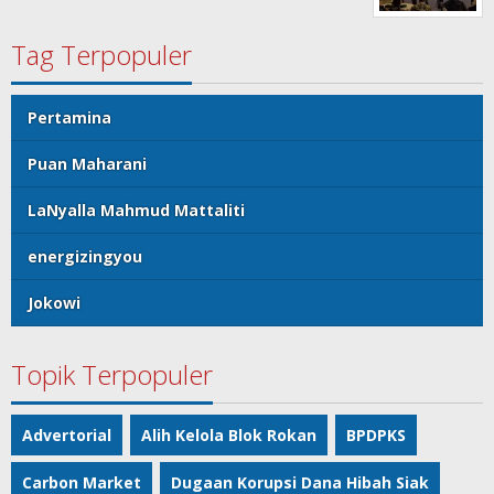
Tag Terpopuler
Pertamina
Puan Maharani
LaNyalla Mahmud Mattaliti
energizingyou
Jokowi
Topik Terpopuler
Advertorial
Alih Kelola Blok Rokan
BPDPKS
Carbon Market
Dugaan Korupsi Dana Hibah Siak