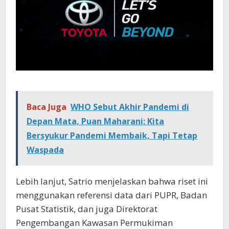
Baca Juga
WHO Sebut Akhir Pandemi di
Depan Mata, Puan Maharani: Kita
Bersyukur Pandemi Membaik, Tapi Tetap
Waspada
Lebih lanjut, Satrio menjelaskan bahwa riset ini
menggunakan referensi data dari PUPR, Badan
Pusat Statistik, dan juga Direktorat
Pengembangan Kawasan Permukiman