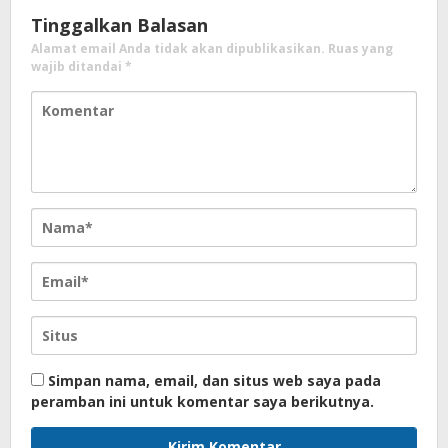
Tinggalkan Balasan
Alamat email Anda tidak akan dipublikasikan.
Ruas yang
wajib ditandai
*
Simpan nama, email, dan situs web saya pada
peramban ini untuk komentar saya berikutnya.