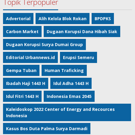
Topik Terpopuler
Advertorial
Alih Kelola Blok Rokan
BPDPKS
Carbon Market
Dugaan Korupsi Dana Hibah Siak
Dugaan Korupsi Surya Dumai Group
Editorial Urbannews.id
Erupsi Semeru
Gempa Tuban
Human Traficking
Ibadah Haji 1443 H
Idul Adha 1443 H
Idul Fitri 1443 H
Indonesia Emas 2045
Kaleidoskop 2022 Center of Energy and Recources
Indonesia
Kasus Bos Duta Palma Surya Darmadi