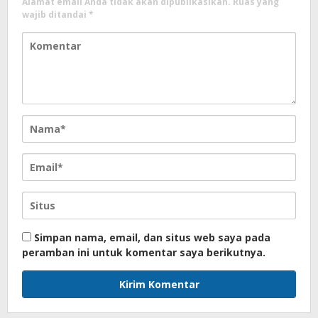
Alamat email Anda tidak akan dipublikasikan.
Ruas yang
wajib ditandai
*
Simpan nama, email, dan situs web saya pada
peramban ini untuk komentar saya berikutnya.