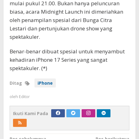
mulai pukul 21.00. Bukan hanya peluncuran
biasa, acara Midnight Launch ini dimeriahkan
oleh penampilan spesial dari Bunga Citra
Lestari dan pertunjukan drone show yang
spektakuler.
Benar-benar dibuat spesial untuk menyambut
kehadiran iPhone 17 Series yang sangat
spektakuler. (*)
Ditag
iPhone
oleh
Editor
Ikuti Kami Pada
Pos sebelumnya
Pos berikutnya