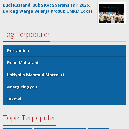
Budi Rustandi Buka Kota Serang Fair 2026,
Dorong Warga Belanja Produk UMKM Lokal
Tag Terpopuler
Pertamina
Puan Maharani
LaNyalla Mahmud Mattaliti
energizingyou
Jokowi
Topik Terpopuler