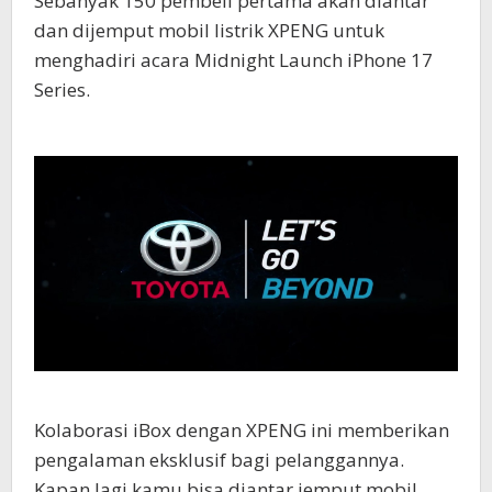
Sebanyak 150 pembeli pertama akan diantar
dan dijemput mobil listrik XPENG untuk
menghadiri acara Midnight Launch iPhone 17
Series.
Kolaborasi iBox dengan XPENG ini memberikan
pengalaman eksklusif bagi pelanggannya.
Kapan lagi kamu bisa diantar jemput mobil