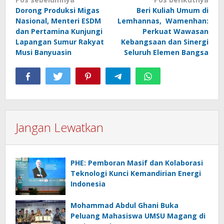
Navigasi
Dorong Produksi Migas
Beri Kuliah Umum di
pos
Nasional, Menteri ESDM
Lemhannas, Wamenhan:
dan Pertamina Kunjungi
Perkuat Wawasan
Lapangan Sumur Rakyat
Kebangsaan dan Sinergi
Musi Banyuasin
Seluruh Elemen Bangsa
Jangan Lewatkan
PHE: Pemboran Masif dan Kolaborasi
Teknologi Kunci Kemandirian Energi
Indonesia
Mohammad Abdul Ghani Buka
Peluang Mahasiswa UMSU Magang di