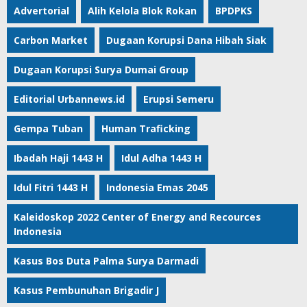
Advertorial
Alih Kelola Blok Rokan
BPDPKS
Carbon Market
Dugaan Korupsi Dana Hibah Siak
Dugaan Korupsi Surya Dumai Group
Editorial Urbannews.id
Erupsi Semeru
Gempa Tuban
Human Traficking
Ibadah Haji 1443 H
Idul Adha 1443 H
Idul Fitri 1443 H
Indonesia Emas 2045
Kaleidoskop 2022 Center of Energy and Recources
Indonesia
Kasus Bos Duta Palma Surya Darmadi
Kasus Pembunuhan Brigadir J