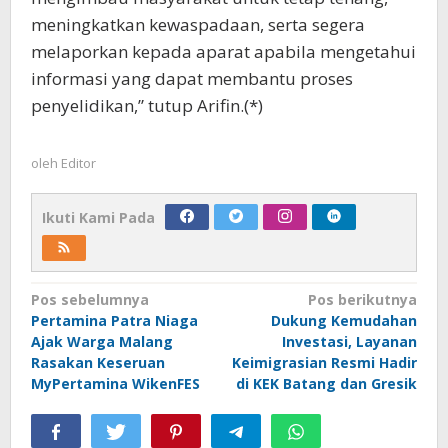
meningkatkan kewaspadaan, serta segera
melaporkan kepada aparat apabila mengetahui
informasi yang dapat membantu proses
penyelidikan,” tutup Arifin.(*)
oleh
Editor
Ikuti Kami Pada
Navigasi
Pos sebelumnya
Pos berikutnya
Pertamina Patra Niaga
Dukung Kemudahan
pos
Ajak Warga Malang
Investasi, Layanan
Rasakan Keseruan
Keimigrasian Resmi Hadir
MyPertamina WikenFES
di KEK Batang dan Gresik