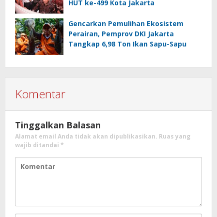
HUT ke-499 Kota Jakarta
Gencarkan Pemulihan Ekosistem
Perairan, Pemprov DKI Jakarta
Tangkap 6,98 Ton Ikan Sapu-Sapu
Komentar
Tinggalkan Balasan
Alamat email Anda tidak akan dipublikasikan.
Ruas yang
wajib ditandai
*