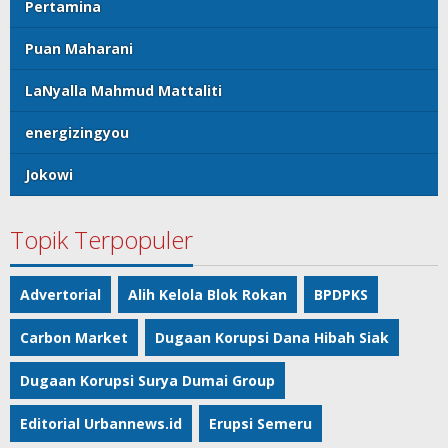
Pertamina
Puan Maharani
LaNyalla Mahmud Mattaliti
energizingyou
Jokowi
Topik Terpopuler
Advertorial
Alih Kelola Blok Rokan
BPDPKS
Carbon Market
Dugaan Korupsi Dana Hibah Siak
Dugaan Korupsi Surya Dumai Group
Editorial Urbannews.id
Erupsi Semeru