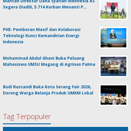
Mantan Direktur Dana Syariah Indonesia AS
Segera Diadili, 5.714 Korban Menanti P…
PHE: Pemboran Masif dan Kolaborasi
Teknologi Kunci Kemandirian Energi
Indonesia
Mohammad Abdul Ghani Buka Peluang
Mahasiswa UMSU Magang di Agrinas Palma
Budi Rustandi Buka Kota Serang Fair 2026,
Dorong Warga Belanja Produk UMKM Lokal
Tag Terpopuler