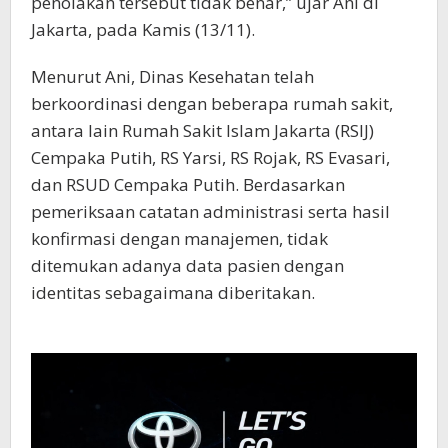
penolakan tersebut tidak benar,” ujar Ani di
Jakarta, pada Kamis (13/11).
Menurut Ani, Dinas Kesehatan telah
berkoordinasi dengan beberapa rumah sakit,
antara lain Rumah Sakit Islam Jakarta (RSIJ)
Cempaka Putih, RS Yarsi, RS Rojak, RS Evasari,
dan RSUD Cempaka Putih. Berdasarkan
pemeriksaan catatan administrasi serta hasil
konfirmasi dengan manajemen, tidak
ditemukan adanya data pasien dengan
identitas sebagaimana diberitakan.