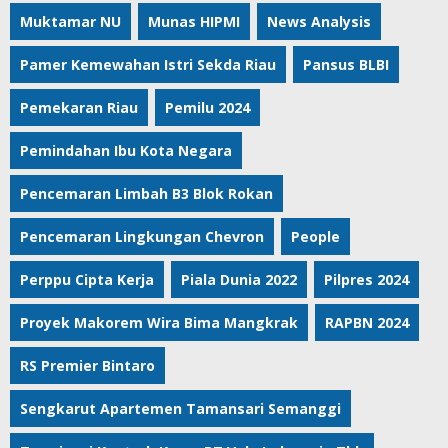
Muktamar NU
Munas HIPMI
News Analysis
Pamer Kemewahan Istri Sekda Riau
Pansus BLBI
Pemekaran Riau
Pemilu 2024
Pemindahan Ibu Kota Negara
Pencemaran Limbah B3 Blok Rokan
Pencemaran Lingkungan Chevron
People
Perppu Cipta Kerja
Piala Dunia 2022
Pilpres 2024
Proyek Makorem Wira Bima Mangkrak
RAPBN 2024
RS Premier Bintaro
Sengkarut Apartemen Tamansari Semanggi