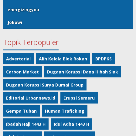
energizingyou
Jokowi
Topik Terpopuler
Advertorial
Alih Kelola Blok Rokan
BPDPKS
Carbon Market
Dugaan Korupsi Dana Hibah Siak
Dugaan Korupsi Surya Dumai Group
Editorial Urbannews.id
Erupsi Semeru
Gempa Tuban
Human Traficking
Ibadah Haji 1443 H
Idul Adha 1443 H