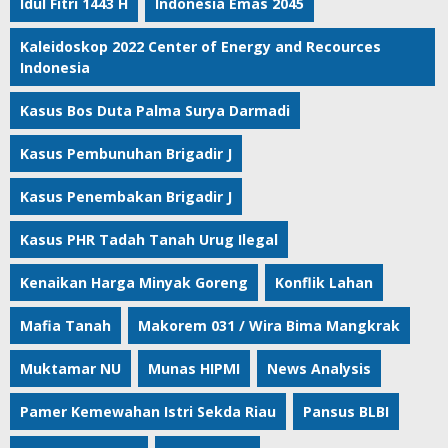
Idul Fitri 1443 H
Indonesia Emas 2045
Kaleidoskop 2022 Center of Energy and Recources
Indonesia
Kasus Bos Duta Palma Surya Darmadi
Kasus Pembunuhan Brigadir J
Kasus Penembakan Brigadir J
Kasus PHR Tadah Tanah Urug Ilegal
Kenaikan Harga Minyak Goreng
Konflik Lahan
Mafia Tanah
Makorem 031 / Wira Bima Mangkrak
Muktamar NU
Munas HIPMI
News Analysis
Pamer Kemewahan Istri Sekda Riau
Pansus BLBI