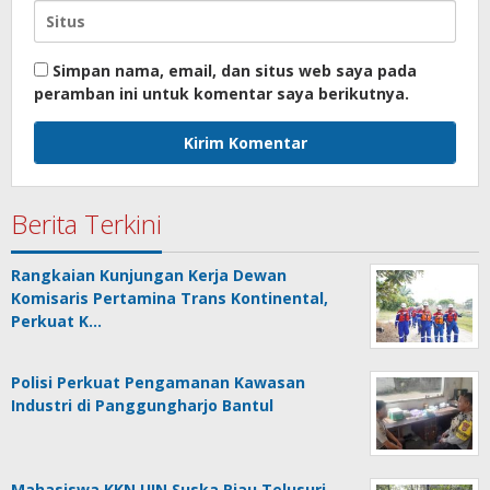
Simpan nama, email, dan situs web saya pada
peramban ini untuk komentar saya berikutnya.
Berita Terkini
Rangkaian Kunjungan Kerja Dewan
Komisaris Pertamina Trans Kontinental,
Perkuat K…
Polisi Perkuat Pengamanan Kawasan
Industri di Panggungharjo Bantul
Mahasiswa KKN UIN Suska Riau Telusuri