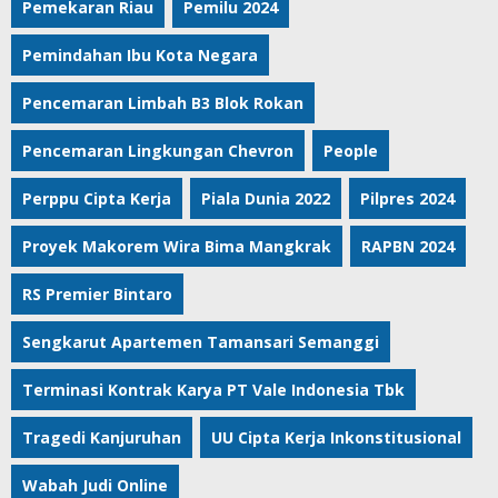
Pemekaran Riau
Pemilu 2024
Pemindahan Ibu Kota Negara
Pencemaran Limbah B3 Blok Rokan
Pencemaran Lingkungan Chevron
People
Perppu Cipta Kerja
Piala Dunia 2022
Pilpres 2024
Proyek Makorem Wira Bima Mangkrak
RAPBN 2024
RS Premier Bintaro
Sengkarut Apartemen Tamansari Semanggi
Terminasi Kontrak Karya PT Vale Indonesia Tbk
Tragedi Kanjuruhan
UU Cipta Kerja Inkonstitusional
Wabah Judi Online