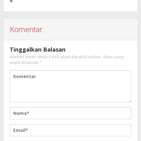
Komentar
Tinggalkan Balasan
Alamat email Anda tidak akan dipublikasikan.
Ruas yang
wajib ditandai
*