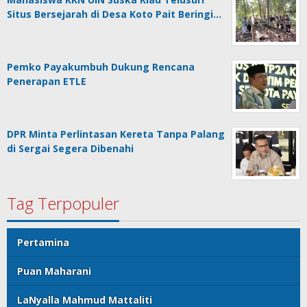
Situs Bersejarah di Desa Koto Pait Beringi…
Pemko Payakumbuh Dukung Rencana
Penerapan ETLE
DPR Minta Perlintasan Kereta Tanpa Palang
di Sergai Segera Dibenahi
Tag Terpopuler
Pertamina
Puan Maharani
LaNyalla Mahmud Mattaliti