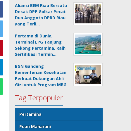
Aliansi BEM Riau Bersatu
Desak DPP Golkar Pecat
Dua Anggota DPRD Riau
yang Terli…
Pertama di Dunia,
Terminal LPG Tanjung
Sekong Pertamina, Raih
Sertifikasi Termin…
BGN Gandeng
Kementerian Kesehatan
Perkuat Dukungan Ahli
Gizi untuk Program MBG
Tag Terpopuler
Pertamina
Puan Maharani