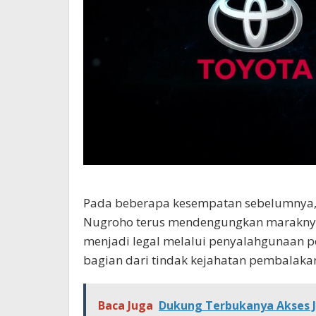
Pada beberapa kesempatan sebelumnya, 
Nugroho terus mendengungkan maraknya
menjadi legal melalui penyalahgunaan p
bagian dari tindak kejahatan pembalakan 
Baca Juga
Dukung Terbukanya Akses J