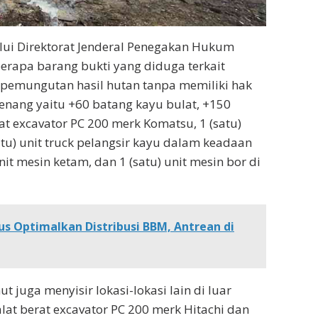
ui Direktorat Jenderal Penegakan Hukum
rapa barang bukti yang diduga terkait
 pemungutan hasil hutan tanpa memiliki hak
enang yaitu +60 batang kayu bulat, +150
rat excavator PC 200 merk Komatsu, 1 (satu)
atu) unit truck pelangsir kayu dalam keadaan
unit mesin ketam, dan 1 (satu) unit mesin bor di
s Optimalkan Distribusi BBM, Antrean di
juga menyisir lokasi-lokasi lain di luar
at berat excavator PC 200 merk Hitachi dan