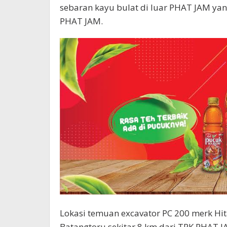
sebaran kayu bulat di luar PHAT JAM ya
PHAT JAM.
Lokasi temuan excavator PC 200 merk Hit
Batangtoru sekitar 8 km dari TPK PHAT J