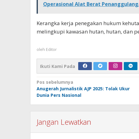
Operasional Alat Berat Penanggulan
Kerangka kerja penegakan hukum kehuta
melingkupi kawasan hutan, hutan, dan pe
oleh
Editor
Ikuti Kami Pada
Navigasi
Pos sebelumnya
Anugerah Jurnalistik AJP 2025: Tolak Ukur
pos
Dunia Pers Nasional
Jangan Lewatkan