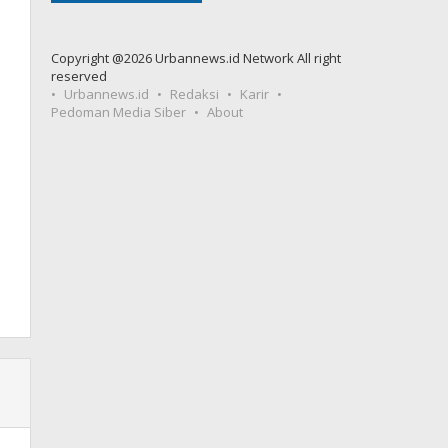
Copyright @2026 Urbannews.id Network All right
reserved
Urbannews.id
Redaksi
Karir
Pedoman Media Siber
About