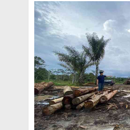
Tapanuli
Selatan