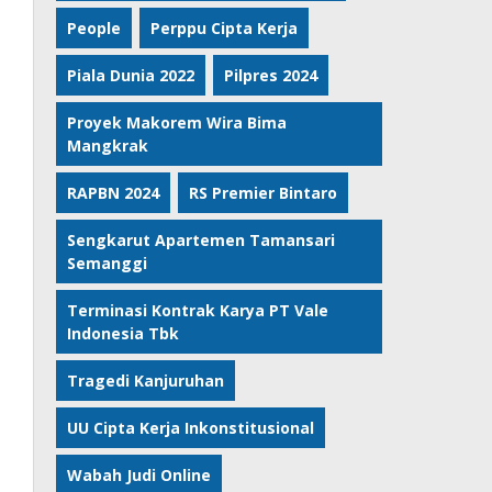
People
Perppu Cipta Kerja
Piala Dunia 2022
Pilpres 2024
Proyek Makorem Wira Bima
Mangkrak
RAPBN 2024
RS Premier Bintaro
Sengkarut Apartemen Tamansari
Semanggi
Terminasi Kontrak Karya PT Vale
Indonesia Tbk
Tragedi Kanjuruhan
UU Cipta Kerja Inkonstitusional
Wabah Judi Online