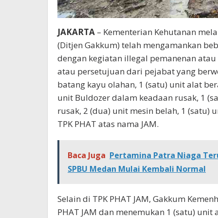
JAKARTA
– Kementerian Kehutanan melal
(Ditjen Gakkum) telah mengamankan bebe
dengan kegiatan illegal pemanenan atau
atau persetujuan dari pejabat yang berw
batang kayu olahan, 1 (satu) unit alat be
unit Buldozer dalam keadaan rusak, 1 (s
rusak, 2 (dua) unit mesin belah, 1 (satu) 
TPK PHAT atas nama JAM.
Baca Juga
Pertamina Patra Niaga Teru
SPBU Medan Mulai Kembali Normal
Selain di TPK PHAT JAM, Gakkum Kemenhut 
PHAT JAM dan menemukan 1 (satu) unit al