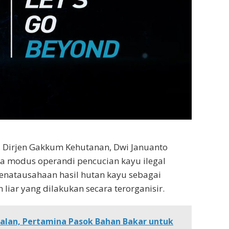
Dirjen Gakkum Kehutanan, Dwi Januanto
 modus operandi pencucian kayu ilegal
enatausahaan hasil hutan kayu sebagai
liar yang dilakukan secara terorganisir.
alan, Pertamina Pasok Bahan Bakar untuk