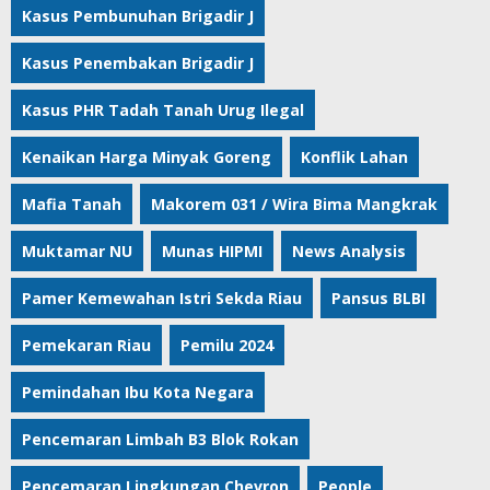
Kasus Pembunuhan Brigadir J
Kasus Penembakan Brigadir J
Kasus PHR Tadah Tanah Urug Ilegal
Kenaikan Harga Minyak Goreng
Konflik Lahan
Mafia Tanah
Makorem 031 / Wira Bima Mangkrak
Muktamar NU
Munas HIPMI
News Analysis
Pamer Kemewahan Istri Sekda Riau
Pansus BLBI
Pemekaran Riau
Pemilu 2024
Pemindahan Ibu Kota Negara
Pencemaran Limbah B3 Blok Rokan
Pencemaran Lingkungan Chevron
People