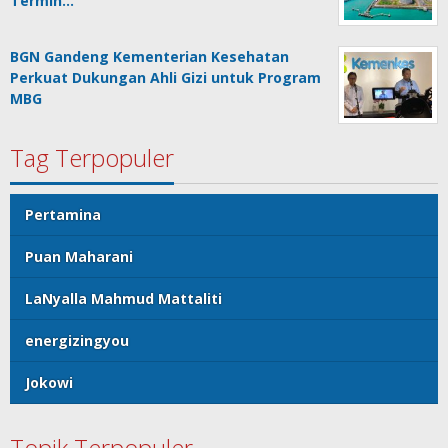
Termin…
BGN Gandeng Kementerian Kesehatan
Perkuat Dukungan Ahli Gizi untuk Program
MBG
Tag Terpopuler
Pertamina
Puan Maharani
LaNyalla Mahmud Mattaliti
energizingyou
Jokowi
Topik Terpopuler