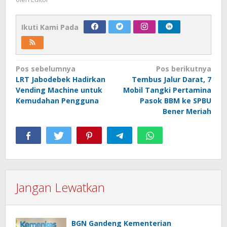
Ikuti Kami Pada
Navigasi
Pos sebelumnya
Pos berikutnya
LRT Jabodebek Hadirkan
Tembus Jalur Darat, 7
pos
Vending Machine untuk
Mobil Tangki Pertamina
Kemudahan Pengguna
Pasok BBM ke SPBU
Bener Meriah
Jangan Lewatkan
BGN Gandeng Kementerian