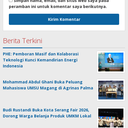
Simpan nama, email, dan situs web saya pada
peramban ini untuk komentar saya berikutnya.
Berita Terkini
PHE: Pemboran Masif dan Kolaborasi
Teknologi Kunci Kemandirian Energi
Indonesia
Mohammad Abdul Ghani Buka Peluang
Mahasiswa UMSU Magang di Agrinas Palma
Budi Rustandi Buka Kota Serang Fair 2026,
Dorong Warga Belanja Produk UMKM Lokal