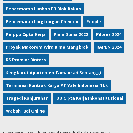
Pencemaran Limbah B3 Blok Rokan
Pencemaran Lingkungan Chevron
People
Perppu Cipta Kerja
Piala Dunia 2022
Pilpres 2024
Proyek Makorem Wira Bima Mangkrak
RAPBN 2024
RS Premier Bintaro
Sengkarut Apartemen Tamansari Semanggi
Terminasi Kontrak Karya PT Vale Indonesia Tbk
Tragedi Kanjuruhan
UU Cipta Kerja Inkonstitusional
Wabah Judi Online
Copyright @2026 Urbannews.id Network All right reserved