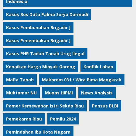
Indonesia
Kasus Bos Duta Palma Surya Darmadi
Kasus Pembunuhan Brigadir J
Kasus Penembakan Brigadir J
Kasus PHR Tadah Tanah Urug Ilegal
Kenaikan Harga Minyak Goreng
Konflik Lahan
Mafia Tanah
Makorem 031 / Wira Bima Mangkrak
Muktamar NU
Munas HIPMI
News Analysis
Pamer Kemewahan Istri Sekda Riau
Pansus BLBI
Pemekaran Riau
Pemilu 2024
Pemindahan Ibu Kota Negara