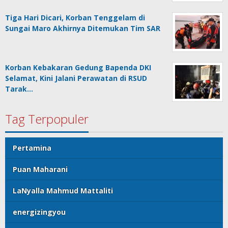
Tiga Hari Dicari, Korban Tenggelam di
Sungai Maro Akhirnya Ditemukan Tim SAR
Korban Kebakaran Gedung Bapenda DKI
Selamat, Kini Jalani Perawatan di RSUD
Tarak…
Tag Terpopuler
Pertamina
Puan Maharani
LaNyalla Mahmud Mattaliti
energizingyou