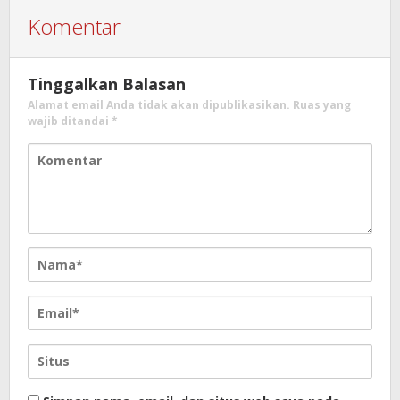
Komentar
Tinggalkan Balasan
Alamat email Anda tidak akan dipublikasikan.
Ruas yang
wajib ditandai
*