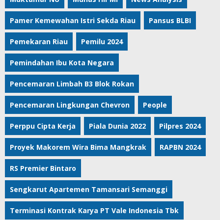
Pamer Kemewahan Istri Sekda Riau
Pansus BLBI
Pemekaran Riau
Pemilu 2024
Pemindahan Ibu Kota Negara
Pencemaran Limbah B3 Blok Rokan
Pencemaran Lingkungan Chevron
People
Perppu Cipta Kerja
Piala Dunia 2022
Pilpres 2024
Proyek Makorem Wira Bima Mangkrak
RAPBN 2024
RS Premier Bintaro
Sengkarut Apartemen Tamansari Semanggi
Terminasi Kontrak Karya PT Vale Indonesia Tbk