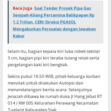
Baca Juga
Soal Tender Proyek Pipa Gas
Senipah-Kilang Pertamina Balikpapan Rp
1,2 Triliun, CERI: Direksi PGASOL
Mengaburkan Persoalan dengan Jawaban
Kabur
Selain itu, bagian kepala kiri luka robek sekitar
3 cm, bagian pipi kiri teraba tulang retak serta
pergelangan kaki kiri bengkak.
Sekira pukul 16.50 WIB, pihak keluarga korban
menolak untuk dilakukan Autopsi dan
menandatangani berita acara. Selanjutnya
jenazah dibawa ke rumah duka Jl Hang Jebat RT
014 / RW 005 Kelurahan Perawang Kecamatan
Tualang Kabupaten Siak.