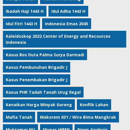
Ibadah Haji 1443 H
Idul Adha 1443 H
Idul Fitri 1443 H
Indonesia Emas 2045
Kaleidoskop 2022 Center of Energy and Recources
Indonesia
Kasus Bos Duta Palma Surya Darmadi
Kasus Pembunuhan Brigadir J
Kasus Penembakan Brigadir J
Kasus PHR Tadah Tanah Urug Ilegal
Kenaikan Harga Minyak Goreng
Konflik Lahan
Mafia Tanah
Makorem 031 / Wira Bima Mangkrak
Muktamar NU
Munas HIPMI
News Analysis