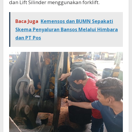
dan Lift Silinder menggunakan forklift.
Baca Juga
Kemensos dan BUMN Sepakati
Skema Penyaluran Bansos Melalui Himbara
dan PT Pos