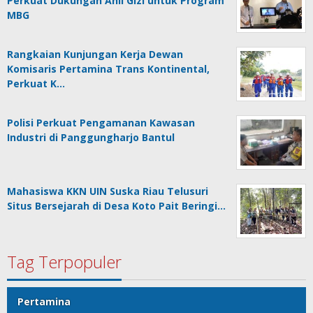
Perkuat Dukungan Ahli Gizi untuk Program
MBG
Rangkaian Kunjungan Kerja Dewan
Komisaris Pertamina Trans Kontinental,
Perkuat K…
Polisi Perkuat Pengamanan Kawasan
Industri di Panggungharjo Bantul
Mahasiswa KKN UIN Suska Riau Telusuri
Situs Bersejarah di Desa Koto Pait Beringi…
Tag Terpopuler
Pertamina