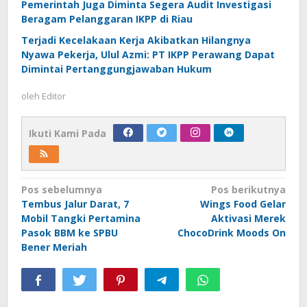
Pemerintah Juga Diminta Segera Audit Investigasi
Beragam Pelanggaran IKPP di Riau
Terjadi Kecelakaan Kerja Akibatkan Hilangnya
Nyawa Pekerja, Ulul Azmi: PT IKPP Perawang Dapat
Dimintai Pertanggungjawaban Hukum
oleh
Editor
Ikuti Kami Pada
Navigasi
Pos sebelumnya
Pos berikutnya
Tembus Jalur Darat, 7
Wings Food Gelar
pos
Mobil Tangki Pertamina
Aktivasi Merek
Pasok BBM ke SPBU
ChocoDrink Moods On
Bener Meriah