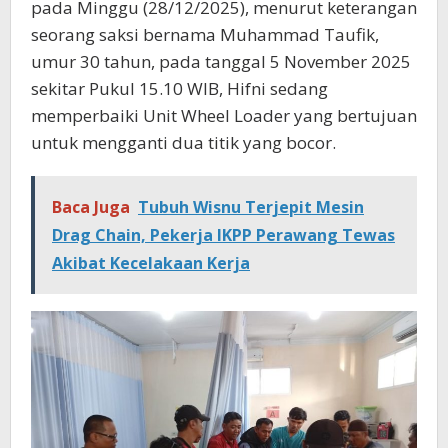
pada Minggu (28/12/2025), menurut keterangan
seorang saksi bernama Muhammad Taufik,
umur 30 tahun, pada tanggal 5 November 2025
sekitar Pukul 15.10 WIB, Hifni sedang
memperbaiki Unit Wheel Loader yang bertujuan
untuk mengganti dua titik yang bocor.
Baca Juga
Tubuh Wisnu Terjepit Mesin
Drag Chain, Pekerja IKPP Perawang Tewas
Akibat Kecelakaan Kerja