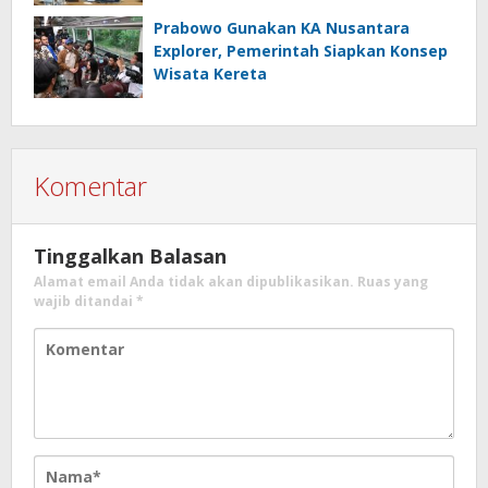
Prabowo Gunakan KA Nusantara
Explorer, Pemerintah Siapkan Konsep
Wisata Kereta
Komentar
Tinggalkan Balasan
Alamat email Anda tidak akan dipublikasikan.
Ruas yang
wajib ditandai
*