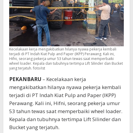
Wheel
Loader
Kecelakaan kerja mengakibatkan hilanya nyawa pekerja kembali
terjadi di PT Indah Kiat Pulp and Paper (IKPP) Perawang. Kali ini,
Hifni, seorang pekerja umur 53 tahun tewas saat memperbaiki
wheel loader. Kepala dan tubuhnya tertimpa Lift Silinder dan Bucket
yang terjatuh. foto/ist
PEKANBARU
– Kecelakaan kerja
mengakibatkan hilanya nyawa pekerja kembali
terjadi di PT Indah Kiat Pulp and Paper (IKPP)
Perawang. Kali ini, Hifni, seorang pekerja umur
53 tahun tewas saat memperbaiki wheel loader.
Kepala dan tubuhnya tertimpa Lift Silinder dan
Bucket yang terjatuh.