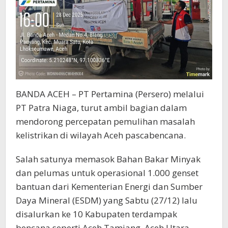
BANDA ACEH – PT Pertamina (Persero) melalui
PT Patra Niaga, turut ambil bagian dalam
mendorong percepatan pemulihan masalah
kelistrikan di wilayah Aceh pascabencana.
Salah satunya memasok Bahan Bakar Minyak
dan pelumas untuk operasional 1.000 genset
bantuan dari Kementerian Energi dan Sumber
Daya Mineral (ESDM) yang Sabtu (27/12) lalu
disalurkan ke 10 Kabupaten terdampak
bencana seperti Aceh Tamiang, Aceh Utara,