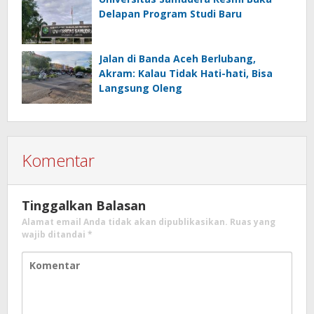
Delapan Program Studi Baru
Jalan di Banda Aceh Berlubang,
Akram: Kalau Tidak Hati-hati, Bisa
Langsung Oleng
Komentar
Tinggalkan Balasan
Alamat email Anda tidak akan dipublikasikan.
Ruas yang
wajib ditandai
*