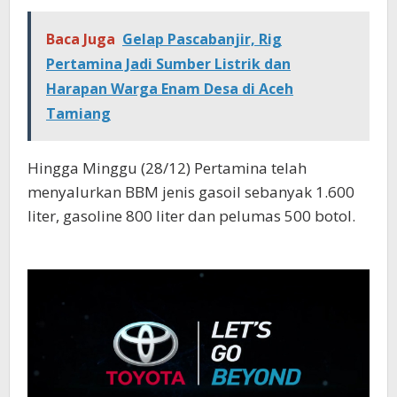
Baca Juga
Gelap Pascabanjir, Rig
Pertamina Jadi Sumber Listrik dan
Harapan Warga Enam Desa di Aceh
Tamiang
Hingga Minggu (28/12) Pertamina telah
menyalurkan BBM jenis gasoil sebanyak 1.600
liter, gasoline 800 liter dan pelumas 500 botol.