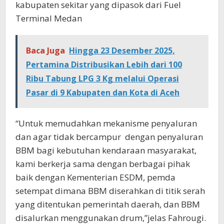
kabupaten sekitar yang dipasok dari Fuel
Terminal Medan
Baca Juga
Hingga 23 Desember 2025,
Pertamina Distribusikan Lebih dari 100
Ribu Tabung LPG 3 Kg melalui Operasi
Pasar di 9 Kabupaten dan Kota di Aceh
“Untuk memudahkan mekanisme penyaluran
dan agar tidak bercampur
dengan penyaluran
BBM bagi kebutuhan kendaraan masyarakat,
kami berkerja sama dengan berbagai pihak
baik dengan Kementerian ESDM, pemda
setempat dimana BBM diserahkan di titik serah
yang ditentukan pemerintah daerah, dan BBM
disalurkan menggunakan drum,”jelas Fahrougi.