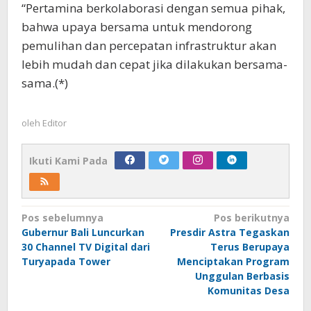
“Pertamina berkolaborasi dengan semua pihak,
bahwa upaya bersama untuk mendorong
pemulihan dan percepatan infrastruktur akan
lebih mudah dan cepat jika dilakukan bersama-
sama.(*)
oleh
Editor
Ikuti Kami Pada
Navigasi
Pos sebelumnya
Pos berikutnya
Gubernur Bali Luncurkan
Presdir Astra Tegaskan
pos
30 Channel TV Digital dari
Terus Berupaya
Turyapada Tower
Menciptakan Program
Unggulan Berbasis
Komunitas Desa